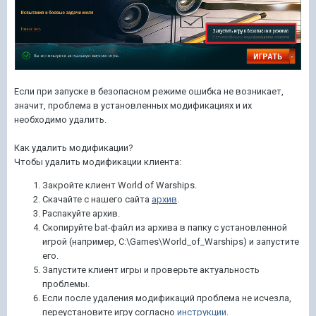
Если при запуске в безопасном режиме ошибка не возникает,
значит, проблема в установленных модификациях и их
необходимо удалить.
Как удалить модификации?
Чтобы удалить модификации клиента:
Закройте клиент World of Warships.
Скачайте с нашего сайта
архив
.
Распакуйте архив.
Скопируйте bat-файл из архива в папку с установленной
игрой (например, C:\Games\World_of_Warships) и запустите
его.
Запустите клиент игры и проверьте актуальность
проблемы.
Если после удаления модификаций проблема не исчезла,
переустановите игру согласно
инструкции
.