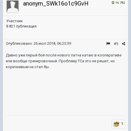
anonym_SWk16o1c9GvH
16 782
Участник
8 821 публикация
Опубликовано:
26 июл 2018, 06:25:39
#5
Давно уже перый бой после нового патча катаю в кооперативе
или вообще тренировочный. Проблему ТСа это не решит, но
коричневым не стал бы.
1