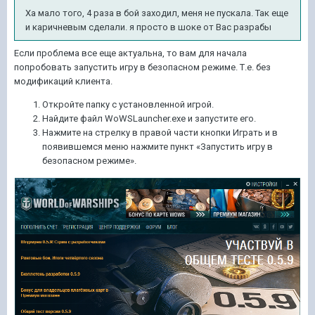
Ха мало того, 4 раза в бой заходил, меня не пускала. Так еще
и каричневым сделали. я просто в шоке от Вас разрабы
Если проблема все еще актуальна, то вам для начала
попробовать запустить игру в безопасном режиме. Т.е. без
модификаций клиента.
Откройте папку с установленной игрой.
Найдите файл WoWSLauncher.exe и запустите его.
Нажмите на стрелку в правой части кнопки Играть и в
появившемся меню нажмите пункт «Запустить игру в
безопасном режиме».