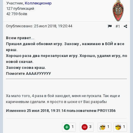
Участник,
Коллекционер
127 публикаций
42 759 боёв
Опубликовано:
25 июл 2018, 19:20:44
#1
Всем привет...
Пришел дамой обновил игру. Захожу , нажимаю в БОЙ и все
краш.
Хорошо раза два перезапускал игру. Хорошо, удалил игру, по
новой скачал.
Захожу снова краш.
Помогите ААААУУУУУУ
Ха мало того, 4 раза в бой заходил, меня не пускала. Так еще и
каричневым сделали. я просто в шоке от Вас разрабы
Изменено
25 июл 2018, 19:31:14
пользователем PRO11356
1
3
1
1