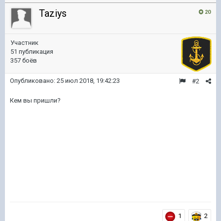
Taziys
20
Участник
51 публикация
357 боёв
Опубликовано:
25 июл 2018, 19:42:23
#2
Кем вы пришли?
1
2