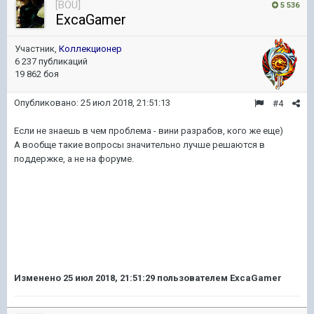
[BOU]
5 536
ExcaGamer
Участник,
Коллекционер
6 237 публикаций
19 862 боя
Опубликовано:
25 июл 2018, 21:51:13
#4
Если не знаешь в чем проблема - вини разрабов, кого же еще)
А вообще такие вопросы значительно лучше решаются в
поддержке, а не на форуме.
Изменено
25 июл 2018, 21:51:29
пользователем ExcaGamer