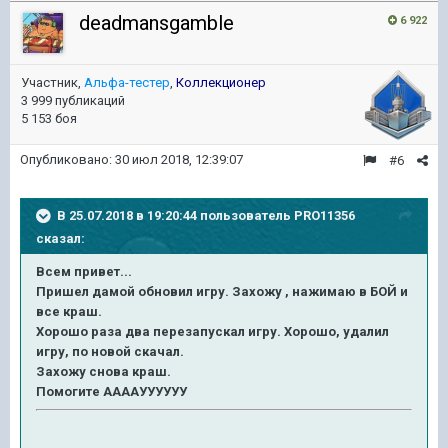
deadmansgamble
6 922
Участник,
Альфа-тестер
,
Коллекционер
3 999 публикаций
5 153 боя
Опубликовано:
30 июл 2018, 12:39:07
#6
В 25.07.2018 в 19:20:44 пользователь
PRO11356
сказал:
Всем привет...
Пришел дамой обновил игру. Захожу , нажимаю в БОЙ и
все краш.
Хорошо раза два перезапускал игру. Хорошо, удалил
игру, по новой скачал.
Захожу снова краш.
Помогите ААААУУУУУУ