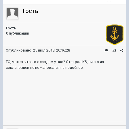
Гость
Гость
0 публикаций
Опубликовано:
25 июл 2018, 20:16:28
#3
ТС, может что-то с хардом у вас? Отыграл КБ, никто из
соклановцев не пожаловался на подобное.