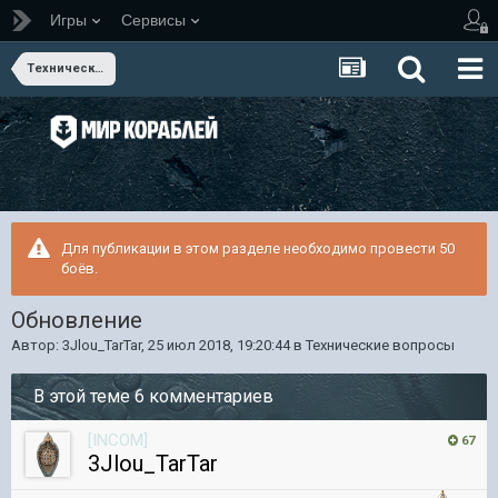
Игры
Сервисы
Технические вопросы
Для публикации в этом разделе необходимо провести 50
боёв.
Обновление
Автор:
3Jlou_TarTar
,
25 июл 2018, 19:20:44
в
Технические вопросы
В этой теме 6 комментариев
[INCOM]
67
3Jlou_TarTar