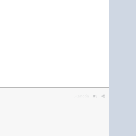
Жалоба
#3