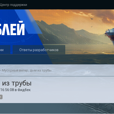
Центр поддержки
ии
Ответы разработчиков
Мусорный ветер, дым из трубы
 из трубы
 16:56:08
в
Фидбек
е