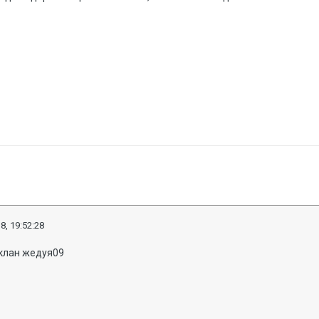
8, 19:52:28
 клан жедуя09