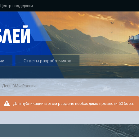
Центр поддержки
ии
Ответы разработчиков
День ВМФ России
Для публикации в этом разделе необходимо провести 50 боёв.