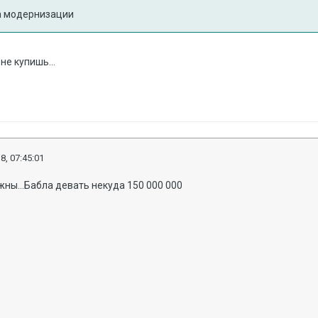
 модернизации
не купишь...
8, 07:45:01
жны...Бабла девать некуда 150 000 000