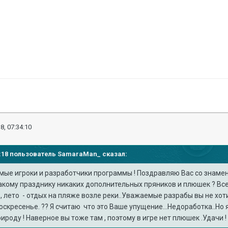
8, 07:34:10
20:18 пользователь
SamaraMan_
сказал:
ые игроки и разработчики программы ! Поздравляю Вас со знаме
акому празднику никаких дополнительных пряников и плюшек ? Всег
 , лето - отдых на пляже возле реки..Уважаемые разрабы вы не хо
оскресенье. ?? Я считаю что это Ваше упущение...Недоработка..Но
ироду ! Наверное вы тоже там , поэтому в игре нет плюшек .Удачи !