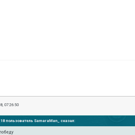
8, 07:26:50
20:18 пользователь
SamaraMan_
сказал:
 победу