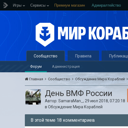
Игры
Сервисы
Премиум магазин
Адмиралтейство
Сообщество
Правила
Публикац
Форум
Администрация
Главная
Сообщество
Обсуждение Мира Кораблей
День ВМФ России
Автор:
SamaraMan_
,
29 июл 2018, 07:20:18
в
Обсуждение Мира Кораблей
В этой теме 18 комментариев