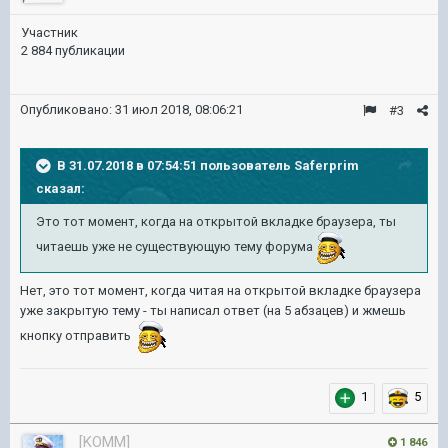
Участник
2 884 публикации
Опубликовано:
31 июл 2018, 08:06:21
#3
В 31.07.2018 в 07:54:51 пользователь
Saferprim
сказал:
Это тот момент, когда на открытой вкладке браузера, ты
читаешь уже не существующую тему форума
Нет, это тот момент, когда читая на открытой вкладке браузера
уже закрытую тему - ты написал ответ (на 5 абзацев) и жмешь
кнопку отправить
1
5
[KOMM]
1 846