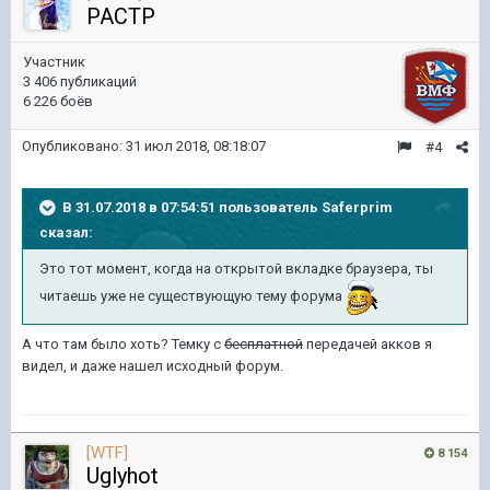
PACTP
Участник
3 406 публикаций
6 226 боёв
Опубликовано:
31 июл 2018, 08:18:07
#4
В 31.07.2018 в 07:54:51 пользователь
Saferprim
сказал:
Это тот момент, когда на открытой вкладке браузера, ты
читаешь уже не существующую тему форума
А что там было хоть? Темку с
бесплатной
передачей акков я
видел, и даже нашел исходный форум.
[WTF]
8 154
Uglyhot