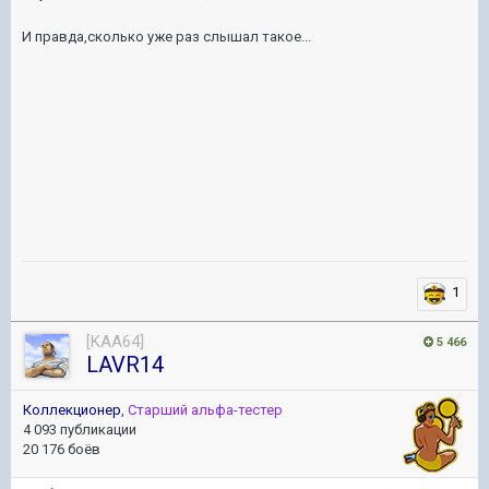
И правда,сколько уже раз слышал такое...
1
[KAA64]
5 466
LAVR14
Коллекционер
,
Старший альфа-тестер
4 093 публикации
20 176 боёв