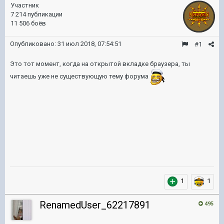
Участник
7 214 публикации
11 506 боёв
Опубликовано:
31 июл 2018, 07:54:51
#1
Это тот момент, когда на открытой вкладке браузера, ты
читаешь уже не существующую тему форума
1
1
RenamedUser_62217891
495