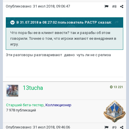
Опубликовано:
31 июл 2018, 09:06:47
#8
В 31.07.2018 в 08:27:02 пользователь
PACTP
сказал:
Что пора бы ее в клиент ввести? так и разрабы об этом
говорили. Точнее о том, что игроки желают ее внедрения в
игру.
Эти разговоры разговаривают давно чуть ли не с релиза
13tucha
13 221
Старший бета-тестер
,
Коллекционер
7 978 публикаций
Опубликовано:
31 июл 2018, 09:46:06
#9