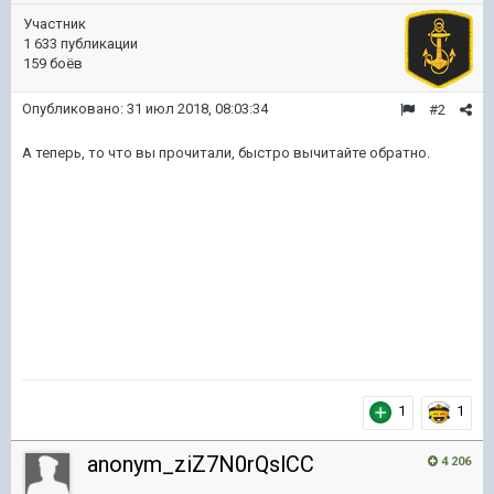
Участник
1 633 публикации
159 боёв
Опубликовано:
31 июл 2018, 08:03:34
#2
А теперь, то что вы прочитали, быстро вычитайте обратно.
1
1
anonym_ziZ7N0rQslCC
4 206