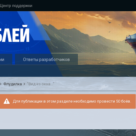
Центр поддержки
ии
Ответы разработчиков
Флудилка
"Вид из окна..."
Для публикации в этом разделе необходимо провести 50 боёв.