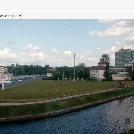
его окна =):