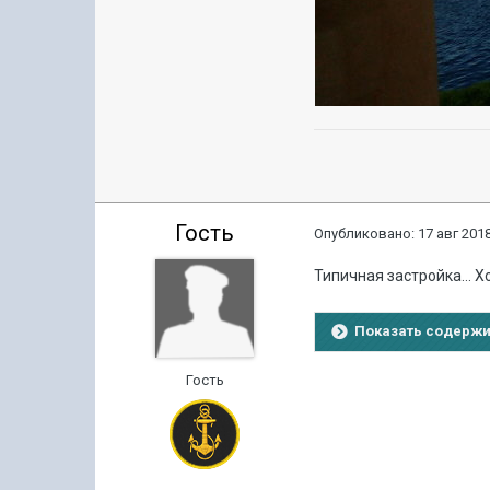
Гость
Опубликовано:
17 авг 2018
Типичная застройка... Х
Показать содерж
Гость