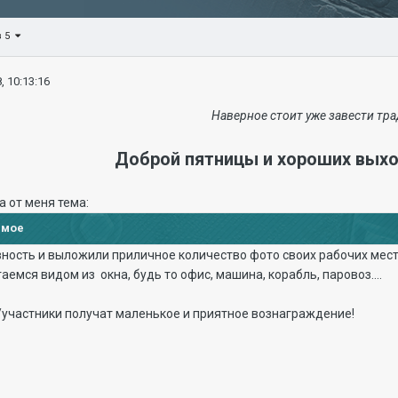
з 5
, 10:13:16
Наверное стоит уже завести тра
Доброй пятницы и хороших вых
 от меня тема:
имое
ность и выложили приличное количество фото своих рабочих мест
стаемся видом из окна, будь то офис, машина, корабль, паровоз....
участники получат маленькое и приятное вознаграждение!