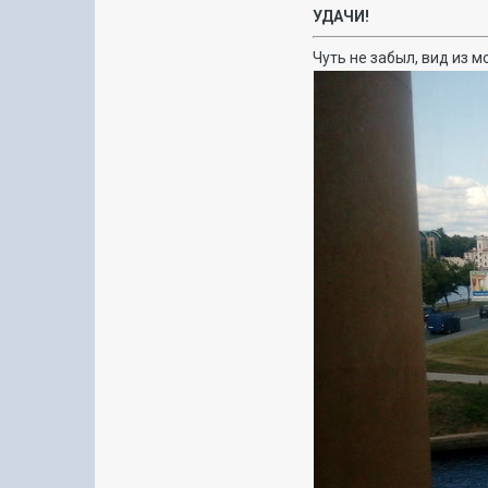
УДАЧИ!
Чуть не забыл, вид из мо