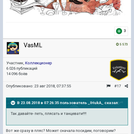
3
VasML
5 573
Участник,
Коллекционер
6 026 публикаций
14 096 боёв
Опубликовано:
23 авг 2018, 07:37:55
#17
В 23.08.2018 в 07:26:35 пользователь
_IHukA_
сказал:
Так давайте- петь, плясать и танцевати!!!!
Вот же сразу в пляс? Может сначала посидим, поговорим?