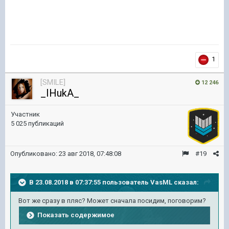
1
[SMILE]
12 246
_IHukA_
Участник
5 025 публикаций
Опубликовано:
23 авг 2018, 07:48:08
#19
В 23.08.2018 в 07:37:55 пользователь
VasML
сказал:
Вот же сразу в пляс? Может сначала посидим, поговорим?
Показать содержимое