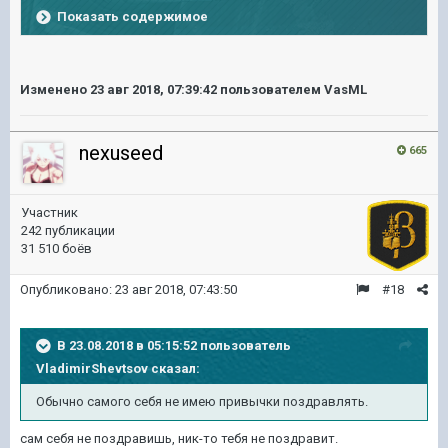
Показать содержимое
Изменено
23 авг 2018, 07:39:42
пользователем VasML
nexuseed
665
Участник
242 публикации
31 510 боёв
Опубликовано:
23 авг 2018, 07:43:50
#18
В 23.08.2018 в 05:15:52 пользователь
VladimirShevtsov
сказал:
Обычно самого себя не имею привычки поздравлять.
сам себя не поздравишь, ник-то тебя не поздравит.