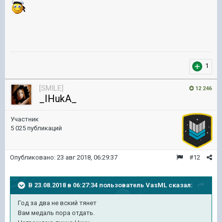
1
[SMILE]
12 246
_IHukA_
Участник
5 025 публикаций
Опубликовано:
23 авг 2018, 06:29:37
#12
В 23.08.2018 в 06:27:34 пользователь
VasML
сказал:
Год за два не вский тянет
Вам медаль пора отдать.