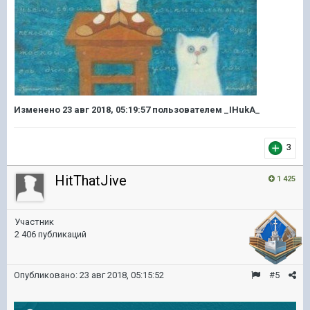
Изменено
23 авг 2018, 05:19:57
пользователем _IHukA_
3
HitThatJive
1 425
Участник
2 406 публикаций
Опубликовано:
23 авг 2018, 05:15:52
#5