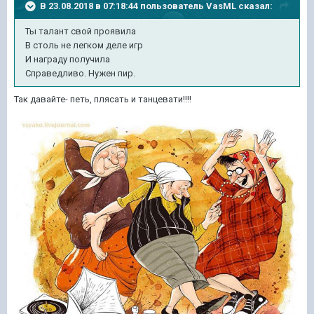
В 23.08.2018 в 07:18:44 пользователь
VasML
сказал:
Ты талант свой проявила
В столь не легком деле игр
И награду получила
Справедливо. Нужен пир.
Так давайте- петь, плясать и танцевати!!!!