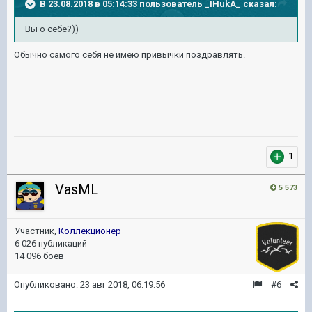
В 23.08.2018 в 05:14:33 пользователь
_IHukA_
сказал:
Вы о себе?))
Обычно самого себя не имею привычки поздравлять.
1
VasML
5 573
Участник,
Коллекционер
6 026 публикаций
14 096 боёв
Опубликовано:
23 авг 2018, 06:19:56
#6