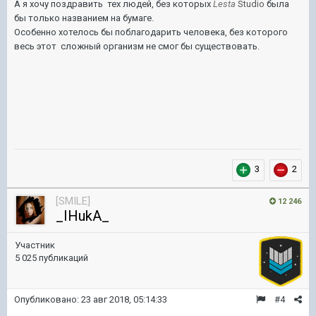
А я хочу поздравить тех людей, без которых
Lesta
Studio
была
бы только названием на бумаге.
Особенно хотелось бы поблагодарить человека, без которого
весь этот сложный организм не смог бы существовать.
3
2
[SMILE]
12 246
_IHukA_
Участник
5 025 публикаций
Опубликовано:
23 авг 2018, 05:14:33
#4