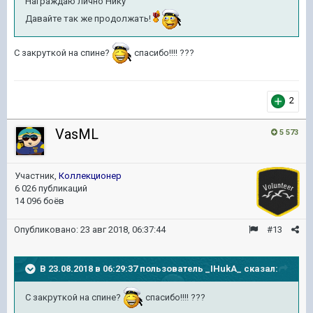
Награждаю лично Нику
Давайте так же продолжать!
С закруткой на спине?
спасибо!!!! ???
2
VasML
5 573
Участник,
Коллекционер
6 026 публикаций
14 096 боёв
Опубликовано:
23 авг 2018, 06:37:44
#13
В 23.08.2018 в 06:29:37 пользователь
_IHukA_
сказал:
С закруткой на спине?
спасибо!!!! ???