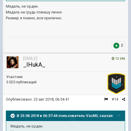
Медаль, не орден.
Медаль на грудь повешу лично
Размер я помню, все прилично.
2
[SMILE]
12 246
_IHukA_
Участник
5 025 публикаций
Опубликовано:
23 авг 2018, 06:54:41
#14
В 23.08.2018 в 06:37:44 пользователь
VasML
сказал:
Медаль, не орден.