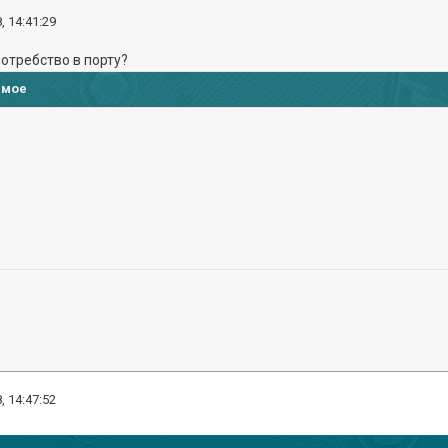
, 14:41:29
потребство в порту?
имое
, 14:47:52