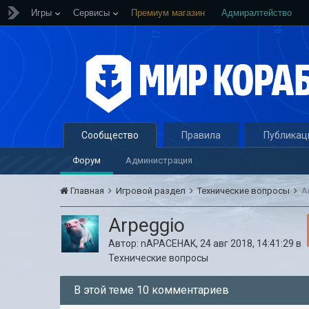
Игры
Сервисы
Премиум магазин
Адмиралтейство
Сообщество
Правила
Публикац
Форум
Администрация
Главная
Игровой раздел
Технические вопросы
A
Arpeggio
Автор:
nAPACEHAK
,
24 авг 2018, 14:41:29
в
Технические вопросы
В этой теме 10 комментариев