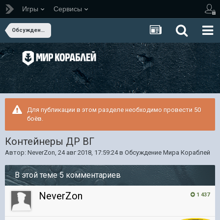
Игры
Сервисы
Обсуждение Мира Кораблей
Для публикации в этом разделе необходимо провести 50
боёв.
Контейнеры ДР ВГ
Автор:
NeverZon
,
24 авг 2018, 17:59:24
в
Обсуждение Мира Кораблей
В этой теме 5 комментариев
NeverZon
1 437