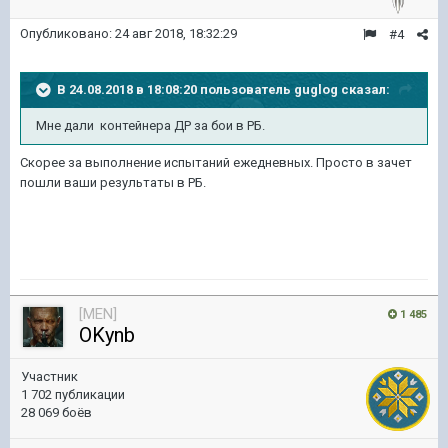
Опубликовано:
24 авг 2018, 18:32:29
#4
В 24.08.2018 в 18:08:20 пользователь
guglog
сказал:
Мне дали контейнера ДР за бои в РБ.
Скорее за выполнение испытаний ежедневных. Просто в зачет
пошли ваши результаты в РБ.
[MEN]
1 485
OKynb
Участник
1 702 публикации
28 069 боёв