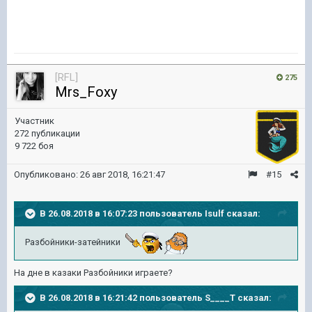
[RFL]
275
Mrs_Foxy
Участник
272 публикации
9 722 боя
Опубликовано:
26 авг 2018, 16:21:47
#15
В 26.08.2018 в 16:07:23 пользователь
Isulf
сказал:
Разбойники-затейники
На дне в казаки Разбойники играете?
В 26.08.2018 в 16:21:42 пользователь
S____T
сказал: