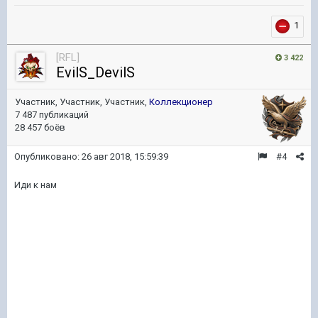
1
[RFL]
3 422
EvilS_DevilS
Участник, Участник, Участник,
Коллекционер
7 487 публикаций
28 457 боёв
Опубликовано:
26 авг 2018, 15:59:39
#4
Иди к нам