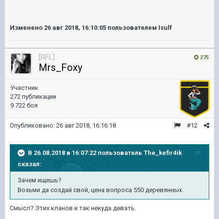
Изменено
26 авг 2018, 16:10:05
пользователем Isulf
[RFL]
275
Mrs_Foxy
Участник
272 публикации
9 722 боя
Опубликовано:
26 авг 2018, 16:16:18
#12
В 26.08.2018 в 16:07:22 пользователь
The_kefir4ik
сказал:
Зачем ищешь?
Возьми да создай свой, цена вопроса 550 деревянных.
Смысл? Этих кланов и так некуда девать.