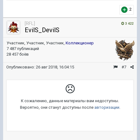
2
[RFL]
3 422
EvilS_DevilS
Участник, Участник, Участник,
Коллекционер
7 487 публикаций
28 457 боёв
Опубликовано:
26 авг 2018, 16:04:15
#7