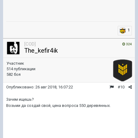
1
[COD]
324
The_kefir4ik
Участник
514 публикации
582 боя
Опубликовано:
26 авг 2018, 16:07:22
#10
Зачем ищешь?
Возьми да создай свой, цена вопроса 550 деревянных.