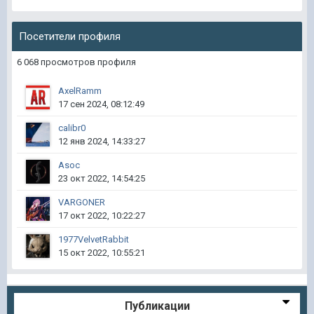
Посетители профиля
6 068 просмотров профиля
AxelRamm
17 сен 2024, 08:12:49
calibr0
12 янв 2024, 14:33:27
Asoc
23 окт 2022, 14:54:25
VARGONER
17 окт 2022, 10:22:27
1977VelvetRabbit
15 окт 2022, 10:55:21
Публикации