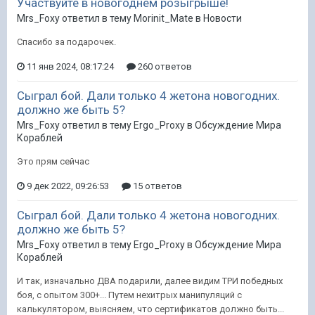
Участвуйте в новогоднем розыгрыше!
Mrs_Foxy ответил в тему Morinit_Mate в
Новости
Спасибо за подарочек.
11 янв 2024, 08:17:24
260 ответов
Сыграл бой. Дали только 4 жетона новогодних.
должно же быть 5?
Mrs_Foxy ответил в тему Ergo_Proxy в
Обсуждение Мира
Кораблей
Это прям сейчас
9 дек 2022, 09:26:53
15 ответов
Сыграл бой. Дали только 4 жетона новогодних.
должно же быть 5?
Mrs_Foxy ответил в тему Ergo_Proxy в
Обсуждение Мира
Кораблей
И так, изначально ДВА подарили, далее видим ТРИ победных
боя, с опытом 300+... Путем нехитрых манипуляций с
калькулятором, выясняем, что сертификатов должно быть...