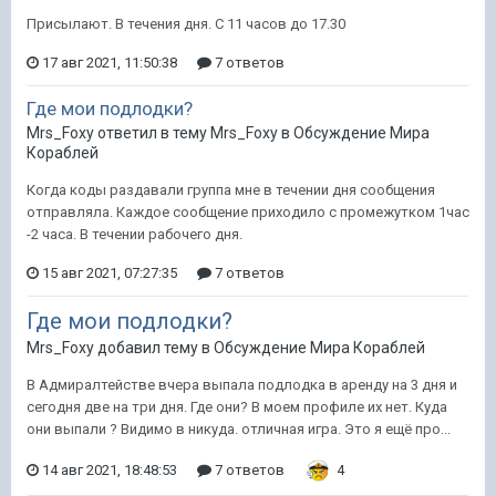
Присылают. В течения дня. С 11 часов до 17.30
17 авг 2021, 11:50:38
7 ответов
Где мои подлодки?
Mrs_Foxy ответил в тему Mrs_Foxy в
Обсуждение Мира
Кораблей
Когда коды раздавали группа мне в течении дня сообщения
отправляла. Каждое сообщение приходило с промежутком 1час
-2 часа. В течении рабочего дня.
15 авг 2021, 07:27:35
7 ответов
Где мои подлодки?
Mrs_Foxy добавил тему в
Обсуждение Мира Кораблей
В Адмиралтействе вчера выпала подлодка в аренду на 3 дня и
сегодня две на три дня. Где они? В моем профиле их нет. Куда
они выпали ? Видимо в никуда. отличная игра. Это я ещё про...
14 авг 2021, 18:48:53
7 ответов
4