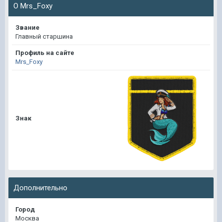
О Mrs_Foxy
Звание
Главный старшина
Профиль на сайте
Mrs_Foxy
Знак
Дополнительно
Город
Москва