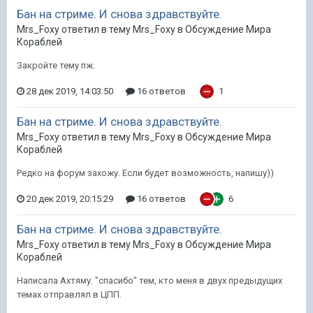
Бан на стриме. И снова здравствуйте.
Mrs_Foxy ответил в тему Mrs_Foxy в
Обсуждение Мира
Кораблей
Закройте тему пж.
28 дек 2019, 14:03:50
16 ответов
1
Бан на стриме. И снова здравствуйте.
Mrs_Foxy ответил в тему Mrs_Foxy в
Обсуждение Мира
Кораблей
Редко на форум захожу. Если будет возможность, напишу))
20 дек 2019, 20:15:29
16 ответов
6
Бан на стриме. И снова здравствуйте.
Mrs_Foxy ответил в тему Mrs_Foxy в
Обсуждение Мира
Кораблей
Написала Ахтяму. "спасибо" тем, кто меня в двух предыдущих
темах отправлял в ЦПП.