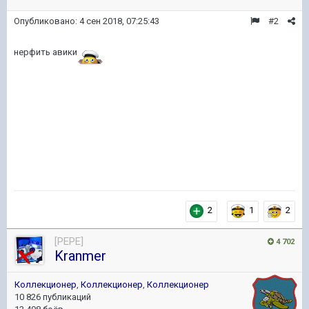
Опубликовано:
4 сен 2018, 07:25:43
#2
нерфить авики
2
1
2
[PEPE]
4 702
Kranmer
Коллекционер
,
Коллекционер
,
Коллекционер
10 826 публикаций