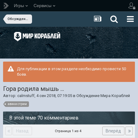
Игры
Сервисы
Обсуждение Мира Кораблей
Для публикации в этом разделе необходимо провести 50
боёв.
Гора родила мышь ...
Автор:
calmstuff
,
4 сен 2018, 07:19:05
в
Обсуждение Мира Кораблей
авики стрим
В этой теме 70 комментариев
Назад
Вперёд
Страница 1 из 4