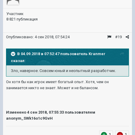
Участник
8 821 публикация
Опубликовано:
4 сен 2018, 07:54:24
#19
В 04.09.2018 в 07:52:47 пользователь
Kranmer
сказал:
Зло, наверное. Совсем юный и неопытный разработчик.
Он хотя бы как игрок имеет богатый опыт. Хотя, чем он
занимается никто не знает. Может и не балансом.
Изменено
4 сен 2018, 07:55:33
пользователем
anonym_SWk16o1c9GvH
1
1