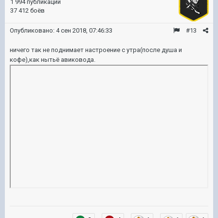
1 994 публикации
37 412 боёв
Опубликовано:
4 сен 2018, 07:46:33
#13
ничего так не поднимает настроение с утра(после душа и
кофе),как нытьё авиковода.