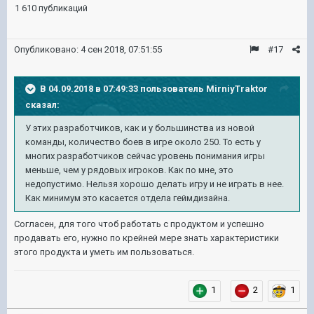
1 610 публикаций
Опубликовано:
4 сен 2018, 07:51:55
#17
В 04.09.2018 в 07:49:33 пользователь
MirniyTraktor
сказал:
У этих разработчиков, как и у большинства из новой
команды, количество боев в игре около 250. То есть у
многих разработчиков сейчас уровень понимания игры
меньше, чем у рядовых игроков. Как по мне, это
недопустимо. Нельзя хорошо делать игру и не играть в нее.
Как минимум это касается отдела геймдизайна.
Согласен, для того чтоб работать с продуктом и успешно
продавать его, нужно по крейней мере знать характеристики
этого продукта и уметь им пользоваться.
1
2
1