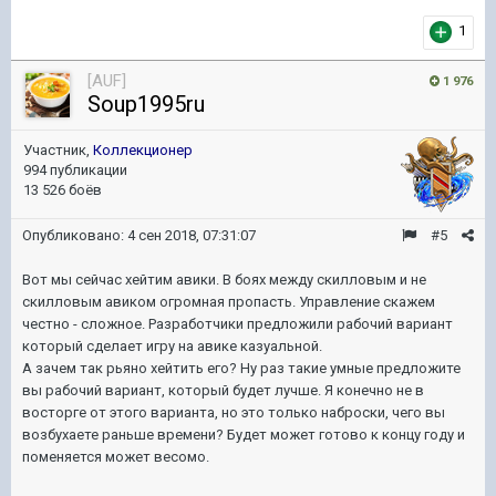
1
[AUF]
1 976
Soup1995ru
Участник,
Коллекционер
994 публикации
13 526 боёв
Опубликовано:
4 сен 2018, 07:31:07
#5
Вот мы сейчас хейтим авики. В боях между скилловым и не
скилловым авиком огромная пропасть. Управление скажем
честно - сложное. Разработчики предложили рабочий вариант
который сделает игру на авике казуальной.
А зачем так рьяно хейтить его? Ну раз такие умные предложите
вы рабочий вариант, который будет лучше. Я конечно не в
восторге от этого варианта, но это только наброски, чего вы
возбухаете раньше времени? Будет может готово к концу году и
поменяется может весомо.