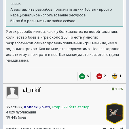
связь
А заставлять разрабов прокачать авики 10 лвл - просто
нерациональное использование ресурсов
Было б в разы меньше вайна сейчас.
У этих разработчиков, как и у большинства из новой команды,
количество боев в игре около 250. То есть у многих
разработчиков сейчас уровень понимания игры меньше, чем у
рядовых игроков. Как по мне, это недопустимо. Нельзя хорошо
делать игру и не играть в нее. Как минимум это касается отдела
геймдизайна.
6
2
1
al_nikif
1 385
Участник,
Коллекционер
,
Старший бета-тестер
4 029 публикаций
19 445 боёв