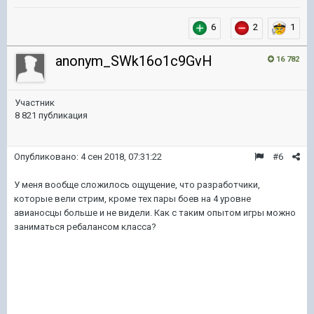
6
2
1
anonym_SWk16o1c9GvH
16 782
Участник
8 821 публикация
Опубликовано:
4 сен 2018, 07:31:22
#6
У меня вообще сложилось ощущение, что разработчики,
которые вели стрим, кроме тех пары боев на 4 уровне
авианосцы больше и не видели. Как с таким опытом игры можно
заниматься ребалансом класса?