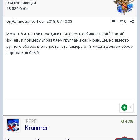
994 публикации
13 526 боёв
Опубликовано:
4 сен 2018, 07:40:03
#10
Может быть стоит соединить что есть сейчас с этой "Новой"
фичей . К примеру управляем группами как и раньше, но вместо
ручного сброса включается эта камера от 3-лица и делаем сброс
торпед или бомб.
1
[PEPE]
4 702
Kranmer