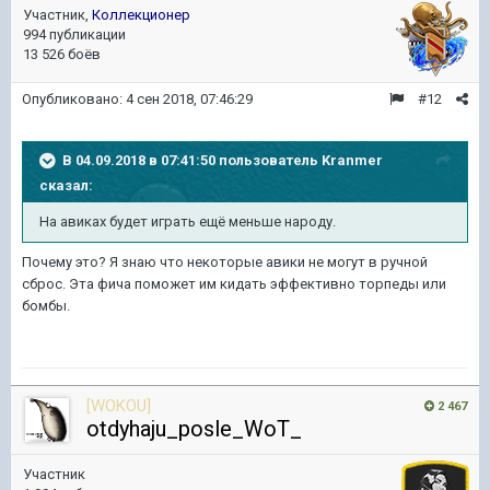
Участник,
Коллекционер
994 публикации
13 526 боёв
Опубликовано:
4 сен 2018, 07:46:29
#12
В 04.09.2018 в 07:41:50 пользователь
Kranmer
сказал:
На авиках будет играть ещё меньше народу.
Почему это? Я знаю что некоторые авики не могут в ручной
сброс. Эта фича поможет им кидать эффективно торпеды или
бомбы.
[WOKOU]
2 467
otdyhaju_posle_WoT_
Участник