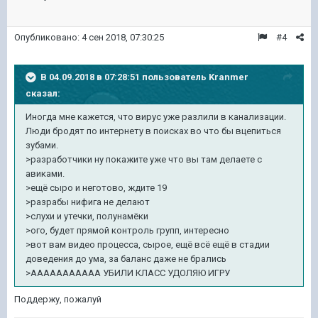
Опубликовано:
4 сен 2018, 07:30:25
#4
В 04.09.2018 в 07:28:51 пользователь
Kranmer
сказал:
Иногда мне кажется, что вирус уже разлили в канализации.
Люди бродят по интернету в поисках во что бы вцепиться
зубами.
>разработчики ну покажите уже что вы там делаете с
авиками.
>ещё сыро и неготово, ждите 19
>разрабы нифига не делают
>слухи и утечки, полунамёки
>ого, будет прямой контроль групп, интересно
>вот вам видео процесса, сырое, ещё всё ещё в стадии
доведения до ума, за баланс даже не брались
>ААААААААААА УБИЛИ КЛАСС УДОЛЯЮ ИГРУ
Поддержу, пожалуй