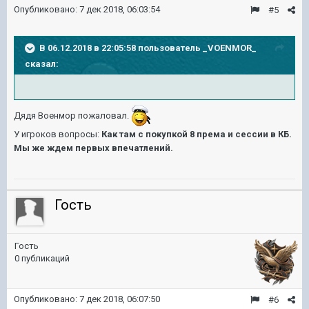
Опубликовано:
7 дек 2018, 06:03:54
#5
В 06.12.2018 в 22:05:58 пользователь
_VOENMOR_
сказал:
Дядя Военмор пожаловал.
У игроков вопросы:
Как там с покупкой 8 према и сессии в КБ.
Мы же ждем первых впечатлений.
Гость
Гость
0 публикаций
Опубликовано:
7 дек 2018, 06:07:50
#6