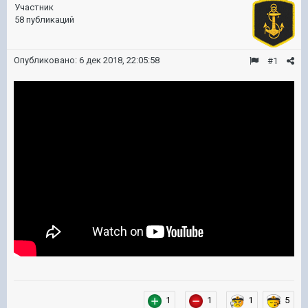
Участник
58 публикаций
Опубликовано:
6 дек 2018, 22:05:58
#1
1
1
1
5