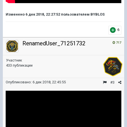
Изменено
6 дек 2018, 22:27:52
пользователем BYBLOS
6
RenamedUser_71251732
717
Участник
433 публикации
Опубликовано:
6 дек 2018, 22:45:55
#3