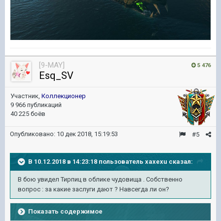
[9-MAY]
5 476
Esq_SV
Участник,
Коллекционер
9 966 публикаций
40 225 боёв
Опубликовано:
10 дек 2018, 15:19:53
#5
В 10.12.2018 в 14:23:18 пользователь
xaxexu
сказал:
В бою увидел Тирпиц в облике чудовища . Собственно
вопрос : за какие заслуги дают ? Навсегда ли он?
Показать содержимое