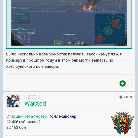
Было несколько возможностей получить такой камуфляж, к
примеру в прошлом году и в этом они могли выпасть из
Хэллоуинского контейнера.
1
[-ZOO-]
7 818
WarXed
Старший бета-тестер
,
Коллекционер
12 406 публикаций
32 163 боя