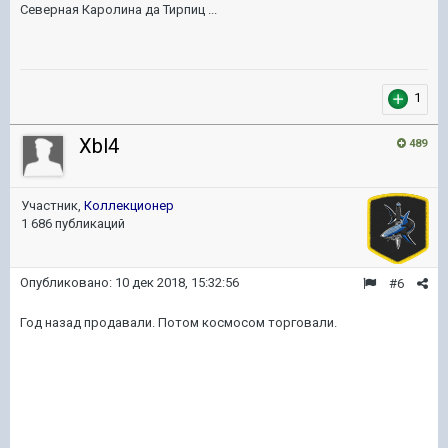
Северная Каролина да Тирпиц ...
1
Xbl4
489
Участник,
Коллекционер
1 686 публикаций
Опубликовано:
10 дек 2018, 15:32:56
#6
Год назад продавали. Потом космосом торговали.