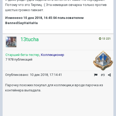
Потому что это Тирпиц.
:( Эта немецкая овчарка только против
шестых громко гавкает.
Изменено
10 дек 2018, 16:45:04
пользователем
BannedSayHaHaHa
13tucha
13 221
Старший бета-тестер
,
Коллекционер
7 978 публикаций
Опубликовано:
10 дек 2018, 17:14:41
#9
Парочку похожих покупал для коллекции,и вроде парочка из
контейнера выпадала.