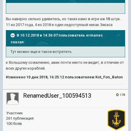
Вы наверно сильно удивитесь, но таких камо в игре аж
15
штук.
11 из 2017 года, 4 из 2018 и один недоступный никак Зикаса
В 10.12.2018 в 14:36:07 пользователь
ermanec
сказал:
Тут можно еще и такое встретить
к большому сожалению, авик почти никто не видит, в отличии от
всех других кораблей.
Изменено
10 дек 2018, 16:25:12
пользователем Kot_Fon_Baton
RenamedUser_100594513
178
Участник
261 публикация
100 боёв