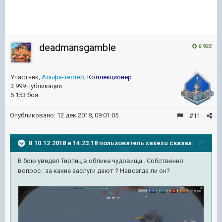
deadmansgamble
6 922
Участник,
Альфа-тестер
,
Коллекционер
3 999 публикаций
5 153 боя
Опубликовано:
12 дек 2018, 09:01:05
#11
В 10.12.2018 в 14:23:18 пользователь
xaxexu
сказал:
В бою увидел Тирпиц в облике чудовища . Собственно
вопрос : за какие заслуги дают ? Навсегда ли он?