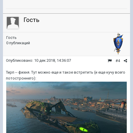
Гость
Гость
0 публикаций
Опубликовано:
10 дек 2018, 14:36:07
#4
Тирп -- фихня. Тут можно еще и такое встретить (и еще кучу всего
потостроннего):