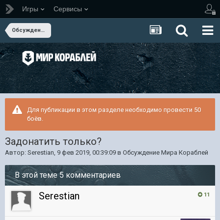
Игры
Сервисы
Обсуждение Мира Кораблей
Для публикации в этом разделе необходимо провести 50
боёв.
Задонатить только?
Автор:
Serestian
,
9 фев 2019, 00:39:09
в
Обсуждение Мира Кораблей
В этой теме 5 комментариев
Serestian
11