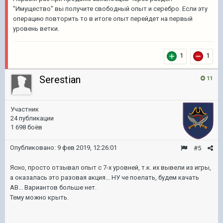
"Имущество" вы получите свободный опыт и серебро. Если эту
операцию повторить то в итоге опыт перейдет на первый
уровень ветки.
1
1
Serestian
11
Участник
24 публикации
1 698 боёв
Опубликовано:
9 фев 2019, 12:26:01
#5
Ясно, просто отзывал опыт с 7-х уровней, т.к. их вывели из игры,
а оказалась это разовая акция... НУ че поелать, будем качать
АВ... Вариантов больше нет.
Тему можно крыть.