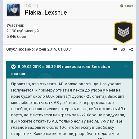
[OKTF]
1 849
Plakia_Lexshue
Участник
2 190 публикаций
5 846 боёв
Опубликовано:
9 фев 2019, 01:00:31
#2
В 09.02.2019 в 00:39:09 пользователь
Serestian
сказал:
Прочитав, что откатить АВ можно вплоть до 1-го уровня.
Получается, к примеру откати я лекса до упора у меня на
ирие будет около 600к опыта(1 дублон-25 опыта). Выходит
мне либо откатывать АВ до 1 лвла и вернуть жалкое
серебро, но фактически потерять опыт, либо оставить АВ в
порту, но фактически не играть за них? Хорошо придумали,
вы можете откатить АВ, только если у вас АВ 7-9 лвл, вы
главное задоньте около 10к, чтобы экспу в свободку
отправтиь. Какие же вы хороши, разрабы, что дали мне