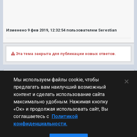
Изменено
9 фев 2019, 12:32:54
пользователем Serestian
Эта тема закрыта для публикации новых ответов.
Подписчики
0
×
Мы используем файлы cookie, чтобы
предлагать вам наилучший возможный
ПЕРЕЙТИ К СПИСКУ ТЕМ
контент и сделать использование сайта
Обсуждение Мира Кораблей
максимально удобным. Нажимая кнопку
«Ок» и продолжая использовать сайт, Вы
соглашаетесь с
Политикой
конфиденциальности.
Стиль