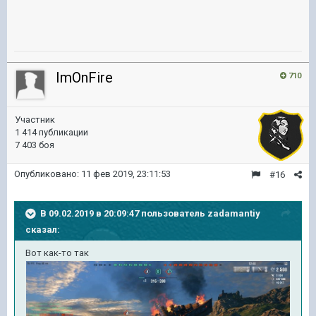
ImOnFire
710
Участник
1 414 публикации
7 403 боя
Опубликовано:
11 фев 2019, 23:11:53
#16
В 09.02.2019 в 20:09:47 пользователь
zadamantiy
сказал:
Вот как-то так