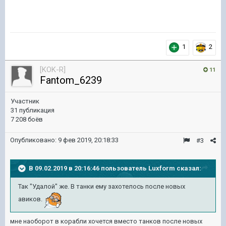
1
2
[KOK-R]
11
Fantom_6239
Участник
31 публикация
7 208 боёв
Опубликовано:
9 фев 2019, 20:18:33
#3
В 09.02.2019 в 20:16:46 пользователь
Luxform
сказал:
Так "Удалой" же. В танки ему захотелось после новых
авиков.
мне наоборот в корабли хочется вместо танков после новых