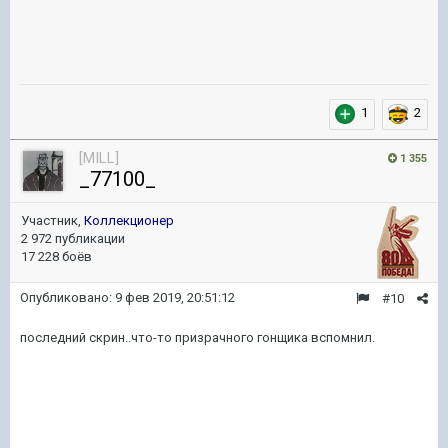
1
2
[MILL]
1 355
_77100_
Участник,
Коллекционер
2 972 публикации
17 228 боёв
Опубликовано:
9 фев 2019, 20:51:12
#10
последний скрин..что-то призрачного гонщика вспомнил.