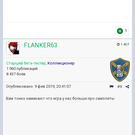
1
FLANKER63
1 457
Старший бета-тестер
,
Коллекционер
1 960 публикаций
8 437 боёв
Опубликовано:
9 фев 2019, 20:41:07
#9
Вам тонко намекают что игра у нас больше про самолеты