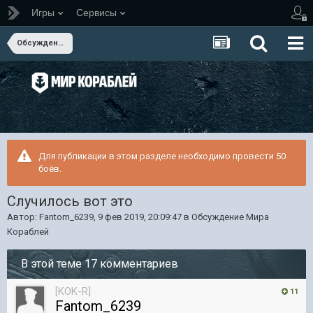
Игры
Сервисы
Обсуждение Мира Кораблей
Для публикации в этом разделе необходимо провести 50
боёв.
Случилось вот это
Автор:
Fantom_6239
,
9 фев 2019, 20:09:47
в
Обсуждение Мира
Кораблей
В этой теме 17 комментариев
[KOK-R]
11
Fantom_6239