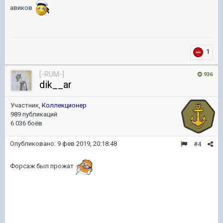
авиков
1
[-RUM-]
936
dik__ar
Участник,
Коллекционер
989 публикаций
6 036 боёв
Опубликовано:
9 фев 2019, 20:18:48
#4
Форсаж был прожат