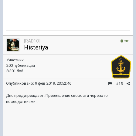
[RAD1O]
281
Histeriya
Участник
200 публикаций
8 301 бой
Опубликовано:
9 фев 2019, 23:52:46
#15
Дпс предупреждает. Превышение скорости черевато
последствиями...