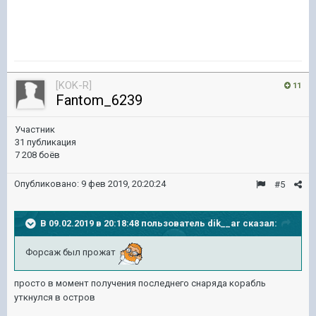
[KOK-R]
11
Fantom_6239
Участник
31 публикация
7 208 боёв
Опубликовано:
9 фев 2019, 20:20:24
#5
В 09.02.2019 в 20:18:48 пользователь
dik__ar
сказал:
Форсаж был прожат
просто в момент получения последнего снаряда корабль
уткнулся в остров