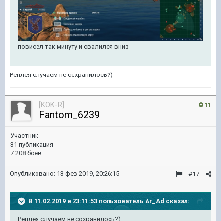
повисел так минуту и свалился вниз
Реплея случаем не сохранилось?)
[KOK-R]
11
Fantom_6239
Участник
31 публикация
7 208 боёв
Опубликовано:
13 фев 2019, 20:26:15
#17
В 11.02.2019 в 23:11:53 пользователь
Ar_Ad
сказал:
Реплея случаем не сохранилось?)