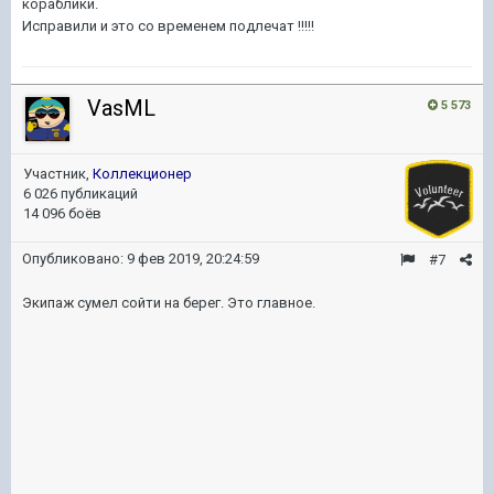
кораблики.
Исправили и это со временем подлечат !!!!!
VasML
5 573
Участник,
Коллекционер
6 026 публикаций
14 096 боёв
Опубликовано:
9 фев 2019, 20:24:59
#7
Экипаж сумел сойти на берег. Это главное.