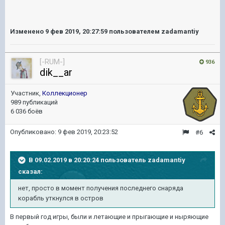
Изменено
9 фев 2019, 20:27:59
пользователем zadamantiy
[-RUM-]
936
dik__ar
Участник,
Коллекционер
989 публикаций
6 036 боёв
Опубликовано:
9 фев 2019, 20:23:52
#6
В 09.02.2019 в 20:20:24 пользователь
zadamantiy
сказал:
нет, просто в момент получения последнего снаряда
корабль уткнулся в остров
В первый год игры, были и летающие и прыгающие и ныряющие