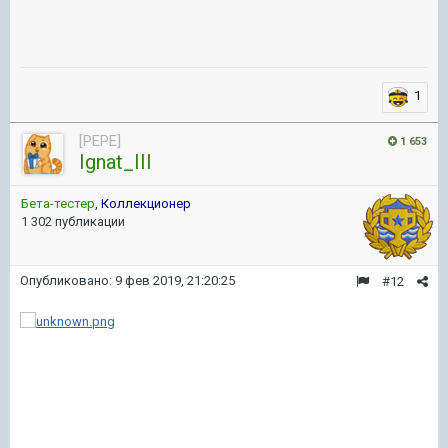
1
[PEPE]
1 653
Ignat_III
Бета-тестер
,
Коллекционер
1 302 публикации
Опубликовано:
9 фев 2019, 21:20:25
#12