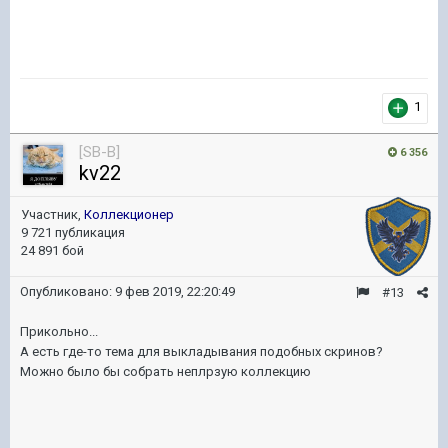
1
[SB-B]
6 356
kv22
Участник,
Коллекционер
9 721 публикация
24 891 бой
Опубликовано:
9 фев 2019, 22:20:49
#13
Прикольно...
А есть где-то тема для выкладывания подобных скринов?
Можно было бы собрать неплрзую коллекцию