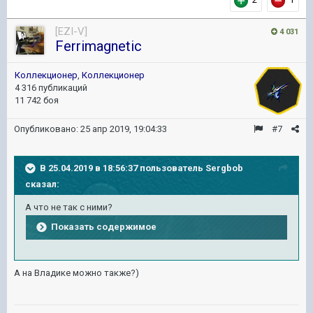
[EZI-V]
4 031
Ferrimagnetic
Коллекционер
,
Коллекционер
4 316 публикаций
11 742 боя
Опубликовано:
25 апр 2019, 19:04:33
#7
В 25.04.2019 в 18:56:37 пользователь
Sergbob
сказал:
А что не так с ними?
Показать содержимое
А на Владике можно также?)