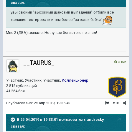
сказал:
увы своими "высокими шансами выпадения" отбили все
желание тестировать и тем более "за ваши бабки"
Мне 2 (ДВА) выпало! Но лучше бы я этого не знал!
__TAURUS_
3 152
Участник, Участник, Участник,
Коллекционер
2 815 публикаций
41 264 боя
Опубликовано:
25 апр 2019, 19:35:42
#18
В 25.04.2019 в 19:33:01 пользователь
andresky
сказал: