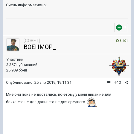
Очень информативно!
1
[COBET]
3 401
BOEHMOP_
Участник
3 367 публикаций
25 909 боёв
Опубликовано:
25 апр 2019, 19:11:31
#10
Мне они пока не достались, по-этому у меня никак не для
ближнего не для дальнего не для среднего.