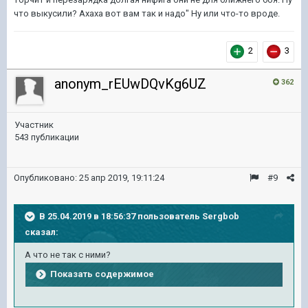
что выкусили? Ахаха вот вам так и надо" Ну или что-то вроде.
2
3
anonym_rEUwDQvKg6UZ
362
Участник
543 публикации
Опубликовано:
25 апр 2019, 19:11:24
#9
В 25.04.2019 в 18:56:37 пользователь
Sergbob
сказал:
А что не так с ними?
Показать содержимое