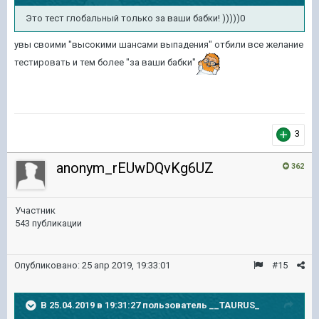
Это тест глобальный только за ваши бабки! )))))0
увы своими "высокими шансами выпадения" отбили все желание
тестировать и тем более "за ваши бабки"
3
anonym_rEUwDQvKg6UZ
362
Участник
543 публикации
Опубликовано:
25 апр 2019, 19:33:01
#15
В 25.04.2019 в 19:31:27 пользователь
__TAURUS_