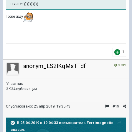
НУ-НУ! ))))))))))
Тоже жду
1
anonym_LS2lKqMsTTdf
3 811
Участник
3 934 публикации
Опубликовано:
25 апр 2019, 19:35:43
#19
В 25.04.2019 в 19:04:33 пользователь
Ferrimagnetic
сказал: