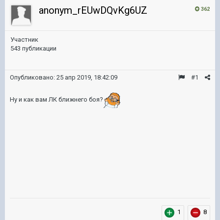
anonym_rEUwDQvKg6UZ
362
Участник
543 публикации
Опубликовано:
25 апр 2019, 18:42:09
#1
Ну и как вам ЛК ближнего боя?
1
8