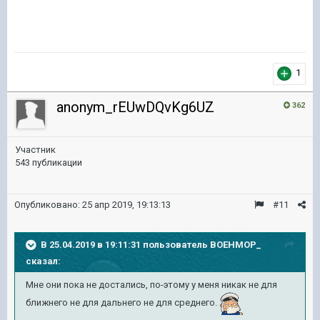
1
anonym_rEUwDQvKg6UZ
362
Участник
543 публикации
Опубликовано:
25 апр 2019, 19:13:13
#11
В 25.04.2019 в 19:11:31 пользователь
BOEHMOP_
сказал:
Мне они пока не достались, по-этому у меня никак не для
ближнего не для дальнего не для среднего.