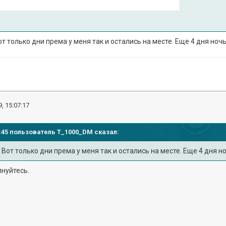
от только дни према у меня так и остались на месте. Еще 4 дня но
, 15:07:17
01:45 пользователь
T_1000_DM
сказал:
. Вот только дни према у меня так и остались на месте. Еще 4 дня 
лнуйтесь.