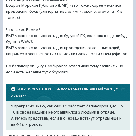
Бодрое Морское Рубилово (БМР) - это тоже скорее механика
проведения боев (альтернатива олимпийской системе на ГК в
танках).
Что такое Режим?
БМР можно использовать для будущей ГК, если она когда-нибудь
будет в WoWS.
БМР можно использовать для проведения отдельных акций,
например Красные против Синих или Совки против Немцефилов.
По балансировщику я собирался отдельную тему запилить, но
если есть желание тут обсуждать....
В 07.04.2021 в 07:00:56 пользователь
Musasimaru_Y
сказал:
Я прекрасно знаю, как сейчас работает балансировщик. Но
ТС в своей задумке не ограничился 3 людьми в отряде.
А теперь представь, если в очередь встанут отряды еще и
на 4-12 игроков.
Так и здорово, ради этого все и задумывается.