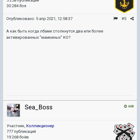
5 258 публикаций
30 284 боя
Опубликовано:
5 апр 2021, 12:58:37
#5
А как быть когда лбами столкнутся два или более
активированных "мамкиных" КО?
Sea_Boss
448
Участник,
Коллекционер
777 публикаций
19 268 боёв