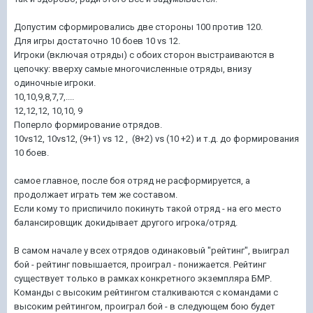
Допустим сформировались две стороны 100 против 120.
Для игры достаточно 10 боев 10 vs 12.
Игроки (включая отряды) с обоих сторон выстраиваются в
цепочку: вверху самые многочисленные отряды, внизу
одиночные игроки.
10,10,9,8,7,7,....
12,12,12, 10,10, 9
Поперло формирование отрядов.
10vs12, 10vs12, (9+1) vs 12 , (8+2) vs (10 +2) и т.д. до формирования
10 боев.
самое главное, после боя отряд не расформируется, а
продолжает играть тем же составом.
Если кому то приспичило покинуть такой отряд - на его место
балансировщик докидывает другого игрока/отряд.
В самом начале у всех отрядов одинаковый "рейтинг", выиграл
бой - рейтинг повышается, проиграл - понижается. Рейтинг
существует только в рамках конкретного экземпляра БМР.
Команды с высоким рейтингом сталкиваются с командами с
высоким рейтингом, проиграл бой - в следующем бою будет