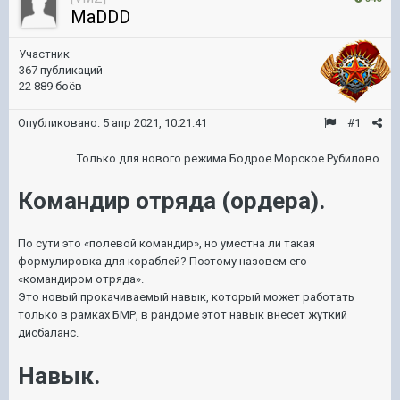
MaDDD
Участник
367 публикаций
22 889 боёв
Опубликовано:
5 апр 2021, 10:21:41
#1
Только для нового режима Бодрое Морское Рубилово.
Командир отряда (ордера).
По сути это «полевой командир», но уместна ли такая
формулировка для кораблей? Поэтому назовем его
«командиром отряда».
Это новый прокачиваемый навык, который может работать
только в рамках БМР, в рандоме этот навык внесет жуткий
дисбаланс.
Навык.