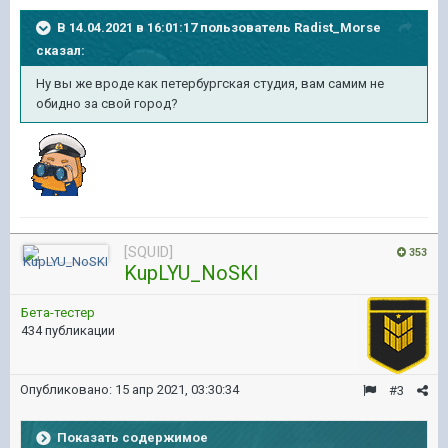
В 14.04.2021 в 16:01:17 пользователь
Radist_Morse
сказал:
Ну вы же вроде как петербургская студия, вам самим не
обидно за свой город?
[SQUID]
353
KupLYU_NoSKI
Бета-тестер
434 публикации
Опубликовано:
15 апр 2021, 03:30:34
#3
Показать содержимое