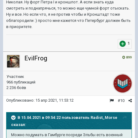
Николая. Ну форт Петра I и кроншлот. А если знать куда
смотреть и поднапрячься, то можно еще чумной форт отыскать.
Ну и все. Но если что, я не против чтобы и Кронштадт тоже
облагородили :) просто мне кажется что Петербург должен быть
в приоритете.
1
EvilFrog
899
Участник
966 публикаций
2 236 боёв
Опубликовано:
15 апр 2021, 11:53:12
#10
В 15.04.2021 в 09:54:22 пользователь
Radist_Morse
сказал:
Можно подумать в Гамбурге посреди Эльбы есть военный