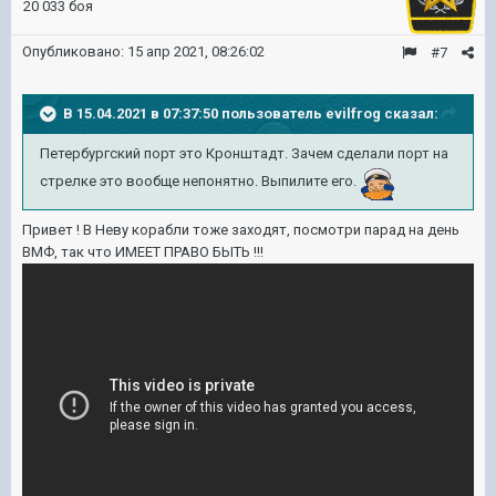
20 033 боя
Опубликовано:
15 апр 2021, 08:26:02
#7
В 15.04.2021 в 07:37:50 пользователь
evilfrog
сказал:
Петербургский порт это Кронштадт. Зачем сделали порт на
стрелке это вообще непонятно. Выпилите его.
Привет ! В Неву корабли тоже заходят, посмотри парад на день
ВМФ, так что ИМЕЕТ ПРАВО БЫТЬ !!!