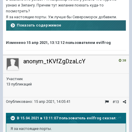
узнаю и Зипангу. Причем тут желание поехать куда-то
посмотреть?
Я за настоящие порты. Уж лучше бы Североморск добавили.
Показать содержимое
Изменено
15 апр 2021, 13:12:12
пользователем evilfrog
anonym_tKVfZgDzaLcY
38
Участник
13 публикаций
Опубликовано:
15 апр 2021, 14:05:41
#13
В 15.04.2021 в 13:11:07 пользователь
evilfrog
сказал:
Я за настоящие порты.