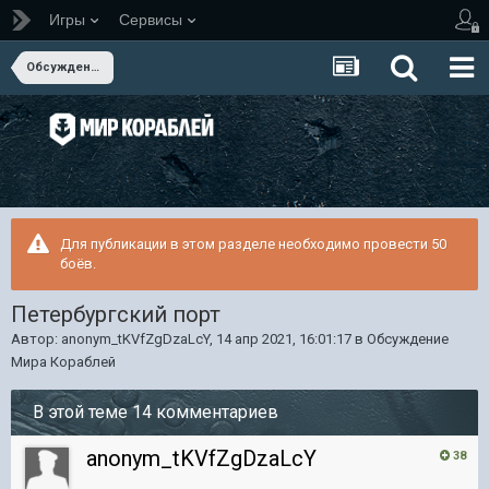
Игры
Сервисы
Обсуждение Мира Кораблей
Для публикации в этом разделе необходимо провести 50
боёв.
Петербургский порт
Автор:
anonym_tKVfZgDzaLcY
,
14 апр 2021, 16:01:17
в
Обсуждение
Мира Кораблей
В этой теме 14 комментариев
anonym_tKVfZgDzaLcY
38