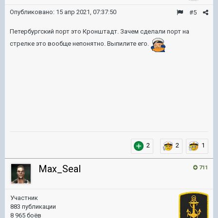
Опубликовано:
15 апр 2021, 07:37:50
#5
Петербургский порт это Кронштадт. Зачем сделали порт на
стрелке это вообще непонятно. Выпилите его.
2
2
1
Max_Seal
711
Участник
883 публикации
8 965 боёв