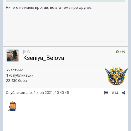
Ничего не имею против, но эта тема про другое.
[FW]
489
Kseniya_Belova
Участник
176 публикаций
22 430 боёв
Опубликовано:
1 июн 2021, 10:40:45
#14