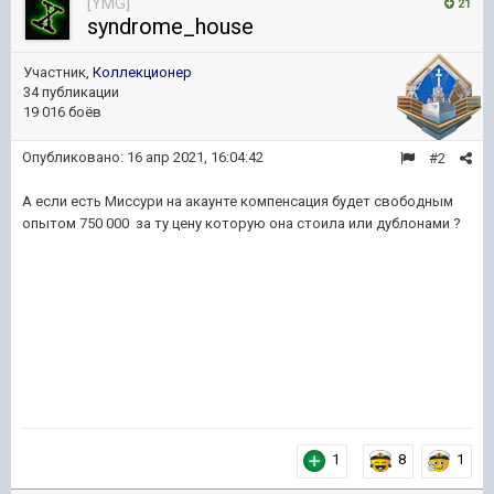
[YMG]
21
syndrome_house
Участник,
Коллекционер
34 публикации
19 016 боёв
Опубликовано:
16 апр 2021, 16:04:42
#2
А если есть Миссури на акаунте компенсация будет свободным
опытом 750 000 за ту цену которую она стоила или дублонами ?
1
8
1