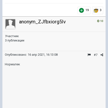
19
3
anonym_ZJfbxiorg5Iv
10
Участник
3 публикации
Опубликовано:
16 апр 2021, 16:13:08
#7
Нормалек