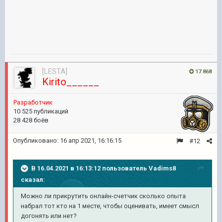
[LESTA]
17 868
Kirito______
Разработчик
10 525 публикаций
28 428 боёв
Опубликовано:
16 апр 2021, 16:16:15
#12
В 16.04.2021 в 16:13:12 пользователь
Vadims8
сказал:
Можно ли прикрутить онлайн-счетчик сколько опыта
набрал тот кто на 1 месте, чтобы оценивать, имеет смысл
догонять или нет?