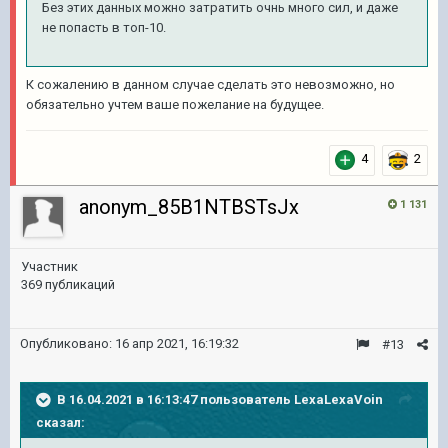
Без этих данных можно затратить очнь много сил, и даже
не попасть в топ-10.
К сожалению в данном случае сделать это невозможно, но
обязательно учтем ваше пожелание на будущее.
4
2
anonym_85B1NTBSTsJx
1 131
Участник
369 публикаций
Опубликовано:
16 апр 2021, 16:19:32
#13
В 16.04.2021 в 16:13:47 пользователь
LexaLexaVoin
сказал: