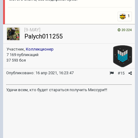
1
[9-MAY]
20 224
Palych011255
Участник,
Коллекционер
7 169 публикаций
37 593 боя
Опубликовано:
16 апр 2021, 16:23:47
#15
Удачи всем, кто будет стараться получить Миссури!!!