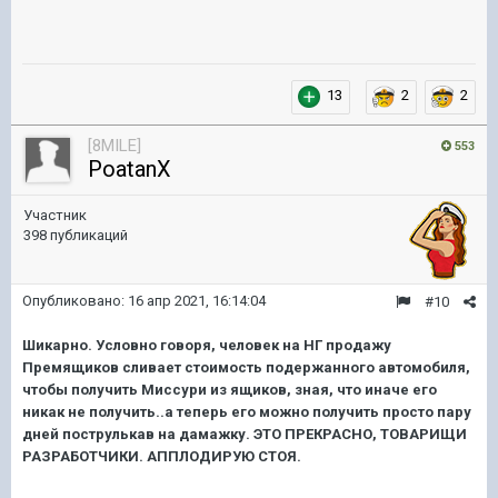
13
2
2
[8MILE]
553
PoatanX
Участник
398 публикаций
Опубликовано:
16 апр 2021, 16:14:04
#10
Шикарно. Условно говоря, человек на НГ продажу
Премящиков сливает стоимость подержанного автомобиля,
чтобы получить Миссури из ящиков, зная, что иначе его
никак не получить..а теперь его можно получить просто пару
дней пострулькав на дамажку. ЭТО ПРЕКРАСНО, ТОВАРИЩИ
РАЗРАБОТЧИКИ. АППЛОДИРУЮ СТОЯ.