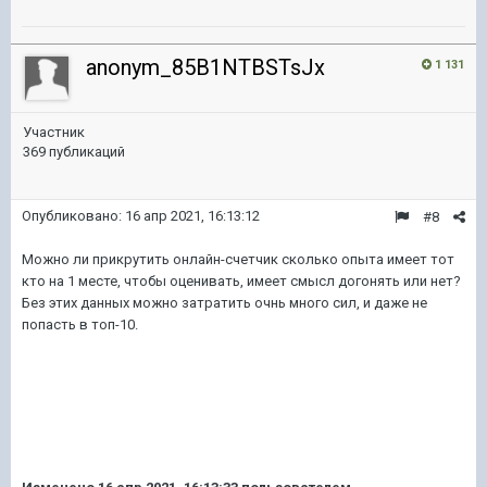
anonym_85B1NTBSTsJx
1 131
Участник
369 публикаций
Опубликовано:
16 апр 2021, 16:13:12
#8
Можно ли прикрутить онлайн-счетчик сколько опыта имеет тот
кто на 1 месте, чтобы оценивать, имеет смысл догонять или нет?
Без этих данных можно затратить очнь много сил, и даже не
попасть в топ-10.