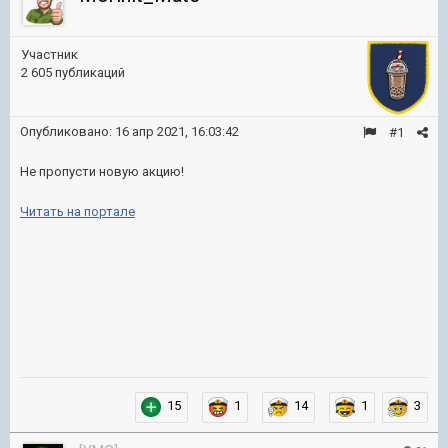
Участник
2 605 публикаций
Опубликовано:
16 апр 2021, 16:03:42
#1
Не пропусти новую акцию!
Читать на портале
15
1
14
1
3