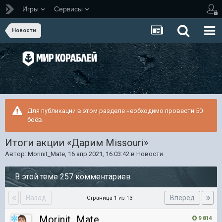
Игры
Сервисы
Новости
Для публикации в этом разделе необходимо провести 50
боёв.
Итоги акции «Дарим Missouri»
Автор:
Morinit_Mate
,
16 апр 2021, 16:03:42
в
Новости
В этой теме 257 комментариев
Назад
Вперёд
Страница 1 из 13
Morinit_Mate
9 814