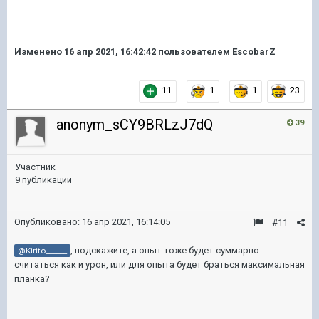
Изменено
16 апр 2021, 16:42:42
пользователем EscobarZ
11
1
1
23
anonym_sCY9BRLzJ7dQ
39
Участник
9 публикаций
Опубликовано:
16 апр 2021, 16:14:05
#11
, подскажите, а опыт тоже будет суммарно
@Kirito______
считаться как и урон, или для опыта будет браться максимальная
планка?