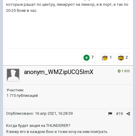
которые рашат по центру, пикируют на линкор, и в порт, и так по
20-25 боев в час.
7
1
2
anonym_WMZipUCQ5ImX
1 013
Участник
1 715 публикаций
Опубликовано:
16 апр 2021, 16:28:59
#19
Когда будет акция на THUNDERER?
Я вижу его в каждом бою и тоже хочу на нем поиграть