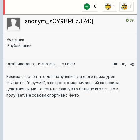
10
1
1
anonym_sCY9BRLzJ7dQ
39
Участник
9 публикаций
Опубликовано:
16 апр 2021, 16:08:39
#5
Весьма огорчен, что для получения главного приза урон
считается "в сумме", а не просто максимальный за период
действия акции. То есть по факту кто больше играет , то и
получает. Не совсем спортивно че-то