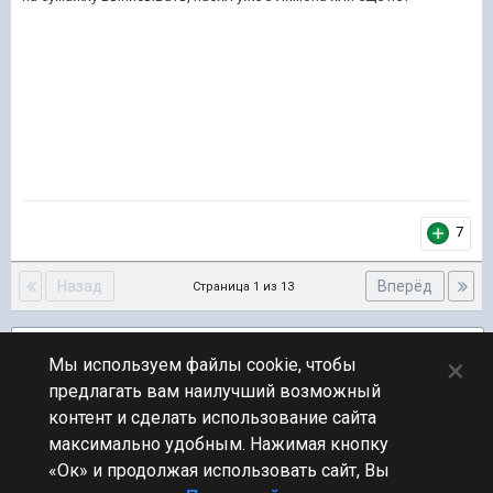
7
Назад
Вперёд
Страница 1 из 13
Подписчики
6
×
Мы используем файлы cookie, чтобы
предлагать вам наилучший возможный
ПЕРЕЙТИ К СПИСКУ ТЕМ
контент и сделать использование сайта
Новости
максимально удобным. Нажимая кнопку
«Ок» и продолжая использовать сайт, Вы