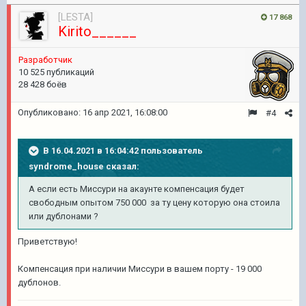
[LESTA]
17 868
Kirito______
Разработчик
10 525 публикаций
28 428 боёв
Опубликовано:
16 апр 2021, 16:08:00
#4
В 16.04.2021 в 16:04:42 пользователь
syndrome_house
сказал:
А если есть Миссури на акаунте компенсация будет
свободным опытом 750 000 за ту цену которую она стоила
или дублонами ?
Приветствую!
Компенсация при наличии Миссури в вашем порту - 19 000
дублонов.