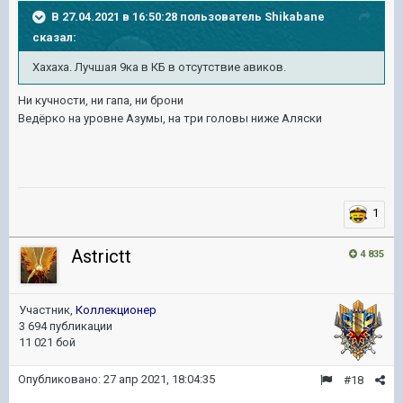
В 27.04.2021 в 16:50:28 пользователь
Shikabane
сказал:
Хахаха. Лучшая 9ка в КБ в отсутствие авиков.
Ни кучности, ни гапа, ни брони
Ведёрко на уровне Азумы, на три головы ниже Аляски
1
Astrictt
4 835
Участник,
Коллекционер
3 694 публикации
11 021 бой
Опубликовано:
27 апр 2021, 18:04:35
#18