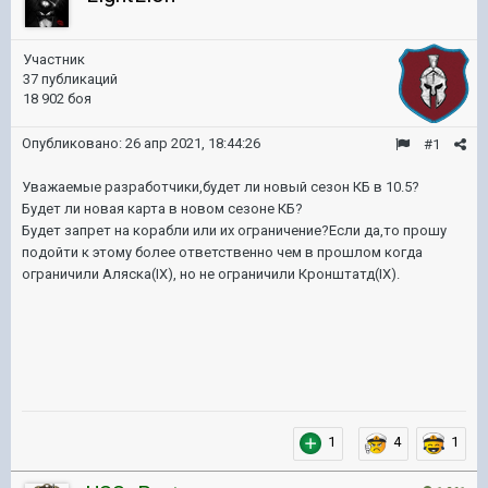
Участник
37 публикаций
18 902 боя
Опубликовано:
26 апр 2021, 18:44:26
#1
Уважаемые разработчики,будет ли новый сезон КБ в 10.5?
Будет ли новая карта в новом сезоне КБ?
Будет запрет на корабли или их ограничение?Если да,то прошу
подойти к этому более ответственно чем в прошлом когда
ограничили Аляска(IX), но не ограничили Кронштатд(IX).
1
4
1