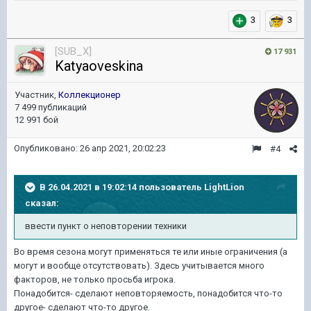
3
3
[SUB_X]
17 931
Katyaoveskina
Участник,
Коллекционер
7 499 публикаций
12 991 бой
Опубликовано:
26 апр 2021, 20:02:23
#4
В 26.04.2021 в 19:02:14 пользователь
LightLion
сказал:
ввести пункт о неповторении техники
Во время сезона могут применяться те или иные ограничения (а
могут и вообще отсутствовать). Здесь учитывается много
факторов, не только просьба игрока.
Понадобится- сделают неповторяемость, понадобится что-то
другое- сделают что-то другое.