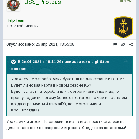
USS_Proteus
1 261
Help Team
1 912 публикации
Опубликовано:
26 апр 2021, 18:55:08
#2
В 26.04.2021 в 18:44:26 пользователь
LightLion
сказал:
Уважаемые разработчики,будет ли новый сезон КБ в 10.5?
Будет ли новая карта в новом сезоне КБ?
Будет запрет на корабли или их ограничение?Если да,то
прошу подойти к этому более ответственно чем в прошлом
когда ограничили Аляска(IX), но не ограничили
Кронштатд(IX).
Уважаемый игрок! По сложившейся в игре практике здесь не
делают анонсов по запросам игроков. Следите за новостями!