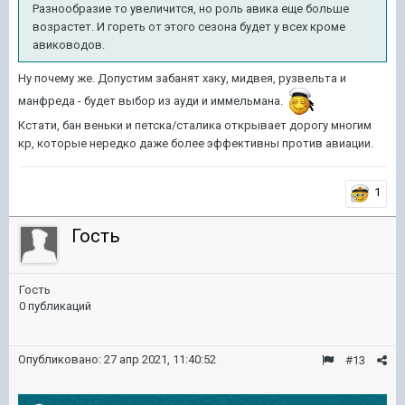
Разнообразие то увеличится, но роль авика еще больше
возрастет. И гореть от этого сезона будет у всех кроме
авиководов.
Ну почему же. Допустим забанят хаку, мидвея, рузвельта и
манфреда - будет выбор из ауди и иммельмана.
Кстати, бан веньки и петска/сталика открывает дорогу многим
кр, которые нередко даже более эффективны против авиации.
1
Гость
Гость
0 публикаций
Опубликовано:
27 апр 2021, 11:40:52
#13