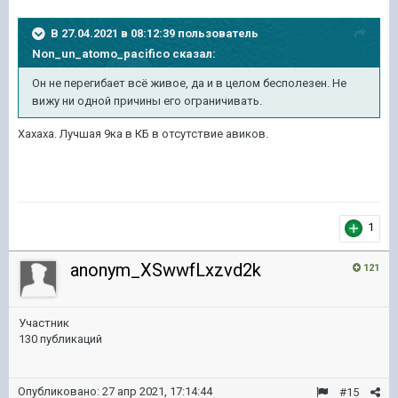
В 27.04.2021 в 08:12:39 пользователь
Non_un_atomo_pacifico
сказал:
Он не перегибает всё живое, да и в целом бесполезен. Не
вижу ни одной причины его ограничивать.
Хахаха. Лучшая 9ка в КБ в отсутствие авиков.
1
anonym_XSwwfLxzvd2k
121
Участник
130 публикаций
Опубликовано:
27 апр 2021, 17:14:44
#15