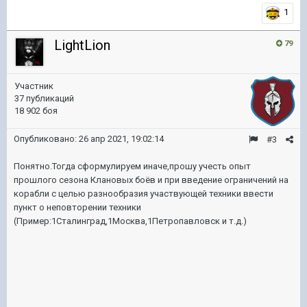
1
LightLion
79
Участник
37 публикаций
18 902 боя
Опубликовано:
26 апр 2021, 19:02:14
#3
Понятно.Тогда сформулируем иначе,прошу учесть опыт
прошлого сезона Клановых боёв и при введение ограничений на
корабли с целью разнообразия участвующей техники ввести
пункт о неповторении техники
(Пример:1Сталинград,1Москва,1Петропавловск и т.д.)