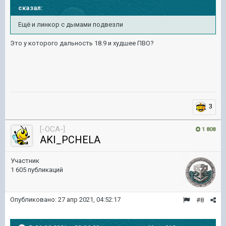
сказал:
Ещё и линкор с дымами подвезли
Это у которого дальность 18.9 и худшее ПВО?
3
[-OCA-]
1 808
AKI_PCHELA
Участник
1 605 публикаций
Опубликовано:
27 апр 2021, 04:52:17
#8