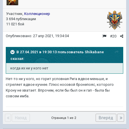
Участник,
Коллекционер
3 694 публикации
11 021 бой
Опубликовано:
27 апр 2021, 19:34:04
#20
В 27.04.2021 в 19:30:13 пользователь
Shikabane
сказал:
когда их ни у кого нет
Нет-то ни у кого, но горит условная Рига вдвое меньше, и
стреляет вдвое кучнее. Плюс носовой бронепояс, которого
Крону не хватает. Впрочем, если бы был он и гап - была бы
совсем имба.
Назад
Вперёд
Страница 1 из 2