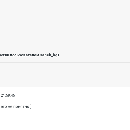
:49:08
пользователем sanek_kg1
 21:59:46
его не понятно.)