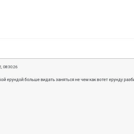
, 08:30:26
кой ерундой.больше видать заняться не чем как вотет ерунду разби