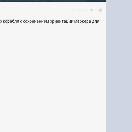
Жалоба
#1
ркер корабля с сохранением ориентации маркера для