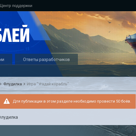
Центр поддержки
ии
Ответы разработчиков
Флудилка
Игра "Угадай корабль"
Для публикации в этом разделе необходимо провести 50 боёв.
Флудилка