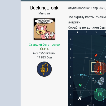
Ducking_fonk
Опубликовано:
5 апр 2022,
Мичман
..по скрину карты. Ука
интриги.
Корабль не должен быть
Старший бета-тестер
415
679 публикаций
17 893 боя