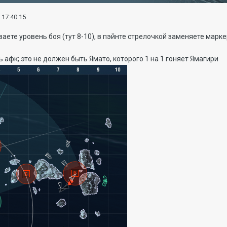
 17:40:15
зываете уровень боя (тут 8-10), в пэйнте стрелочкой заменяете ма
 афк; это не должен быть Ямато, которого 1 на 1 гоняет Ямагири