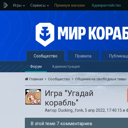
Игры
Сервисы
Премиум магазин
Адмиралтейство
Сообщество
Правила
Публикац
Форум
Администрация
Главная
Сообщество
Общение на свободные темы
Игра "Угадай
корабль"
Автор:
Ducking_fonk
,
5 апр 2022, 17:40:15
в
В этой теме 7 комментариев