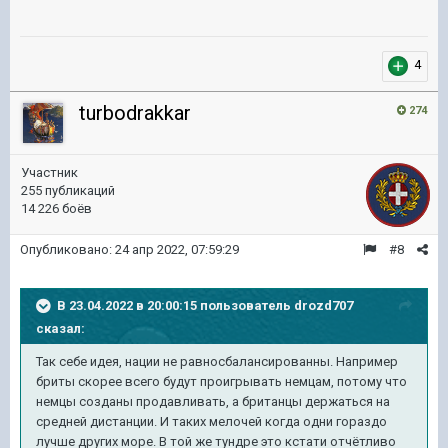
4
turbodrakkar
274
Участник
255 публикаций
14 226 боёв
Опубликовано:
24 апр 2022, 07:59:29
#8
В 23.04.2022 в 20:00:15 пользователь
drozd707
сказал:
Так себе идея, нации не равносбалансированны. Например
бриты скорее всего будут проигрывать немцам, потому что
немцы созданы продавливать, а британцы держаться на
средней дистанции. И таких мелочей когда одни гораздо
лучше других море. В той же тундре это кстати отчётливо