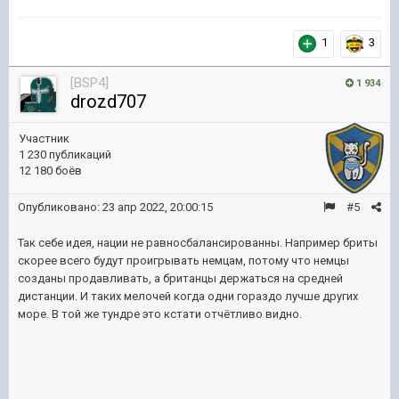
1
3
[BSP4]
1 934
drozd707
Участник
1 230 публикаций
12 180 боёв
Опубликовано:
23 апр 2022, 20:00:15
#5
Так себе идея, нации не равносбалансированны. Например бриты
скорее всего будут проигрывать немцам, потому что немцы
созданы продавливать, а британцы держаться на средней
дистанции. И таких мелочей когда одни гораздо лучше других
море. В той же тундре это кстати отчётливо видно.