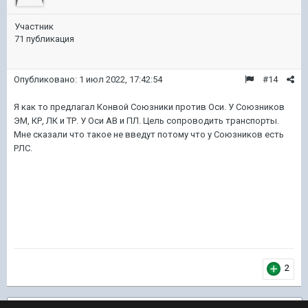
Участник
71 публикация
Опубликовано:
1 июл 2022, 17:42:54
#14
Я как то предлагал Конвой Союзники против Оси. У Союзников
ЭМ, КР, ЛК и ТР. У Оси АВ и ПЛ. Цель сопроводить транспорты.
Мне сказали что такое не введут потому что у Союзников есть
РЛС.
2
Подписчики
1