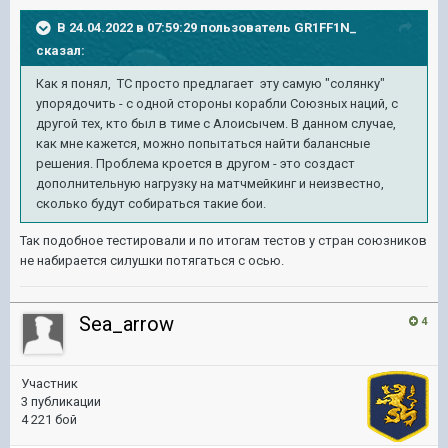
В 24.04.2022 в 07:59:29 пользователь
GR1FF1N_
сказал:
Как я понял, ТС просто предлагает эту самую "солянку"
упорядочить - с одной стороны корабли Союзных наций, с
другой тех, кто был в тиме с Алоисычем. В данном случае,
как мне кажется, можно попытаться найти балансные
решения. Проблема кроется в другом - это создаст
дополнительную нагрузку на матчмейкинг и неизвестно,
сколько будут собираться такие бои.
Так подобное тестировали и по итогам тестов у стран союзников
не набирается силушки потягаться с осью.
Sea_arrow
4
Участник
3 публикации
4 221 бой