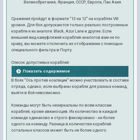
Великобритания, Франция, СССР, Европа, Пан Азия.
Сражения пройдут в формате "12 на 12" на кораблях VIII
уровня. Для боя допускаются только реально построенные
корабли и их аналоги: Black, Azur Lane и другие. Если
внешний вид камуфляжей кораблей-аналогов вам не по
нраву, вы можете отключить их отображение с помощью
специального фильтра в Порту.
Список допустимых кораблей:
Показать содержимое
В боях "Ось против коалиции" можно участвовать в составе
отряда, однако, если выбраны корабли для разных команд,
выйти в бой невозможно.
Команды могут быть незеркальны по всем классам
кораблей, кроме авианосцев. Их количество в каждой
команде одинаково и строго фиксировано - не более
одного на команду. Разница в количестве кораблей
остальных классов может быть не более одного.