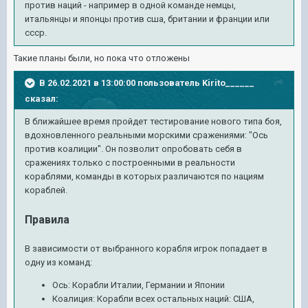
против наций - например в одной команде немцы,
итальянцы и японцы против сша, британии и франции или
ссср.
Такие планы были, но пока что отложены
В 26.02.2021 в 13:00:00 пользователь
Kirito______
сказал:
В ближайшее время пройдет тестирование нового типа боя,
вдохновленного реальными морскими сражениями: "Ось
против коалиции". Он позволит опробовать себя в
сражениях только с построенными в реальности
кораблями, команды в которых различаются по нациям
кораблей.
Правила
В зависимости от выбранного корабля игрок попадает в
одну из команд:
Ось: Корабли Италии, Германии и Японии
Коалиция: Корабли всех остальных наций: США,