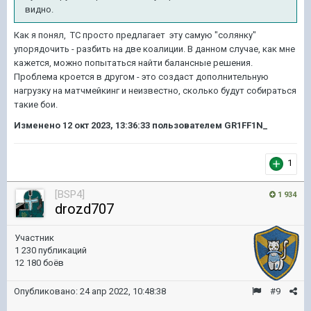
видно.
Как я понял, ТС просто предлагает эту самую "солянку"
упорядочить - разбить на две коалиции. В данном случае, как мне
кажется, можно попытаться найти балансные решения.
Проблема кроется в другом - это создаст дополнительную
нагрузку на матчмейкинг и неизвестно, сколько будут собираться
такие бои.
Изменено
12 окт 2023, 13:36:33
пользователем GR1FF1N_
1
[BSP4]
1 934
drozd707
Участник
1 230 публикаций
12 180 боёв
Опубликовано:
24 апр 2022, 10:48:38
#9