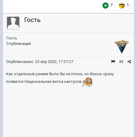
7
1
Гость
Гость
0 публикаций
Опубликовано:
23 апр 2022, 17:37:27
#3
Как отдельный режим было бы не плохо, но боюсь сразу
появится Национальная ветка кактусов