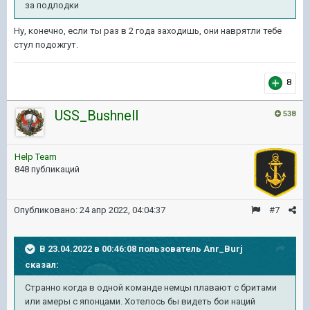
за подлодки
Ну, конечно, если ты раз в 2 года заходишь, они наврятли тебе
стул подожгут.
8
USS_Bushnell
538
Help Team
848 публикаций
Опубликовано:
24 апр 2022, 04:04:37
#7
В 23.04.2022 в 00:46:08 пользователь
Anr_Burj
сказал:
Странно когда в одной команде немцы плавают с бритами
или амеры с японцами. Хотелось бы видеть бои наций