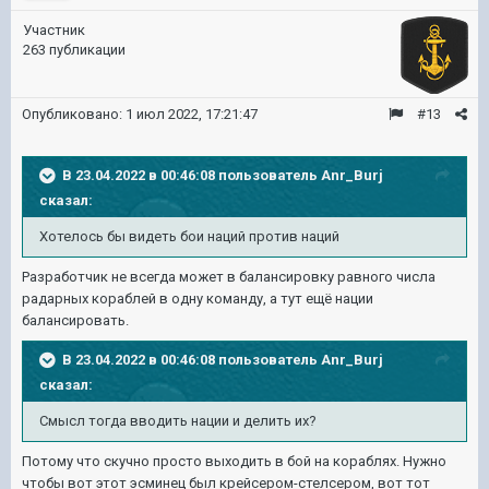
Участник
263 публикации
Опубликовано:
1 июл 2022, 17:21:47
#13
В 23.04.2022 в 00:46:08 пользователь
Anr_Burj
сказал:
Хотелось бы видеть бои наций против наций
Разработчик не всегда может в балансировку равного числа
радарных кораблей в одну команду, а тут ещё нации
балансировать.
В 23.04.2022 в 00:46:08 пользователь
Anr_Burj
сказал:
Смысл тогда вводить нации и делить их?
Потому что скучно просто выходить в бой на кораблях. Нужно
чтобы вот этот эсминец был крейсером-стелсером, вот тот