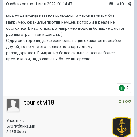
Опубликовано:
1 июл 2022, 01:14:47
#10
Мне тоже всегда казался интересным такой вариант боя.
Например, французы против немцев, который в реале не
состоялся. В настолках мы например водили большие флоты
разных стран - так и делали:-)
С другой стороны, даже если одна нация окажется послабее
другой, то по мне это только по-спортивному
раззадоривает. Выиграть у более сильного всегда более
престижно и, надо сказать, более интересно!
2
touristM18
1 097
Участник
570 публикаций
2 135 боёв