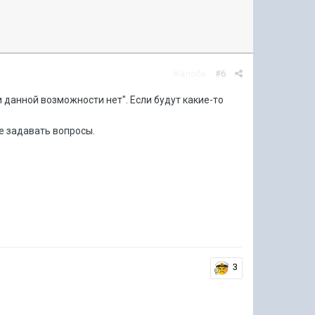
Жалоба
#6
данной возможности нет". Если будут какие-то
не задавать вопросы.
3