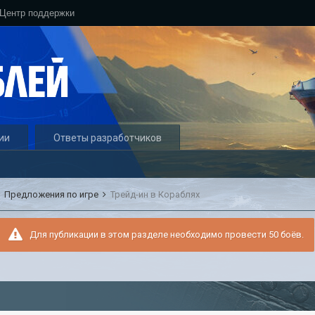
Центр поддержки
ии
Ответы разработчиков
Предложения по игре
Трейд-ин в Кораблях
Для публикации в этом разделе необходимо провести 50 боёв.