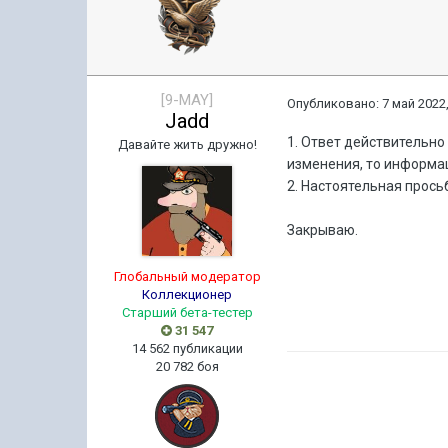
[9-MAY]
Опубликовано:
7 май 2022,
Jadd
1. Ответ действительно
Давайте жить дружно!
изменения, то информац
2. Настоятельная прось
Закрываю.
Глобальный модератор
Коллекционер
Старший бета-тестер
31 547
14 562 публикации
20 782 боя