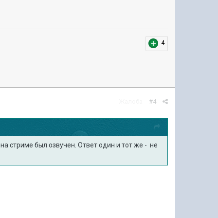
4
Жалоба
#4
на стриме был озвучен. Ответ один и тот же - не