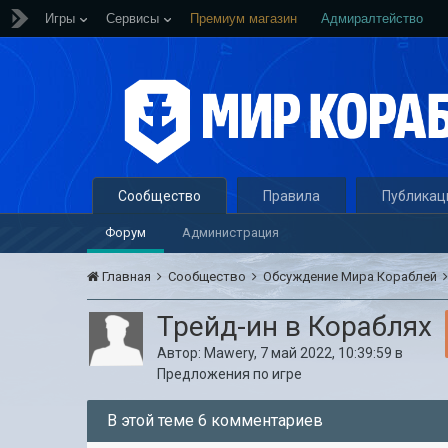
Игры
Сервисы
Премиум магазин
Адмиралтейство
Сообщество
Правила
Публикац
Форум
Администрация
Главная
Сообщество
Обсуждение Мира Кораблей
Трейд-ин в Кораблях
Автор:
Mawery
,
7 май 2022, 10:39:59
в
Предложения по игре
В этой теме 6 комментариев