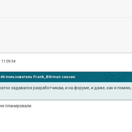
 11:09:54
04:46 пользователь
Frank_B0rman
сказал:
атно задавался разработчикам, и на форуме, и даже, как я помню, 
не планировали