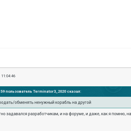
 11:04:46
39:59 пользователь
Terminator3_2020
сказал:
родать/обменять ненужный корабль на другой
но задавался разработчикам, и на форуме, и даже, как я помню, на