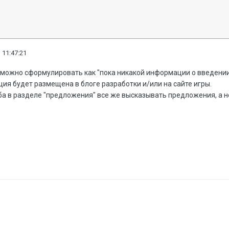
 11:47:21
 можно сформулировать как "пока никакой информации о введении 
ия будет размещена в блоге разработки и/или на сайте игры.
ба в разделе "предложения" все же высказывать предложения, а 