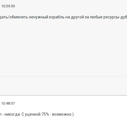
 10:39:59
ать/обменять ненужный корабль на другой за любые ресурсы-дублон
 10:48:07
 - никогда. С уценкой 75% - возможно.)