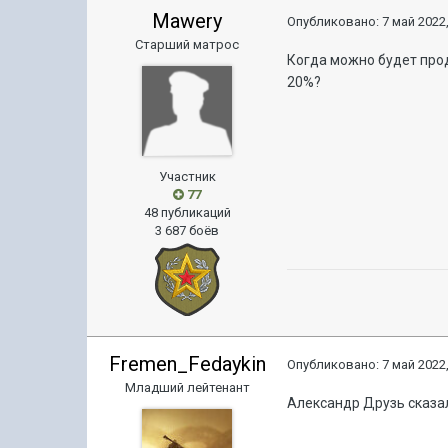
Mawery
Опубликовано:
7 май 2022,
Старший матрос
Когда можно будет прод
20%?
Участник
77
48 публикаций
3 687 боёв
Fremen_Fedaykin
Опубликовано:
7 май 2022,
Младший лейтенант
Александр Друзь сказал