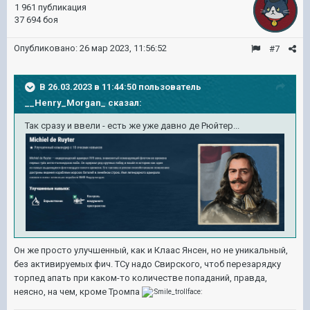
1 961 публикация
37 694 боя
Опубликовано:
26 мар 2023, 11:56:52
#7
В 26.03.2023 в 11:44:50 пользователь
__Henry_Morgan_
сказал:
Так сразу и ввели - есть же уже давно де Рюйтер...
Он же просто улучшенный, как и Клаас Янсен, но не уникальный,
без активируемых фич. ТСу надо Свирского, чтоб перезарядку
торпед апать при каком-то количестве попаданий, правда,
неясно, на чем, кроме Тромпа