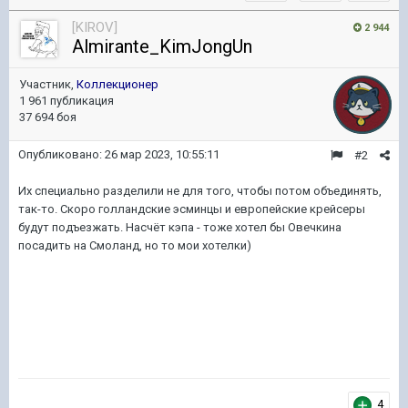
[KIROV]
2 944
Almirante_KimJongUn
Участник,
Коллекционер
1 961 публикация
37 694 боя
Опубликовано:
26 мар 2023, 10:55:11
#2
Их специально разделили не для того, чтобы потом объединять,
так-то. Скоро голландские эсминцы и европейские крейсеры
будут подъезжать. Насчёт кэпа - тоже хотел бы Овечкина
посадить на Смоланд, но то мои хотелки)
4