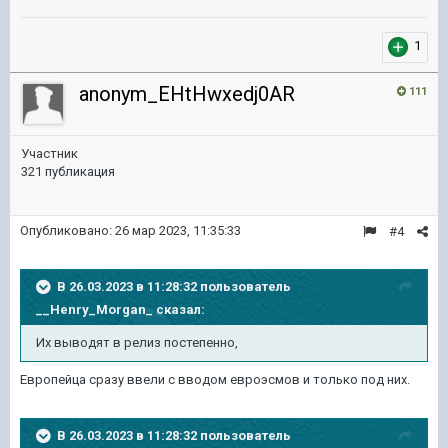
1
anonym_EHtHwxedj0AR
111
Участник
321 публикация
Опубликовано:
26 мар 2023, 11:35:33
#4
В 26.03.2023 в 11:28:32 пользователь
__Henry_Morgan_
сказал:
Их выводят в релиз постепенно,
Европейца сразу ввели с вводом евроэсмов и только под них.
В 26.03.2023 в 11:28:32 пользователь