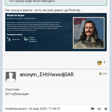
что сразу надо было вводить
Так сразу и ввели - есть же уже давно де Рюйтер...
1
anonym_EHtHwxedj0AR
111
Участник
321 публикация
Опубликовано:
26 мар 2023, 11:54:47
#6