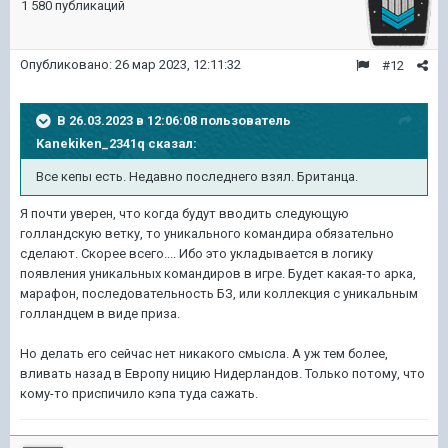
1 580 публикаций
Опубликовано:
26 мар 2023, 12:11:32
#12
В 26.03.2023 в 12:06:08 пользователь
Kanekiken_2341q
сказал:
Все кепы есть. Недавно последнего взял. Британца.
Я почти уверен, что когда будут вводить следующую
голландскую ветку, то уникального командира обязательно
сделают. Скорее всего.... Ибо это укладывается в логику
появления уникальных командиров в игре. Будет какая-то арка,
марафон, последовательность БЗ, или коллекция с уникальным
голландцем в виде приза.
Но делать его сейчас нет никакого смысла. А уж тем более,
вливать назад в Европу ницию Нидерландов. Только потому, что
кому-то приспичило кэпа туда сажать.