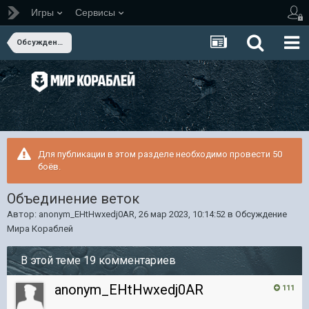
Игры
Сервисы
Обсуждение Мира Кораблей
Для публикации в этом разделе необходимо провести 50
боёв.
Объединение веток
Автор:
anonym_EHtHwxedj0AR
,
26 мар 2023, 10:14:52
в
Обсуждение
Мира Кораблей
В этой теме 19 комментариев
anonym_EHtHwxedj0AR
111