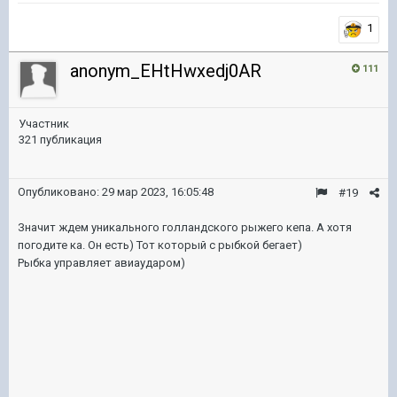
1
anonym_EHtHwxedj0AR
111
Участник
321 публикация
Опубликовано:
29 мар 2023, 16:05:48
#19
Значит ждем уникального голландского рыжего кепа. А хотя
погодите ка. Он есть) Тот который с рыбкой бегает)
Рыбка управляет авиаударом)