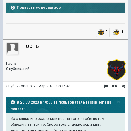
Показать содержимое
2
1
Гость
Гость
0 публикаций
Опубликовано:
27 мар 2023, 08:15:43
#16
В 26.03.2023 в 10:55:11 пользователь
festspielhaus
сказал:
Их специально разделили не для того, чтобы потом
объединять, так-то. Скоро голландские эсминцы и
европейские крейсеры будут подъезжать