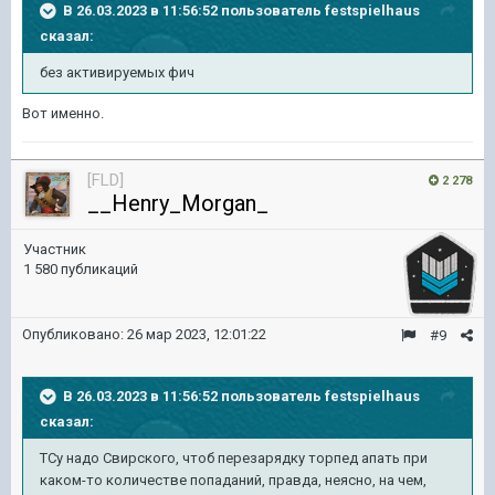
В 26.03.2023 в 11:56:52 пользователь
festspielhaus
сказал:
без активируемых фич
Вот именно.
[FLD]
2 278
__Henry_Morgan_
Участник
1 580 публикаций
Опубликовано:
26 мар 2023, 12:01:22
#9
В 26.03.2023 в 11:56:52 пользователь
festspielhaus
сказал:
ТСу надо Свирского, чтоб перезарядку торпед апать при
каком-то количестве попаданий, правда, неясно, на чем,