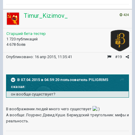
Timur_Kizimov_
424
Старший бета-тестер
1 720 публикаций
4 678 боёв
Опубликовано:
16 апр 2015, 11:35:41
#19
В 07.04.2015 в 04:59:20 пользователь PILIGRIM5
сказал:
он вообще существует?
В воображении людей много чего существует
А вообще: Лоуренс Дэвид Куше. Бермудский треугольник: мифы и
реальность.