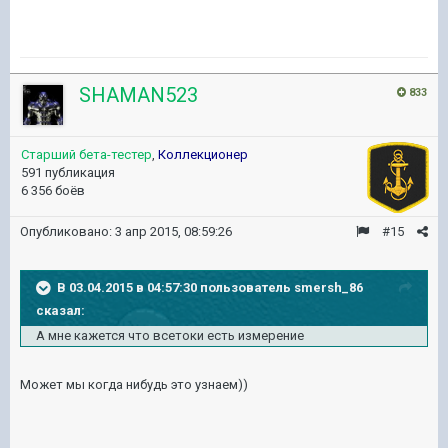
SHAMAN523
833
Старший бета-тестер
,
Коллекционер
591 публикация
6 356 боёв
Опубликовано:
3 апр 2015, 08:59:26
#15
В 03.04.2015 в 04:57:30 пользователь smersh_86
сказал:
А мне кажется что всетоки есть измерение
Может мы когда нибудь это узнаем))