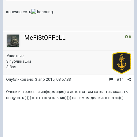
конечно есть
MeFiStOFFeLL
8
Участник
3 публикации
3 боя
Опубликовано:
3 апр 2015, 08:57:33
#14
Очень интересная информация) с детства там хотел так сказать
пощупать )))) этот треугольник)))) на самом деле что нетак(((