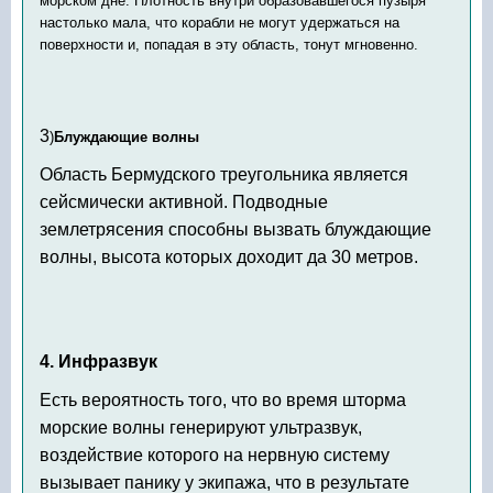
морском дне. Плотность внутри образовавшегося пузыря
настолько мала, что корабли не могут удержаться на
поверхности и, попадая в эту область, тонут мгновенно.
3
)
Блуждающие волны
Область Бермудского треугольника является
сейсмически активной. Подводные
землетрясения способны вызвать блуждающие
волны, высота которых доходит да 30 метров.
4. Инфразвук
Есть вероятность того, что во время шторма
морские волны генерируют ультразвук,
воздействие которого на нервную систему
вызывает панику у экипажа, что в результате