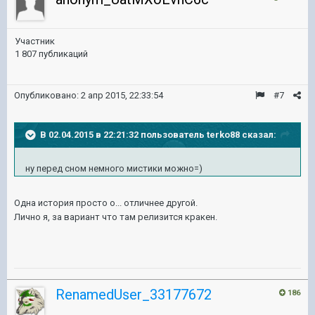
Участник
1 807 публикаций
Опубликовано:
2 апр 2015, 22:33:54
#7
В 02.04.2015 в 22:21:32 пользователь terko88 сказал:
ну перед сном немного мистики можно=)
Одна история просто о... отличнее другой.
Лично я, за вариант что там релизится кракен.
RenamedUser_33177672
186