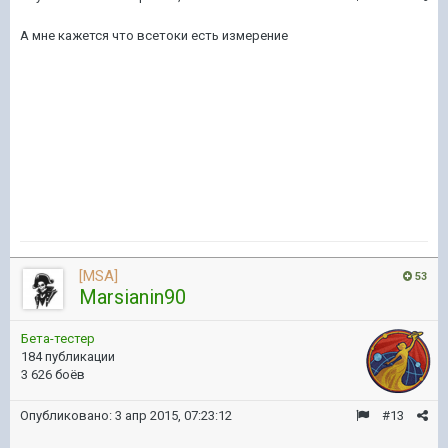
А мне кажется что всетоки есть измерение
[MSA]
53
Marsianin90
Бета-тестер
184 публикации
3 626 боёв
Опубликовано:
3 апр 2015, 07:23:12
#13