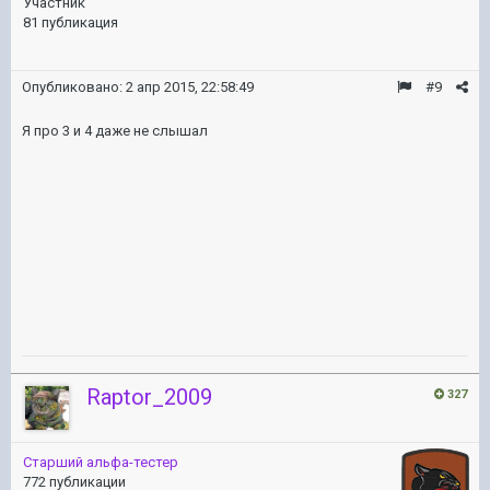
Участник
81 публикация
Опубликовано:
2 апр 2015, 22:58:49
#9
Я про 3 и 4 даже не слышал
Raptor_2009
327
Старший альфа-тестер
772 публикации