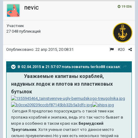
nevic
19 036
Участник
27 048 публикаций
Опубликовано:
22 апр 2015, 20:08:31
#20
В 02.04.2015 в 21:57:07 пользователь terko88 сказал:
Уважаемые капитаны кораблей,
надувных лодок и плотов из пластиковых
бутылок
Сегодня Я предлогаю порассуждать о такой теме как
пропажа кораблей и экипажа, ведь это так часто бывает в
море а особенно в таком краю как
Бермудский
Треугольник
. Хотя ученые считают что данное место
сильно преувеличено.Но у них есть несколько теорий на