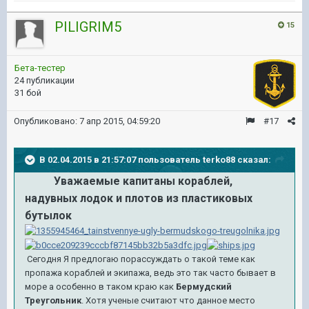
PILIGRIM5
15
Бета-тестер
24 публикации
31 бой
Опубликовано:
7 апр 2015, 04:59:20
#17
В 02.04.2015 в 21:57:07 пользователь terko88 сказал:
Уважаемые капитаны кораблей,
надувных лодок и плотов из пластиковых
бутылок
Сегодня Я предлогаю порассуждать о такой теме как
пропажа кораблей и экипажа, ведь это так часто бывает в
море а особенно в таком краю как
Бермудский
Треугольник
. Хотя ученые считают что данное место