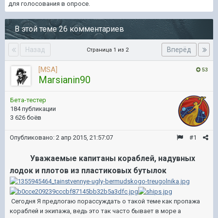
для голосования в опросе.
В этой теме 26 комментариев
Назад
Вперёд
Страница 1 из 2
[MSA]
53
Marsianin90
Бета-тестер
184 публикации
3 626 боёв
Опубликовано:
2 апр 2015, 21:57:07
#1
Уважаемые капитаны кораблей, надувных
лодок и плотов из пластиковых бутылок
Сегодня Я предлогаю порассуждать о такой теме как пропажа
кораблей и экипажа, ведь это так часто бывает в море а