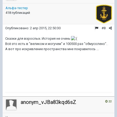
Альфа-тестер
418 публикаций
Опубликовано:
2 апр 2015, 22:50:30
#8
Сказки для взрослых. История не очень
Всё это есть в "великом и могучем" и 100500 раз "обмусолено".
А вот про искривление пространства мне понравилось ...
anonym_vJBa83kqd6sZ
22