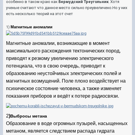
особенно в таком краю как
Бермудский Треугольник
. Хотя
ученые считают что данное место сильно преувеличено.Но у них
есть несколько теорий на этот счет
1)
Магнитные аномалии
Магнитные аномалии, возникающие в момент
максимального расхождения тектонических пород,
приводят к резкому увеличению электрического
потенциала, что в свою очередь, приводит к
образованию неустойчивых электрических полей и
магнитных возмущений. Поле плохо воздействует на
психическое состояние человека, а также изменяет
показания приборов и ведёт к потере радиосвязи.
2
)
Выбросы метана
Образование в воде огромных пузырей, насыщенных
метаном, является следствием распада гидрата