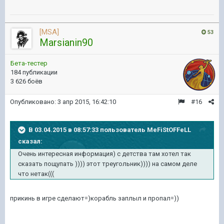
[MSA]
53
Marsianin90
Бета-тестер
184 публикации
3 626 боёв
Опубликовано:
3 апр 2015, 16:42:10
#16
В 03.04.2015 в 08:57:33 пользователь MeFiStOFFeLL
сказал:
Очень интересная информация) с детства там хотел так
сказать пощупать )))) этот треугольник)))) на самом деле
что нетак(((
прикинь в игре сделают=)корабль заплыл и пропал=))