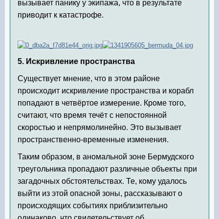
вызывает панику у экипажа, что в результате
приводит к катастрофе.
5. Искривление пространства
Существует мнение, что в этом районе
происходит искривление пространства и корабл
попадают в четвёртое измерение. Кроме того,
считают, что время течёт с непостоянной
скоростью и непрямолинейно. Это вызывает
пространственно-временные изменения.
Таким образом, в аномальной зоне Бермудского
треугольника пропадают различные объекты при
загадочных обстоятельствах. Те, кому удалось
выйти из этой опасной зоны, рассказывают о
происходящих событиях приблизительно
одинаково, что свидетельствует об