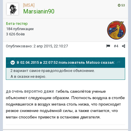
[MSA]
53
Marsianin90
Бета-тестер
184 публикации
3 626 боёв
Опубликовано:
2 апр 2015, 22:10:27
#4
В 02.04.2015 в 22:07:52 пользователь Matsuo сказал:
2 вариант самое правдоподобное объяснение.
А в сказки не верю.
да очень вероятно даже г
ибель самолётов ученые
объясняют следующим образом. Плотность воздуха в столбе
поднявшегося в воздух метана столь низка, что происходит
резкое снижение подъёмной силы, а также считается, что
метан способен привести в остановке двигателя.