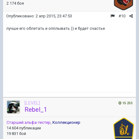
2 174 боя
Опубликовано:
2 апр 2015, 23:47:53
#10
лучше его облетать и опплывать )) и будет счастье
[LEVEL]
15 253
Rebel_1
Старший альфа-тестер
,
Коллекционер
14 604 публикации
19 831 бой