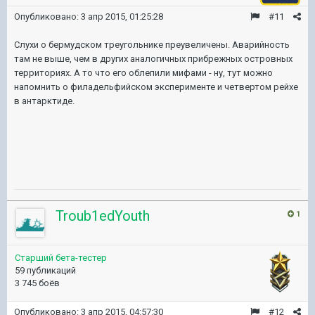
Опубликовано:
3 апр 2015, 01:25:28
#11
Слухи о бермудском треугольнике преувеличены. Аварийность
там не выше, чем в других аналогичных прибрежных островных
территориях. А то что его облепили мифами - ну, тут можно
напомнить о филадельфийском эксперименте и четвертом рейхе
в антарктиде.
Troub1edYouth
1
Старший бета-тестер
59 публикаций
3 745 боёв
Опубликовано:
3 апр 2015, 04:57:30
#12