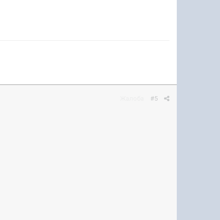
Жалоба
#5