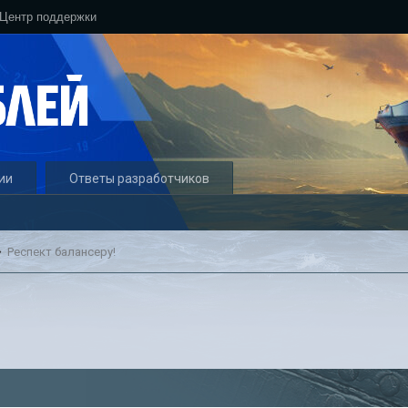
Центр поддержки
ии
Ответы разработчиков
Респект балансеру!