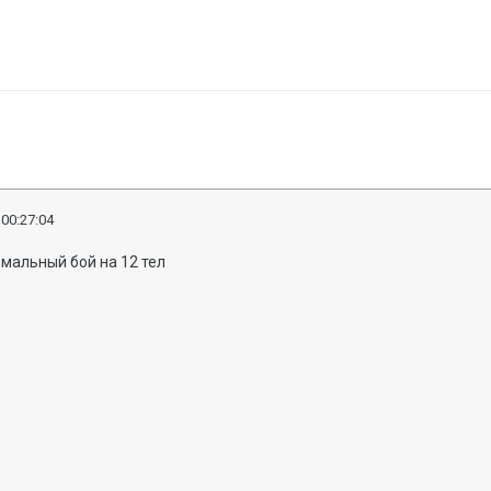
 00:27:04
рмальный бой на 12 тел