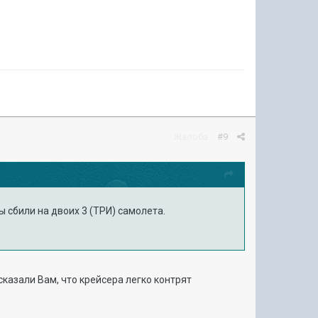
Жалоба
#9
 сбили на двоих 3 (ТРИ) самолета.
сказали Вам, что крейсера легко контрят