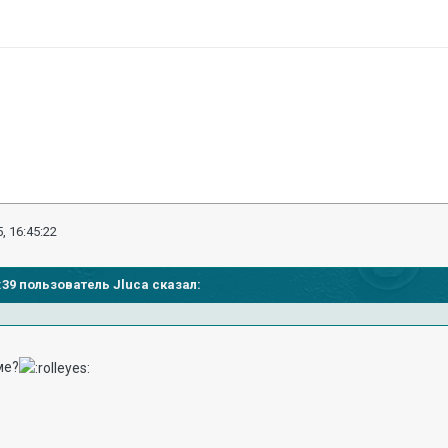
, 16:45:22
3:39 пользователь Jluca сказал:
ме?