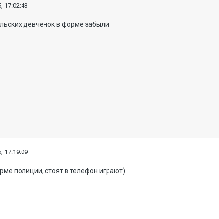
, 17:02:43
ильских девчёнок в форме забыли
, 17:19:09
рме полиции, стоят в телефон играют)