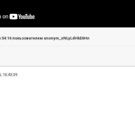
6:54:16
пользователем anonym_xNLyLdHkE6Hn
, 16:43:39