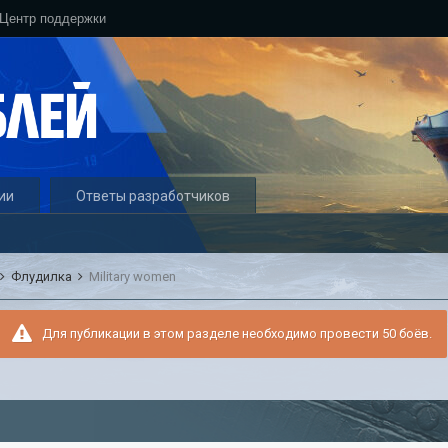
Центр поддержки
ии
Ответы разработчиков
Флудилка
Military women
Для публикации в этом разделе необходимо провести 50 боёв.