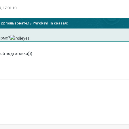
, 17:01:10
5:22 пользователь Pyroksyllin сказал:
форме?
ной подготовки)))