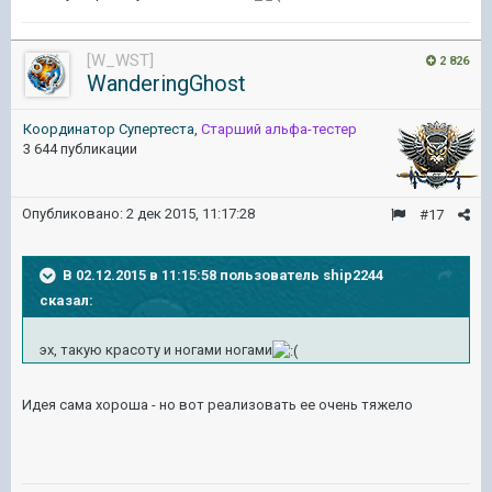
[W_WST]
2 826
WanderingGhost
Координатор Cупертеста
,
Старший альфа-тестер
3 644 публикации
Опубликовано:
2 дек 2015, 11:17:28
#17
В 02.12.2015 в 11:15:58 пользователь ship2244
сказал:
эх, такую красоту и ногами ногами
Идея сама хороша - но вот реализовать ее очень тяжело