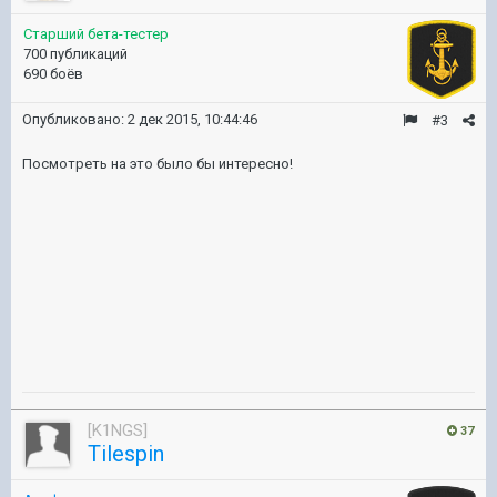
Старший бета-тестер
700 публикаций
690 боёв
Опубликовано:
2 дек 2015, 10:44:46
#3
Посмотреть на это было бы интересно!
[K1NGS]
37
Tilespin