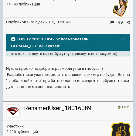
14 140 публикаций
Опубликовано:
2 дек 2015, 10:58:49
#9
В 02.12.2015 в 10:42:52 пользователь
GERMAN_SLOSSE сказал:
это как натянуть на глобус утку ! (впихнуть не впихуемое)
Нужно просто подобрать размеры утки и глобуса ;)
Разработчики уже говорили что слияния этих игр не будет. Вот на
"глобальной карте" при битве кланов или еще что нибудь в таком
духе - вполне можно реализовать.
RenamedUser_18016089
1 871
Участник
2 126 публикаций