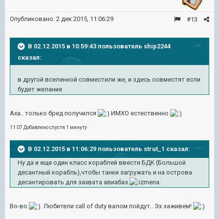
Опубликовано:
2 дек 2015, 11:06:29
#13
В 02.12.2015 в 10:59:43 пользователь ship2244
сказал:
в другой вселенной совместили же, и здесь совместят если
будет желание
Аха.. только бред получился
ИМХО естественно
11:07 Добавлено спустя 1 минуту
В 02.12.2015 в 11:06:29 пользователь strut_1 сказал:
Ну да и еще один класс кораблей ввести БДК (Большой
десантный корабль),чтобы танки загружать и на острова
десантировать для захвата авиабаз.
Во-во
Любители call of duty валом пойдут.. Эх заживем!