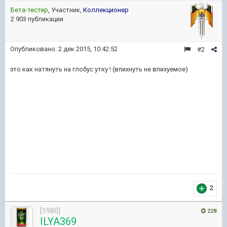
Бета-тестер
, Участник,
Коллекционер
2 903 публикации
Опубликовано:
2 дек 2015, 10:42:52
#2
это как натянуть на глобус утку ! (впихнуть не впихуемое)
2
[1980]
228
ILYA369