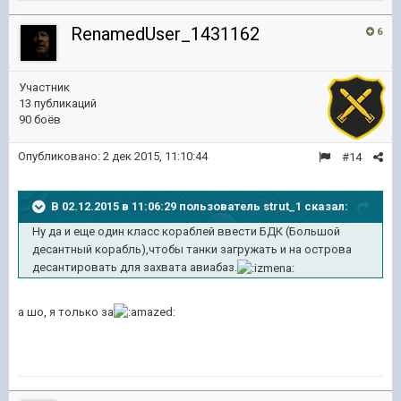
RenamedUser_1431162
6
Участник
13 публикаций
90 боёв
Опубликовано:
2 дек 2015, 11:10:44
#14
В 02.12.2015 в 11:06:29 пользователь strut_1 сказал:
Ну да и еще один класс кораблей ввести БДК (Большой
десантный корабль),чтобы танки загружать и на острова
десантировать для захвата авиабаз.
а шо, я только за