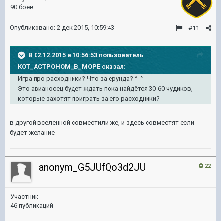
90 боёв
Опубликовано:
2 дек 2015, 10:59:43
#11
В 02.12.2015 в 10:56:53 пользователь
KOT_ACTPOHOM_B_MOPE сказал:
Игра про расходники? Что за ерунда? ^_^
Это авианосец будет ждать пока найдётся 30-60 чудиков,
которые захотят поиграть за его расходники?
в другой вселенной совместили же, и здесь совместят если
будет желание
anonym_G5JUfQo3d2JU
22
Участник
46 публикаций