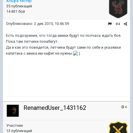
Альфа-тестер
35 публикаций
14 831 бой
Опубликовано:
2 дек 2015, 10:46:59
#4
Есть подозрения, что тогда авики будут по полчаса ждать боя.
Пока там летчики понабегут.
Да и как это поведется, летчики будут сами по себе и указявки
капитана с авика им нафиг не нужны
RenamedUser_1431162
6
Участник
13 публикаций