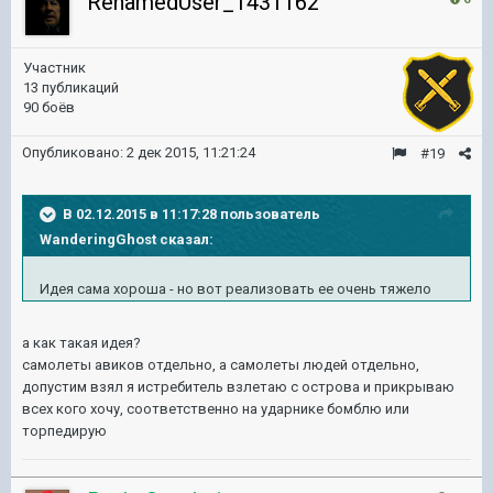
RenamedUser_1431162
Участник
13 публикаций
90 боёв
Опубликовано:
2 дек 2015, 11:21:24
#19
В 02.12.2015 в 11:17:28 пользователь
WanderingGhost сказал:
Идея сама хороша - но вот реализовать ее очень тяжело
а как такая идея?
самолеты авиков отдельно, а самолеты людей отдельно,
допустим взял я истребитель взлетаю с острова и прикрываю
всех кого хочу, соответственно на ударнике бомблю или
торпедирую