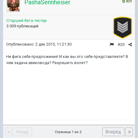
PashaSennheiser
829
Старший бета-тестер
3 009 публикаций
Опубликовано:
2 дек 2015, 11:21:30
#20
Ни фига себе предложение! И как вы это себе представляете? В
чем задача авиковода? Разрешить взлет?
Назад
Вперёд
Страница 1 из 2