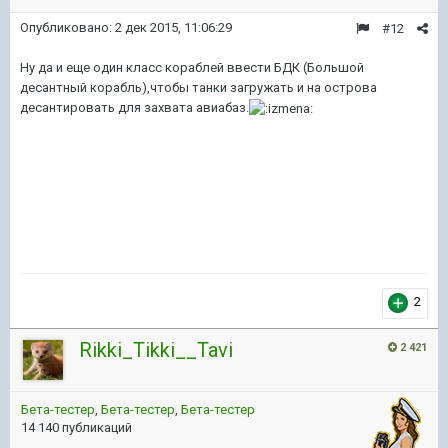
Опубликовано:
2 дек 2015, 11:06:29
#12
Ну да и еще один класс кораблей ввести БДК (Большой
десантный корабль),чтобы танки загружать и на острова
десантировать для захвата авиабаз.
2
Rikki_Tikki__Tavi
2 421
Бета-тестер
,
Бета-тестер
,
Бета-тестер
14 140 публикаций