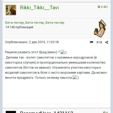
Rikki_Tikki__Tavi
2 421
Бета-тестер
,
Бета-тестер
,
Бета-тестер
14 140 публикаций
Опубликовано:
2 дек 2015, 11:20:18
#18
Решили развить этот бред (имхо) ?
Делаем так - взлет самолетов с наземных аэродромов (в
некоторых случаях) и пропорционально уменьшаем количество
самолетов (ботов на авиках). Ограничить участие некоторых
моделей самолетов в боях с чисто морскими картами. Да можно
многое придумать. Только не вижу смысла
6