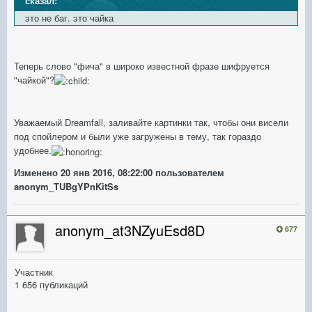
сказал:
это не баг. это чайка
Теперь слово "фича" в широко известной фразе шифруется
"чайкой"?
Уважаемый Dreamfall, заливайте картинки так, чтобы они висели
под спойлером и были уже загружены в тему, так гораздо
удобнее.
Изменено
20 янв 2016, 08:22:00
пользователем
anonym_TUBgYPnKitSs
anonym_at3NZyuEsd8D
677
Участник
1 656 публикаций