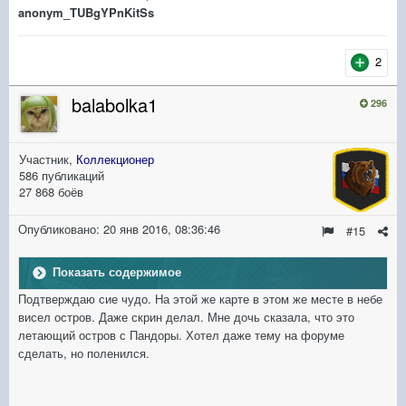
anonym_TUBgYPnKitSs
2
balabolka1
296
Участник,
Коллекционер
586 публикаций
27 868 боёв
Опубликовано:
20 янв 2016, 08:36:46
#15
Показать содержимое
Подтверждаю сие чудо. На этой же карте в этом же месте в небе
висел остров. Даже скрин делал. Мне дочь сказала, что это
летающий остров с Пандоры. Хотел даже тему на форуме
сделать, но поленился.