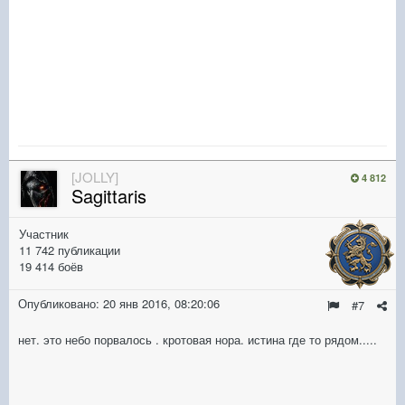
[JOLLY]
4 812
Sagittaris
Участник
11 742 публикации
19 414 боёв
Опубликовано:
20 янв 2016, 08:20:06
#7
нет. это небо порвалось . кротовая нора. истина где то рядом.....