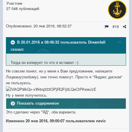
Участник
27 048 публикаций
Опубликовано:
20 янв 2016, 08:52:37
#19
В 20.01.2016 в 08:46:32 пользователь DreamfalI
сказал:
Тогда он копирует то что я вставил :-)
Не совсем понял, но у меня к Вам предложение, напишите
Лоцману(любому), они точно помогут. Просто я "Яндекс диском"
не пользуюсь.
Ну у меня получилось.
Показать содержимое
Это сделано через "ЯД", оба варианта.
Изменено
20 янв 2016, 09:00:07
пользователем nevic