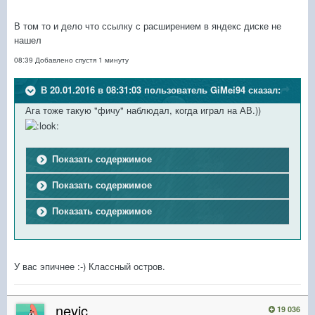
В том то и дело что ссылку с расширением в яндекс диске не
нашел
08:39 Добавлено спустя 1 минуту
В 20.01.2016 в 08:31:03 пользователь GiMei94 сказал:
Ага тоже такую "фичу" наблюдал, когда играл на АВ.))
Показать содержимое
Показать содержимое
Показать содержимое
У вас эпичнее :-) Классный остров.
nevic
19 036