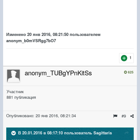
Изменено
20 янв 2016, 08:21:50
пользователем
anonym_b0mVSRgg7bO7
1
anonym_TUBgYPnKitSs
625
Участник
881 публикация
Опубликовано:
20 янв 2016, 08:21:34
#9
В 20.01.2016 в 08:17:10 пользователь Sagittaris