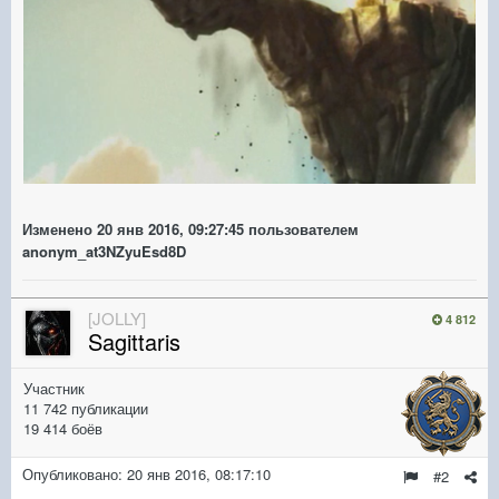
Изменено
20 янв 2016, 09:27:45
пользователем
anonym_at3NZyuEsd8D
[JOLLY]
4 812
Sagittaris
Участник
11 742 публикации
19 414 боёв
Опубликовано:
20 янв 2016, 08:17:10
#2