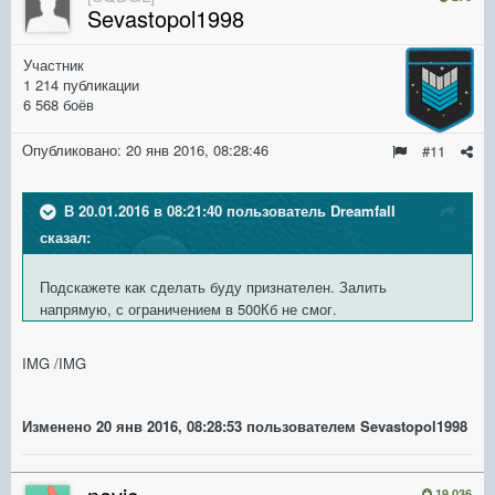
Sevastopol1998
Участник
1 214 публикации
6 568 боёв
Опубликовано:
20 янв 2016, 08:28:46
#11
В 20.01.2016 в 08:21:40 пользователь DreamfalI
сказал:
Подскажете как сделать буду признателен. Залить
напрямую, с ограничением в 500Кб не смог.
IMG /IMG
Изменено
20 янв 2016, 08:28:53
пользователем Sevastopol1998
19 036