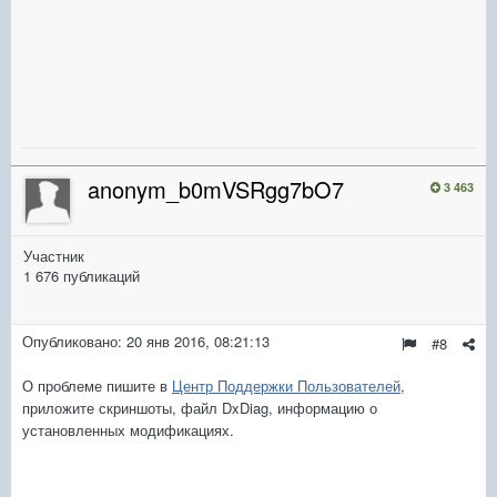
anonym_b0mVSRgg7bO7
3 463
Участник
1 676 публикаций
Опубликовано:
20 янв 2016, 08:21:13
#8
О проблеме пишите в
Центр Поддержки Пользователей
,
приложите скриншоты, файл DxDiag, информацию о
установленных модификациях.