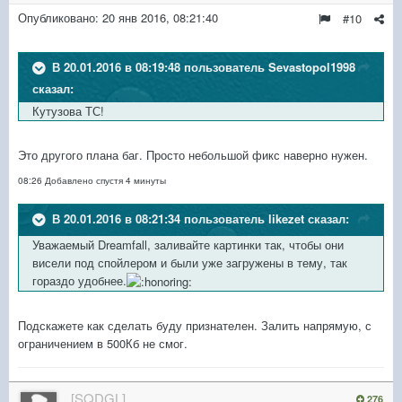
Опубликовано:
20 янв 2016, 08:21:40
#10
В 20.01.2016 в 08:19:48 пользователь Sevastopol1998
сказал:
Кутузова ТС!
Это другого плана баг. Просто небольшой фикс наверно нужен.
08:26 Добавлено спустя 4 минуты
В 20.01.2016 в 08:21:34 пользователь likezet сказал:
Уважаемый Dreamfall, заливайте картинки так, чтобы они
висели под спойлером и были уже загружены в тему, так
гораздо удобнее.
Подскажете как сделать буду признателен. Залить напрямую, с
ограничением в 500Кб не смог.
[SQDGL]
276