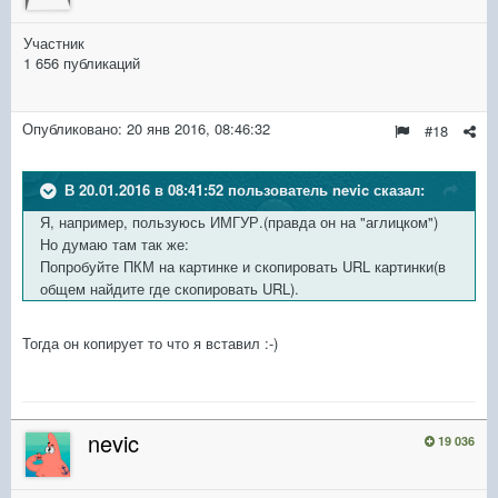
Участник
1 656 публикаций
Опубликовано:
20 янв 2016, 08:46:32
#18
В 20.01.2016 в 08:41:52 пользователь nevic сказал:
Я, например, пользуюсь ИМГУР.(правда он на "аглицком")
Но думаю там так же:
Попробуйте ПКМ на картинке и скопировать URL картинки(в
общем найдите где скопировать
URL).
Тогда он копирует то что я вставил :-)
nevic
19 036