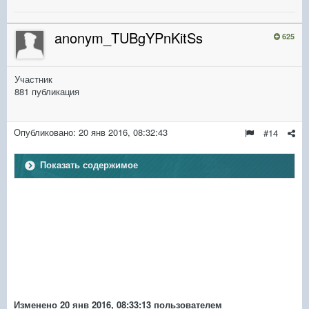
anonym_TUBgYPnKitSs
625
Участник
881 публикация
Опубликовано:
20 янв 2016, 08:32:43
#14
Показать содержимое
Изменено
20 янв 2016, 08:33:13
пользователем