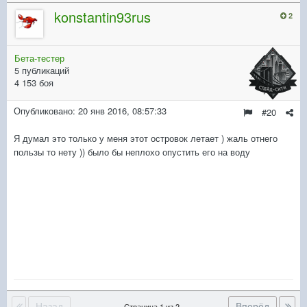
konstantin93rus
2
Бета-тестер
5 публикаций
4 153 боя
Опубликовано:
20 янв 2016, 08:57:33
#20
Я думал это только у меня этот островок летает ) жаль отнего
пользы то нету )) было бы неплохо опустить его на воду
Назад
Вперёд
Страница 1 из 2