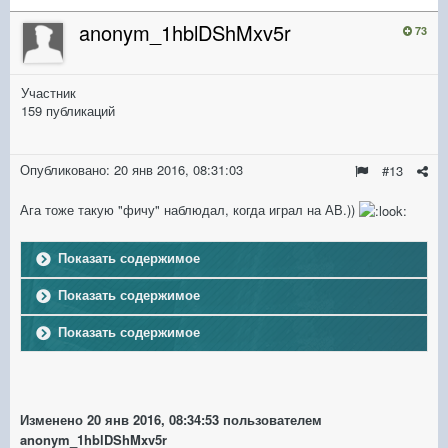
anonym_1hblDShMxv5r
73
Участник
159 публикаций
Опубликовано:
20 янв 2016, 08:31:03
#13
Ага тоже такую "фичу" наблюдал, когда играл на АВ.))
Показать содержимое
Показать содержимое
Показать содержимое
Изменено
20 янв 2016, 08:34:53
пользователем
anonym_1hblDShMxv5r