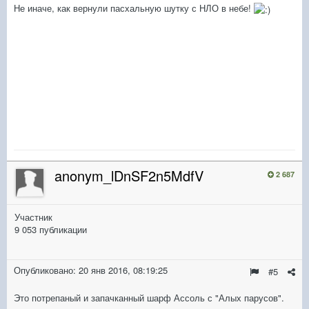
Не иначе, как вернули пасхальную шутку с НЛО в небе!
anonym_lDnSF2n5MdfV
2 687
Участник
9 053 публикации
Опубликовано:
20 янв 2016, 08:19:25
#5
Это потрепаный и запачканный шарф Ассоль с "Алых парусов".