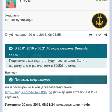
nevic
Участник
27 048 публикаций
Опубликовано:
20 янв 2016, 08:28:55
#12
В 20.01.2016 в 08:21:40 пользователь DreamfalI
сказал:
Подскажете как сделать буду признателен. Залить
напрямую, с ограничением в 500Кб не смог.
Вот так:
Показать содержимое
Да и расширение в конце желательно такое:
http://i.imgur.com/NQ40QWs.jpg
(пример для вставки в п.2 на
картинке)
Изменено
20 янв 2016, 08:31:24
пользователем nevic