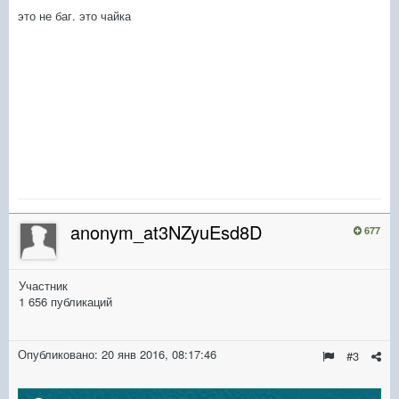
это не баг. это чайка
anonym_at3NZyuEsd8D
677
Участник
1 656 публикаций
Опубликовано:
20 янв 2016, 08:17:46
#3