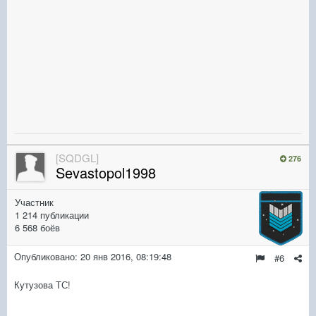
[SQDGL]
276
Sevastopol1998
Участник
1 214 публикации
6 568 боёв
Опубликовано:
20 янв 2016, 08:19:48
#6
Кутузова ТС!