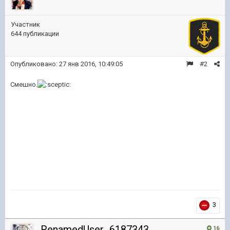
Участник
644 публикации
Опубликовано:
27 янв 2016, 10:49:05
#2
Смешно.
3
RenamedUser_6187343
16