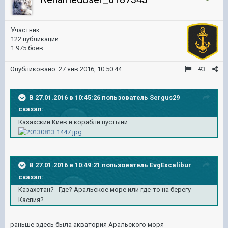
Участник
122 публикации
1 975 боёв
Опубликовано:
27 янв 2016, 10:50:44
#3
В 27.01.2016 в 10:45:26 пользователь Sergus29
сказал:
Казахский Киев и корабли пустыни
В 27.01.2016 в 10:49:21 пользователь EvgExcalibur
сказал:
Казахстан? Где? Аральское море или где-то на берегу
Каспия?
раньше здесь была акватория Аральского моря