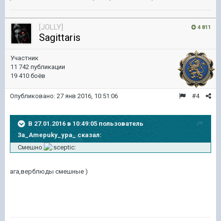
[JOLLY]
4 811
Sagittaris
Участник
11 742 публикации
19 410 боёв
Опубликовано:
27 янв 2016, 10:51:06
#4
В 27.01.2016 в 10:49:05 пользователь
3a_Amepuky_ypa_ сказал:
Смешно.
ага,верблюды смешные )