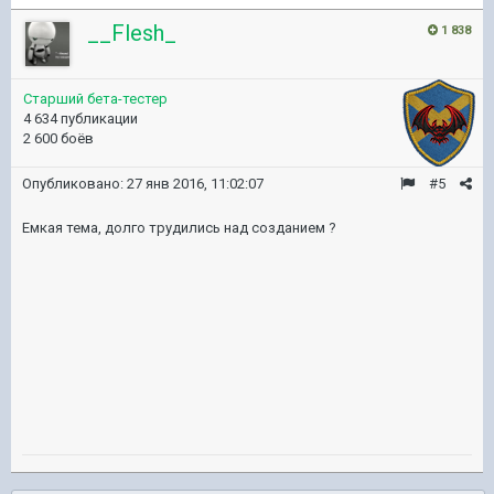
__Flesh_
1 838
Старший бета-тестер
4 634 публикации
2 600 боёв
Опубликовано:
27 янв 2016, 11:02:07
#5
Емкая тема, долго трудились над созданием ?