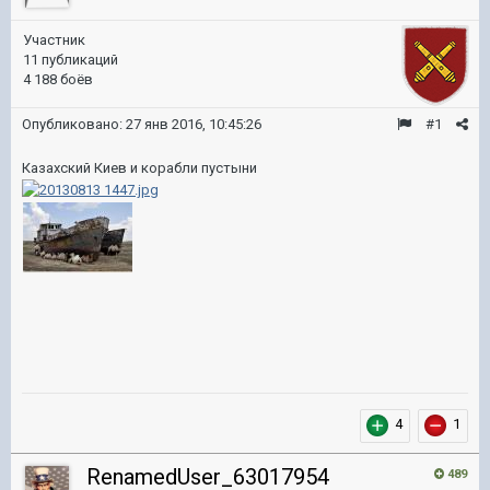
Участник
11 публикаций
4 188 боёв
Опубликовано:
27 янв 2016, 10:45:26
#1
Казахский Киев и корабли пустыни
4
1
RenamedUser_63017954
489