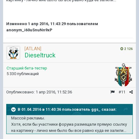
Изменено
1 апр 2016, 11:43:29
пользователем
anonym_i60uSnuNn9xP
[ATLAN]
2 126
Dieseltruck
Старший бета-тестер
5 330 публикаций
Опубликовано:
1 апр 2016, 11:52:36
#11
В 01.04.2016 в 11:40:36 пользователь ggs_ сказал:
Массой рекламы.
Хотя, если бы участники форума размещали прямую ссылку
на картинку - лично мне было бы все равно куда ее залили...