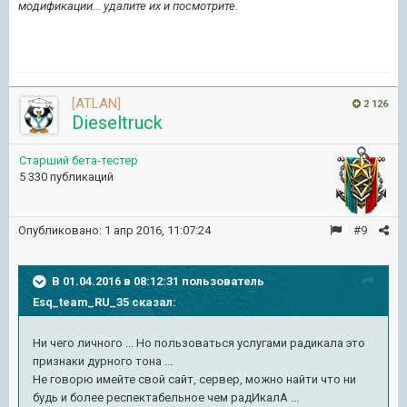
модификации... удалите их и посмотрите.
[ATLAN]
2 126
Dieseltruck
Старший бета-тестер
5 330 публикаций
Опубликовано:
1 апр 2016, 11:07:24
#9
В 01.04.2016 в 08:12:31 пользователь
Esq_team_RU_35 сказал:
Ни чего личного ... Но пользоваться услугами радикала это
признаки дурного тона ...
Не говорю имейте свой сайт, сервер, можно найти что ни
будь и более респектабельное чем радИкалА ...