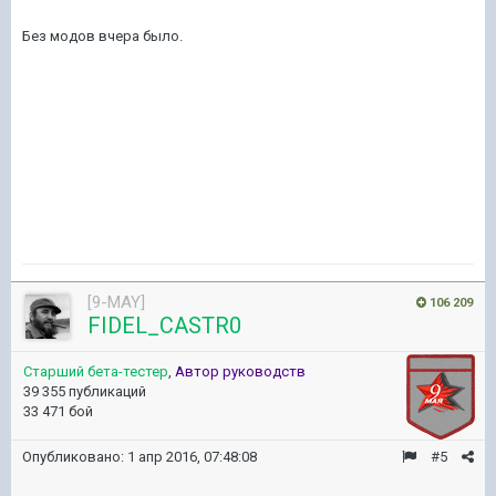
Без модов вчера было.
[9-MAY]
106 209
FIDEL_CASTR0
Старший бета-тестер
,
Автор руководств
39 355 публикаций
33 471 бой
Опубликовано:
1 апр 2016, 07:48:08
#5