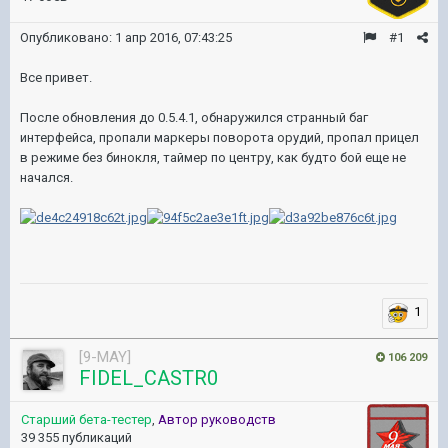
Опубликовано:
1 апр 2016, 07:43:25
#1
Все привет.
После обновления до 0.5.4.1, обнаружился странный баг
интерфейса, пропали маркеры поворота орудий, пропал прицел
в режиме без бинокля, таймер по центру, как будто бой еще не
начался.
1
[9-MAY]
106 209
FIDEL_CASTR0
Старший бета-тестер
,
Автор руководств
39 355 публикаций