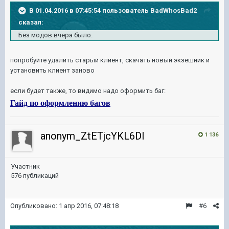
В 01.04.2016 в 07:45:54 пользователь BadWhosBad2
сказал:
Без модов вчера было.
попробуйте удалить старый клиент, скачать новый экзешник и
установить клиент заново
если будет также, то видимо надо оформить баг:
Гайд по оформлению багов
anonym_ZtETjcYKL6DI
1 136
Участник
576 публикаций
Опубликовано:
1 апр 2016, 07:48:18
#6