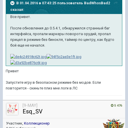
В 01.04.2016 в 07:43:25 пользователь BadWhosBad2
сказал:
Все привет.
После обновления до 0.5.4.1, обнаружился странный баг
интерфейса, пропали маркеры поворота орудий, пропал
прицел в режиме без бинокля, таймер по центру, как будто
бой еще не начался.
Привет
Запустите игру в безопасном режиме без модов. Если
повторится - скиньте плиз мне логи в ЛС
[9-MAY]
5 476
Esq_SV
Участник,
Коллекционер