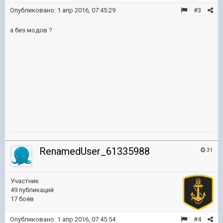
Опубликовано:
1 апр 2016, 07:45:29
#3
а без модов ?
RenamedUser_61335988
31
Участник
49 публикаций
17 боёв
Опубликовано:
1 апр 2016, 07:45:54
#4