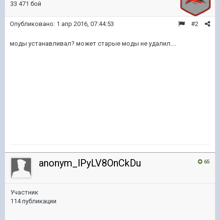
33 471 бой
Опубликовано:
1 апр 2016, 07:44:53
#2
моды устанавливал? может старые моды не удалил....
anonym_lPyLV8OnCkDu
65
Участник
114 публикации