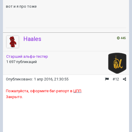
вот и я про тоже
Haales
445
Старший альфа-тестер
1 697 публикаций
Опубликовано:
1 апр 2016, 21:30:55
#12
Пожалуйста, оформите баг-репорт в
ЦПП
.
Закрыто.