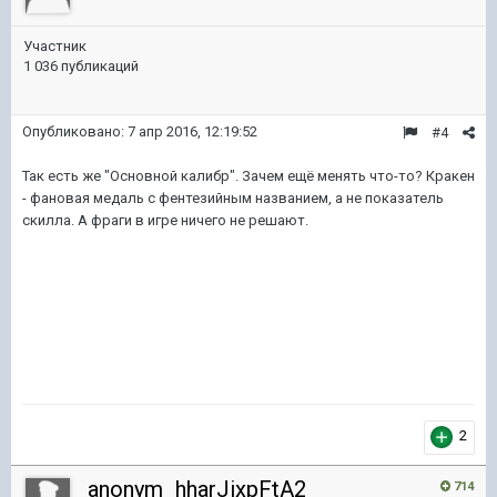
Участник
1 036 публикаций
Опубликовано:
7 апр 2016, 12:19:52
#4
Так есть же "Основной калибр". Зачем ещё менять что-то? Кракен
- фановая медаль с фентезийным названием, а не показатель
скилла. А фраги в игре ничего не решают.
2
anonym_hharJixpFtA2
714