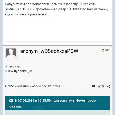
Забудьте вы про показатель дамажка вообще. У нас есть
эсминцы с 15 000 и броневанны с овер 100 000. Это вам не танки,
где отличие в 2 раза всего.
anonym_wDSdohxxaPQW
912
Участник
3 067 публикаций
Опубликовано:
7 апр 2016, 12:32:58
#15
В 07.04.2016 в 12:25:50 пользователь Neverhoodo
сказал: