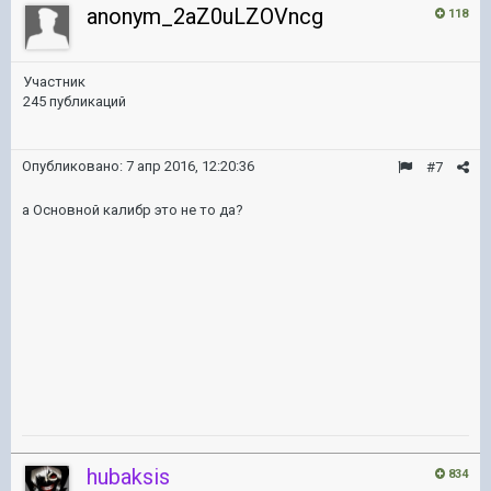
anonym_2aZ0uLZOVncg
118
Участник
245 публикаций
Опубликовано:
7 апр 2016, 12:20:36
#7
а Основной калибр это не то да?
hubaksis
834