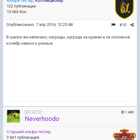
Альфа-тестер
,
Коллекционер
122 публикации
10 063 боя
Опубликовано:
7 апр 2016, 12:25:48
#10
В шапке же написано, награды, награда за кракен и за основной
колибр немного разные.
[BCATS]
1 689
Neverhoodo
Старший альфа-тестер
3 661 публикация