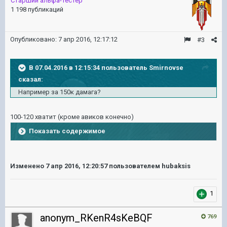
Старший альфа-тестер
1 198 публикаций
Опубликовано:
7 апр 2016, 12:17:12
#3
В 07.04.2016 в 12:15:34 пользователь Smirnovse
сказал:
Например за 150к дамага?
100-120 хватит (кроме авиков конечно)
Показать содержимое
Изменено
7 апр 2016, 12:20:57
пользователем hubaksis
1
anonym_RKenR4sKeBQF
769