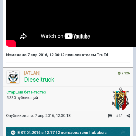
Изменено
7 апр 2016, 12:36:12
пользователем TruEd
[ATLAN]
2 126
Dieseltruck
Старший бета-тестер
5 330 публикаций
Опубликовано:
7 апр 2016, 12:30:18
#13
В 07.04.2016 в 12:17:12 пользователь hubaksis