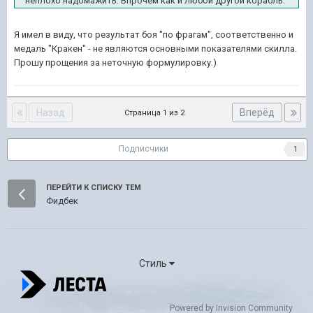
неплохо надомажить. Впрочем как и любой другой корабль.
Я имел в виду, что результат боя "по фрагам", соответственно и
медаль "Кракен" - не являются основными показателями скилла.
Прошу прощения за неточную формулировку.)
Назад
Вперёд
Страница 1 из 2
Подписчики
1
ПЕРЕЙТИ К СПИСКУ ТЕМ
Фидбек
Стиль
Powered by Invision Community