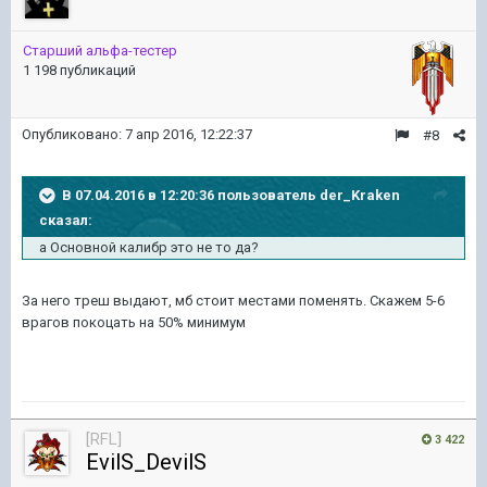
Старший альфа-тестер
1 198 публикаций
Опубликовано:
7 апр 2016, 12:22:37
#8
В 07.04.2016 в 12:20:36 пользователь der_Kraken
сказал:
а Основной калибр это не то да?
За него треш выдают, мб стоит местами поменять. Скажем 5-6
врагов покоцать на 50% минимум
[RFL]
3 422
EvilS_DevilS