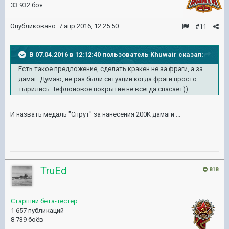
33 932 боя
Опубликовано:
7 апр 2016, 12:25:50
#11
В 07.04.2016 в 12:12:40 пользователь Khuwair сказал:
Есть такое предложение, сделать кракен не за фраги, а за
дамаг. Думаю, не раз были ситуации когда фраги просто
тырились. Тефлоновое покрытие не всегда спасает)).
И назвать медаль "Спрут" за нанесения 200К дамаги ...
TruEd
818
Старший бета-тестер
1 657 публикаций
8 739 боёв