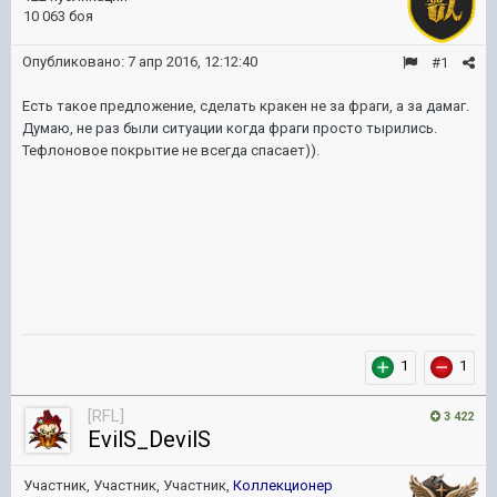
10 063 боя
Опубликовано:
7 апр 2016, 12:12:40
#1
Есть такое предложение, сделать кракен не за фраги, а за дамаг.
Думаю, не раз были ситуации когда фраги просто тырились.
Тефлоновое покрытие не всегда спасает)).
1
1
[RFL]
3 422
EvilS_DevilS
Участник, Участник, Участник,
Коллекционер