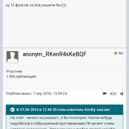
ну 12 фрагов за бой решили бы!)))
anonym_RKenR4sKeBQF
769
Участник
1 036 публикаций
Опубликовано:
7 апр 2016, 13:09:24
#20
В 07.04.2016 в 12:44:35 пользователь kindly сказал:
На счёт - ничего не решают, я бы поспорил. Какой-нибудь
недобитый и заброшенный противниками ЛК может очень