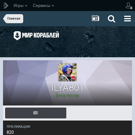
Игры
Сервисы
Главная
ILYA801
Бета-тестер
ПУБЛИКАЦИИ
820