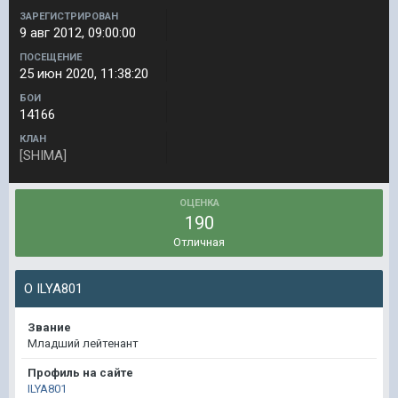
ЗАРЕГИСТРИРОВАН
9 авг 2012, 09:00:00
ПОСЕЩЕНИЕ
25 июн 2020, 11:38:20
БОИ
14166
КЛАН
[SHIMA]
ОЦЕНКА
190
Отличная
О ILYA801
Звание
Младший лейтенант
Профиль на сайте
ILYA801