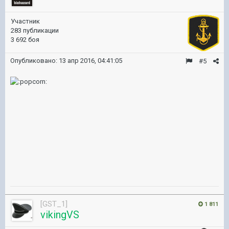
Участник
283 публикации
3 692 боя
Опубликовано:
13 апр 2016, 04:41:05
#5
[GST_1]
1 811
vikingVS