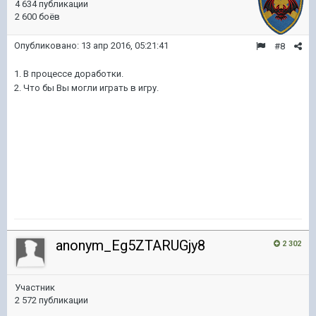
4 634 публикации
2 600 боёв
Опубликовано:
13 апр 2016, 05:21:41
#8
1. В процессе доработки.
2. Что бы Вы могли играть в игру.
anonym_Eg5ZTARUGjy8
2 302
Участник
2 572 публикации