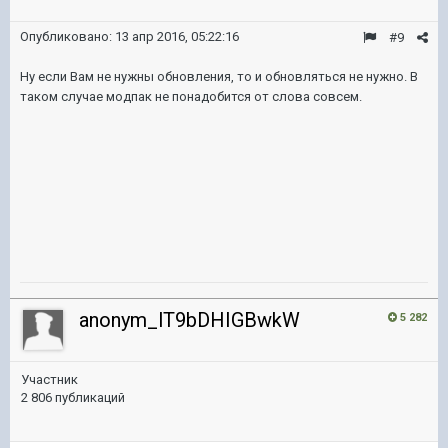
Опубликовано:
13 апр 2016, 05:22:16
#9
Ну если Вам не нужны обновления, то и обновляться не нужно. В
таком случае модпак не понадобится от слова совсем.
anonym_lT9bDHIGBwkW
5 282
Участник
2 806 публикаций