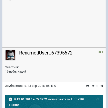
RenamedUser_67395672
1
Участник
16 публикаций
Опубликовано:
13 апр 2016, 05:43:01
#18
В 13.04.2016 в 05:37:21 пользователь Linda102
сказал: