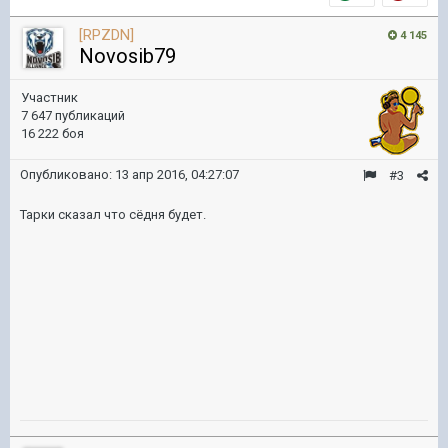
[RPZDN]
4 145
Novosib79
Участник
7 647 публикаций
16 222 боя
Опубликовано:
13 апр 2016, 04:27:07
#3
Тарки сказал что сёдня будет.