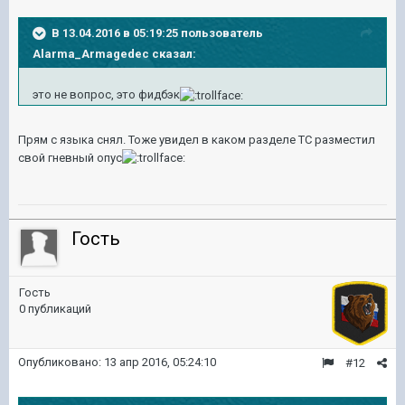
В 13.04.2016 в 05:19:25 пользователь
Alarma_Armagedec сказал:
это не вопрос, это фидбэк
Прям с языка снял. Тоже увидел в каком разделе ТС разместил
свой гневный опус
Гость
Гость
0 публикаций
Опубликовано:
13 апр 2016, 05:24:10
#12