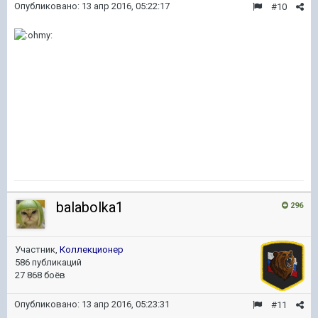
Опубликовано:
13 апр 2016, 05:22:17
#10
balabolka1
296
Участник,
Коллекционер
586 публикаций
27 868 боёв
Опубликовано:
13 апр 2016, 05:23:31
#11