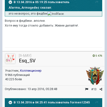
В 13.04.2016 в 05:19:25 пользователь
Alarma_Armagedec сказал:
это не вопрос, это фидбэк
Вопрос в фидбеки...вполне.
Хотя ему тогда стоило добавить: Живее делайте!.
[9-MAY]
5 476
Esq_SV
Участник,
Коллекционер
9 966 публикаций
40 225 боёв
Опубликовано:
13 апр 2016, 05:28:48
#13
В 13.04.2016 в 04:25:41 пользователь formen12345