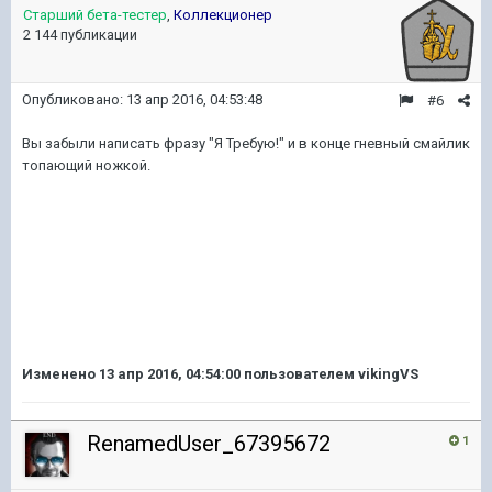
Старший бета-тестер
,
Коллекционер
2 144 публикации
Опубликовано:
13 апр 2016, 04:53:48
#6
Вы забыли написать фразу "Я Требую!" и в конце гневный смайлик
топающий ножкой.
Изменено
13 апр 2016, 04:54:00
пользователем vikingVS
RenamedUser_67395672
1