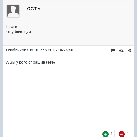
Гость
Гость
0 публикаций
Опубликовано:
13 апр 2016, 04:26:50
#2
А Вы у кого спрашиваете?
1
1