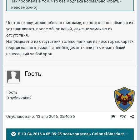
Так проблема в том, что без модпака нормально играть -
невозможно).
Честно скажу, играю обычно с модами, но постоянно забываю их
устанавливать после обновлений, даже не замечаю их
отсутствия.
Напоминает о их отсутствии только наличие на некоторых картах
вырвиглазного тумана и необходимость считать в уме общий
нанесенный за бой урон.
Гость
Гость
0 публикаций
Опубликовано:
13 апр 2016, 05:46:36
#20
В 13.04.2016 в 05:35:25 пользователь ColonelStardust