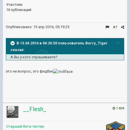
Участник
16 публикаций
Опубликовано:
13 апр 2016, 05:19:25
#7
В 13.04.2016 в 04:26:50 пользователь Berry_Tiger
сказал:
А Вы у кого спрашиваете?
это не вопрос, это фидбэк
__Flesh_
1 838
Старший бета-тестер