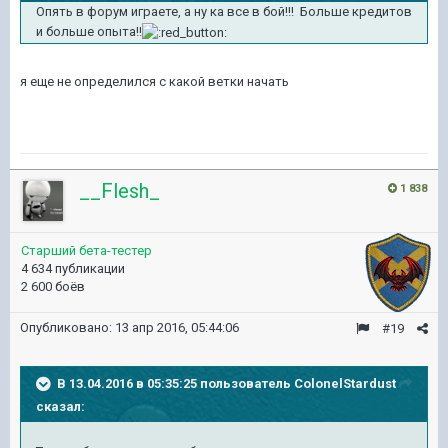
Опять в форум играете, а ну ка все в бой!!! Больше кредитов
и больше опыта!!
я еще не определился с какой ветки начать
__Flesh_
1 838
Старший бета-тестер
4 634 публикации
2 600 боёв
Опубликовано:
13 апр 2016, 05:44:06
#19
В 13.04.2016 в 05:35:25 пользователь ColonelStardust
сказал: