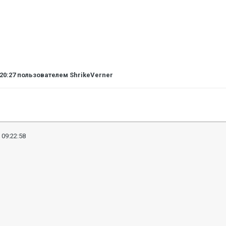
:20:27
пользователем ShrikeVerner
 09:22:58