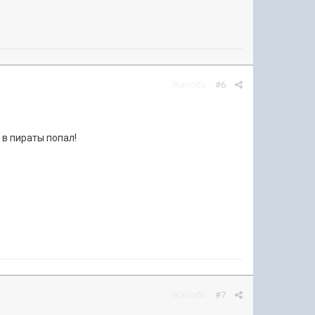
Жалоба
#6
 в пираты попал!
Жалоба
#7