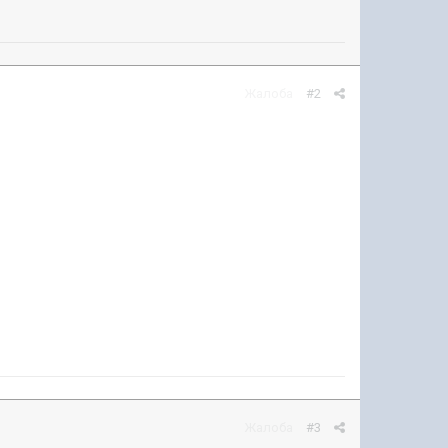
Жалоба
#2
Жалоба
#3