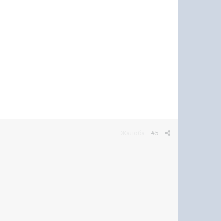
Жалоба
#5