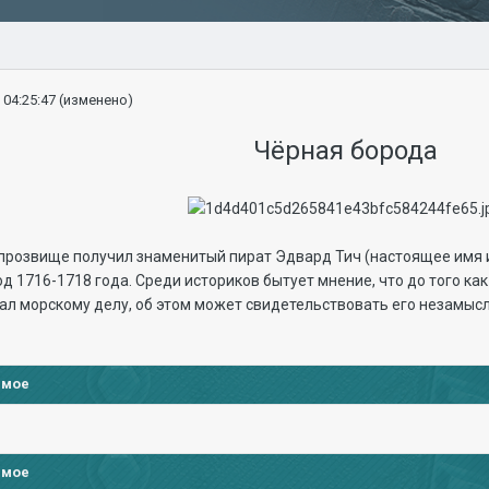
 04:25:47
(изменено)
Чёрная борода
 прозвище получил знаменитый пират Эдвард Тич (настоящее имя
д 1716-1718 года. Среди историков бытует мнение, что до того ка
ал морскому делу, об этом может свидетельствовать его незамысл
имое
имое