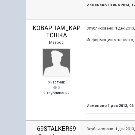
Изменено
13 янв 2014, 1
KOBAPHA9l_KAP
Опубликовано:
1 дек 2013,
TOIIIKA
Информации маловато
Матрос
Участник
0
20 публикаций
Изменено
1 дек 2013, 06
69STALKER69
Опубликовано:
1 дек 2013,