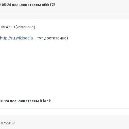
2:05:24
пользователем nikk178
 05:47:19
(изменено)
,
http://ru.wikipedia....
тут достаточно)
:31:24
пользователем iFlack
 07:28:37