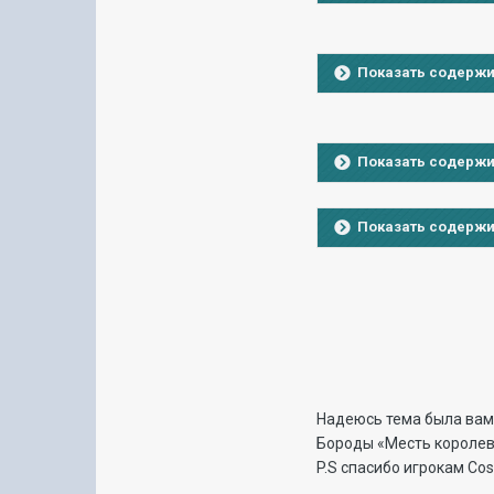
Показать содерж
Показать содерж
Показать содерж
Надеюсь тема была вам 
Бороды «Месть королев
P.S спасибо игрокам Co