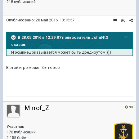
218 публикаций
Опубликовано:
28 май 2016, 13:15:57
#6
В 28.05.2016 в 12:29:07 пользователь JohnNtG
сказал:
И эсминец оказывается может быть дредноутом )))
В этой игре может быть все...
Mirrof_Z
90
Участник
170 публикаций
2 155 боёв