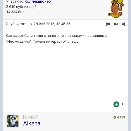
Участник,
Коллекционер
2 610 публикаций
14 334 боя
Опубликовано:
28 май 2016, 12:46:25
#4
Как задолбали темы с ничего не значащими названиями.
"Неожиданно", "очень интересно"... Тьфу.
1
[9-MAY]
4 153
Alkena