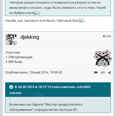
Человек решил показать и похвалиться результатом не
вижу ничего плохого, надо было написать чтото типо: Нагиб
на Фубуки и всё
Нагиба, как такового и не было. Обычный бой
djekking
520
Участник
1 708 публикаций
3 589 боёв
Опубликовано:
28 май 2016, 19:09:42
#9
В 28.05.2016 в 18:27:10 пользователь JohnNtG
сказал:
'
Возможно вы берете "Мастер предполетного
обслуживания" я предпочитаю больше ХП.