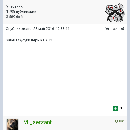
Участник
1 708 публикаций
3 589 боёв
Опубликовано:
28 май 2016, 12:33:11
#2
Зачем Фубуки перк на ХП?
1
Ml_serzant
930