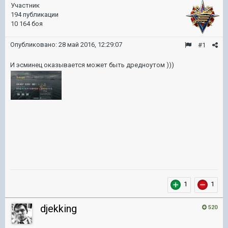
Участник
194 публикации
10 164 боя
Опубликовано:
28 май 2016, 12:29:07
#1
И эсминец оказывается может быть дредноутом )))
1
1
djekking
520