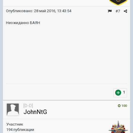
Опубликовано:
28 май 2016, 13:43:54
#7
Неожиданно БАЯН
1
[D-D]
100
JohnNtG
Участник
194 публикации