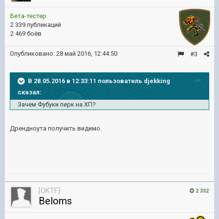
Бета-тестер
2 339 публикаций
2 469 боёв
Опубликовано:
28 май 2016, 12:44:50
#3
В 28.05.2016 в 12:33:11 пользователь djekking
сказал:
Зачем Фубуки перк на ХП?
Дрендноута получить видимо.
[OKTF]
2 332
Beloms