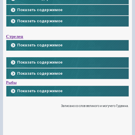
Показать содержимое
Показать содержимое
Стрелец
Показать содержимое
Показать содержимое
Показать содержимое
Рыбы
Показать содержимое
Записано со слов великого и могучего Гудвина.