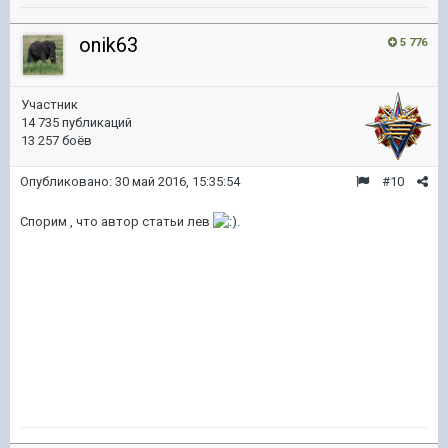
onik63
5 776
Участник
14 735 публикаций
13 257 боёв
Опубликовано:
30 май 2016, 15:35:54
#10
Спорим , что автор статьи лев
.