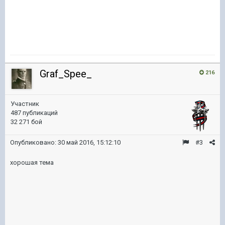
Graf_Spee_
216
Участник
487 публикаций
32 271 бой
Опубликовано:
30 май 2016, 15:12:10
#3
хорошая тема