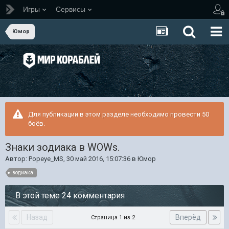
Игры
Сервисы
Юмор
Для публикации в этом разделе необходимо провести 50
боёв.
Знаки зодиака в WOWs.
Автор:
Popeye_MS
,
30 май 2016, 15:07:36
в
Юмор
зодиака
В этой теме 24 комментария
Назад
Вперёд
Страница 1 из 2