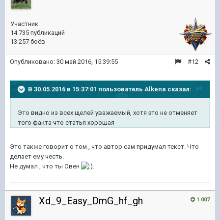
Участник
14 735 публикаций
13 257 боёв
Опубликовано:
30 май 2016, 15:39:55
#12
В 30.05.2016 в 15:37:01 пользователь Alkena сказал:
Это видно из всех щелей уважаемый, хотя это не отменяет
того факта что статья хорошая
Это также говорит о том , что автор сам придумал текст. Что
делает ему честь.
Не думал , что ты Овен
.
Xd_9_Easy_DmG_hf_gh
1 007