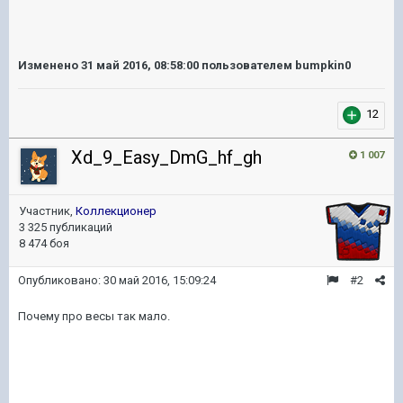
Изменено
31 май 2016, 08:58:00
пользователем bumpkin0
12
Xd_9_Easy_DmG_hf_gh
1 007
Участник,
Коллекционер
3 325 публикаций
8 474 боя
Опубликовано:
30 май 2016, 15:09:24
#2
Почему про весы так мало.