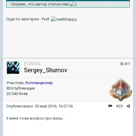
Спорим , что автор статьи лев
.
Судя по аватарке - Рыб.
[FGNYA]
257
Sergey_Shumov
Участник,
Коллекционер
824 публикации
20 040 боёв
Опубликовано:
30 май 2016, 16:07:36
#20
У меня тоже вопрос про весы...