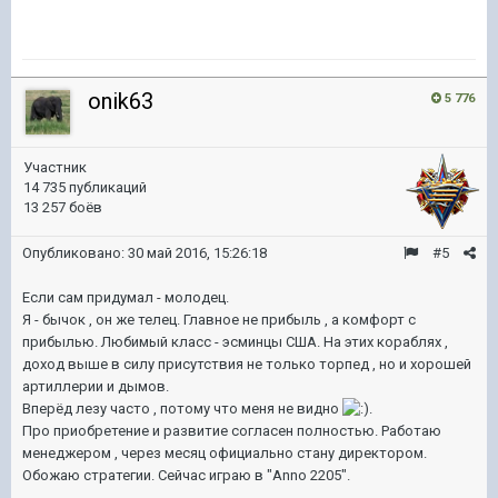
onik63
5 776
Участник
14 735 публикаций
13 257 боёв
Опубликовано:
30 май 2016, 15:26:18
#5
Если сам придумал - молодец.
Я - бычок , он же телец. Главное не прибыль , а комфорт с
прибылью. Любимый класс - эсминцы США. На этих кораблях ,
доход выше в силу присутствия не только торпед , но и хорошей
артиллерии и дымов.
Вперёд лезу часто , потому что меня не видно
.
Про приобретение и развитие согласен полностью. Работаю
менеджером , через месяц официально стану директором.
Обожаю стратегии. Сейчас играю в "Anno 2205".