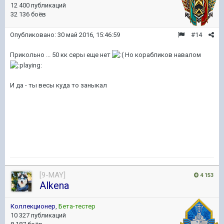
12 400 публикаций
32 136 боёв
Опубликовано:
30 май 2016, 15:46:59
#14
Прикольно ... 50 кк серы еще нет
Но корабликов навалом
И да - ты весы куда то заныкал
[9-MAY]
4 153
Alkena
Коллекционер
,
Бета-тестер
10 327 публикаций