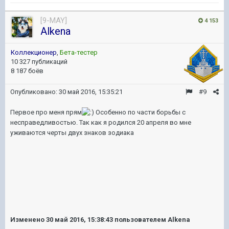
[9-MAY]
4 153
Alkena
Коллекционер
,
Бета-тестер
10 327 публикаций
8 187 боёв
Опубликовано:
30 май 2016, 15:35:21
#9
Первое про меня прям
Особенно по части борьбы с
несправедливостью. Так как я родился 20 апреля во мне
уживаются черты двух знаков зодиака
Изменено
30 май 2016, 15:38:43
пользователем Alkena