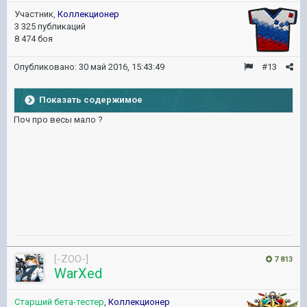
Участник,
Коллекционер
3 325 публикаций
8 474 боя
Опубликовано:
30 май 2016, 15:43:49
#13
Показать содержимое
Поч про весы мало ?
[-ZOO-]
7 813
WarXed
Старший бета-тестер
,
Коллекционер