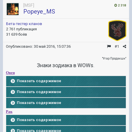
[MSF]
2 318
Popeye_MS
Бета-тестер кланов
2 761 публикация
31 639 боёв
Опубликовано:
30 май 2016, 15:07:36
#1
"Угар Продакшн"
Знаки зодиака в WOWs
.
Овен
Показать содержимое
Показать содержимое
Показать содержимое
Рак
Показать содержимое
Показать содержимое