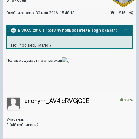
8 187 боёв
Опубликовано:
30 май 2016, 15:48:13
#15
В 30.05.2016 в 15:43:49 пользователь Togn сказал:
Поч про весы мало ?
Человек думает не отвлекай
anonym_AV4jeRVGjG0E
1 374
Участник
3 048 публикаций