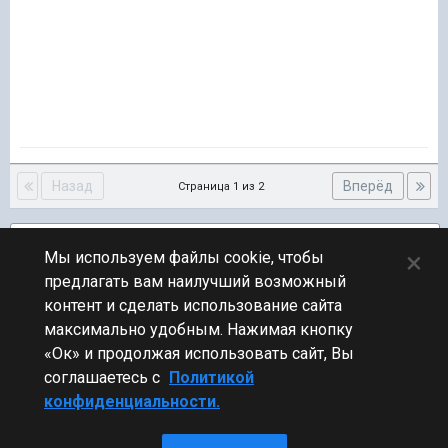
Назад
Вперёд
Страница 1 из 2
Подписчики
2
×
Мы используем файлы cookie, чтобы
предлагать вам наилучший возможный
ПЕРЕЙТИ К СПИСКУ ТЕМ
контент и сделать использование сайта
Юмор
максимально удобным. Нажимая кнопку
«Ок» и продолжая использовать сайт, Вы
соглашаетесь с
Политикой
конфиденциальности.
Стиль