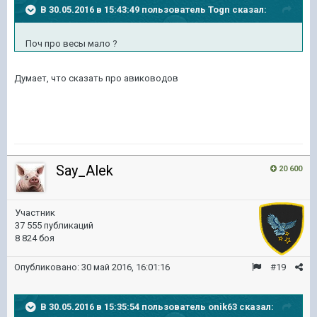
В 30.05.2016 в 15:43:49 пользователь Togn сказал:
Поч про весы мало ?
Думает, что сказать про авиководов
Say_Alek
20 600
Участник
37 555 публикаций
8 824 боя
Опубликовано:
30 май 2016, 16:01:16
#19
В 30.05.2016 в 15:35:54 пользователь onik63 сказал: