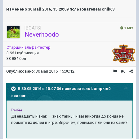
Изменено
30 май 2016, 15:29:09
пользователем onik63
[BCATS]
1 689
Neverhoodo
Старший альфа-тестер
3 661 публикация
33 884 боя
Опубликовано:
30 май 2016, 15:30:12
#6
В 30.05.2016 в 15:07:36 пользователь bumpkin0
сказал:
Рыбы
Двенадцатый знак — знак тайны, и вы никогда до конца не
поймете их целей в игре. Впрочем, понимают ли они их сами?