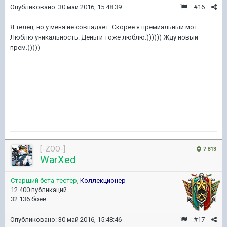
Опубликовано:
30 май 2016, 15:48:39
#16
Я телец, но у меня не совпадает. Скорее я премиальный мот.
Люблю уникальность. Деньги тоже люблю.)))))) Жду новый
прем.)))))
[-ZOO-]
7 813
WarXed
Старший бета-тестер
,
Коллекционер
12 400 публикаций
32 136 боёв
Опубликовано:
30 май 2016, 15:48:46
#17