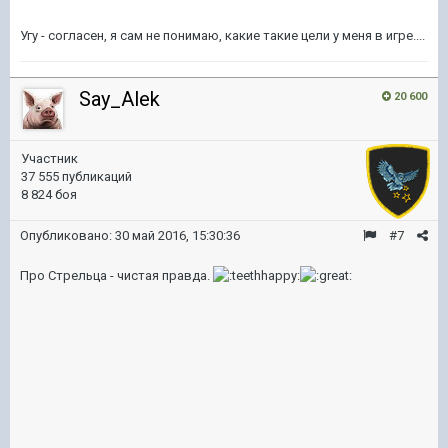
Угу - согласен, я сам не понимаю, какие такие цели у меня в игре....
Say_Alek
20 600
Участник
37 555 публикаций
8 824 боя
Опубликовано:
30 май 2016, 15:30:36
#7
Про Стрельца - чистая правда.