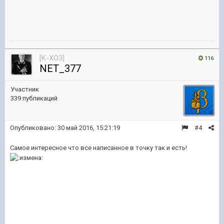
[K-XO3]
116
NET_377
Участник
339 публикаций
Опубликовано:
30 май 2016, 15:21:19
#4
Самое интересное что все написанное в точку так и есть!