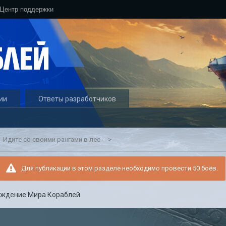
Центр поддержки
ии
Ответы разработчиков
Идите со своими рангами в лес --->
Для публикации в этом разделе необходимо провести 50 боёв.
уждение Мира Кораблей