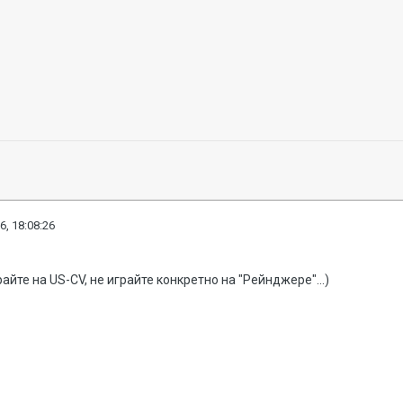
6, 18:08:26
райте на US-CV, не играйте конкретно на "Рейнджере"...)