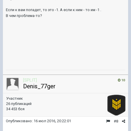
Если к вам попадет, то это -1. А если к ним - то им -1 .
В чем проблема-то?
[SPLIT]
10
Denis_77ger
Участник
26 публикаций
34 453 боя
Опубликовано:
16 июл 2016, 20:22:01
#8