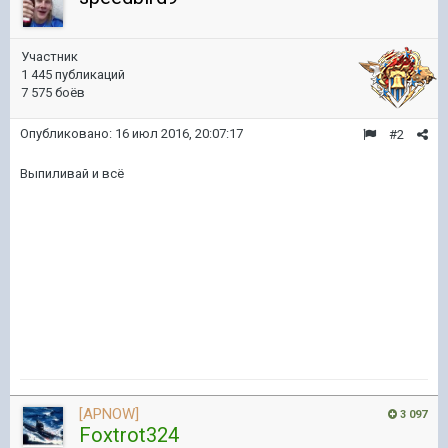
Участник
1 445 публикаций
7 575 боёв
Опубликовано:
16 июл 2016, 20:07:17
#2
Выпиливай и всё
[APNOW]
3 097
Foxtrot324