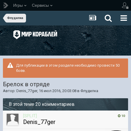
Игры
Сервисы
Флудилка
Для публикации в этом разделе необходимо провести 50
боёв.
Брелок в отряде
Автор:
Denis_77ger
,
16 июл 2016, 20:03:08
в
Флудилка
В этой теме 20 комментариев
[SPLIT]
10
Denis_77ger