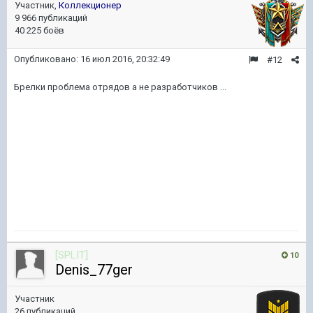
Участник,
Коллекционер
9 966 публикаций
40 225 боёв
Опубликовано:
16 июл 2016, 20:32:49
#12
Брелки проблема отрядов а не разработчиков ...
[SPLIT]
10
Denis_77ger
Участник
26 публикаций