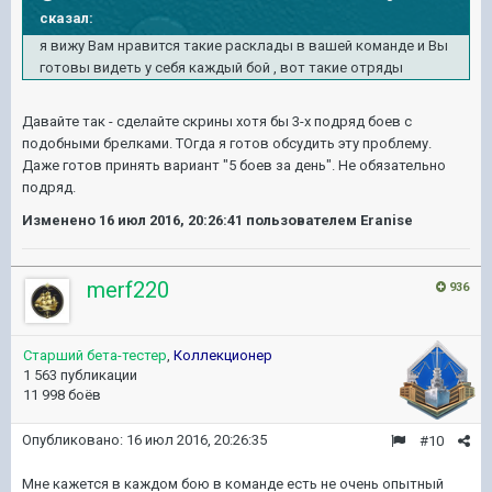
сказал:
я вижу Вам нравится такие расклады в вашей команде и Вы
готовы видеть у себя каждый бой , вот такие отряды
Давайте так - сделайте скрины хотя бы 3-х подряд боев с
подобными брелками. ТОгда я готов обсудить эту проблему.
Даже готов принять вариант "5 боев за день". Не обязательно
подряд.
Изменено
16 июл 2016, 20:26:41
пользователем Eranise
merf220
936
Старший бета-тестер
,
Коллекционер
1 563 публикации
11 998 боёв
Опубликовано:
16 июл 2016, 20:26:35
#10
Мне кажется в каждом бою в команде есть не очень опытный