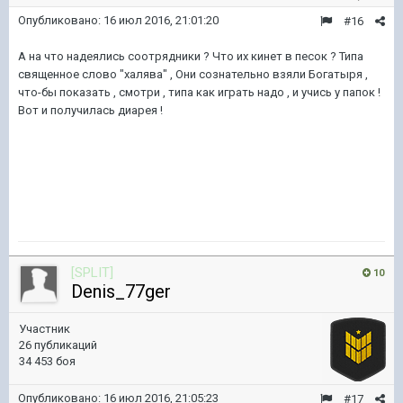
Опубликовано:
16 июл 2016, 21:01:20
#16
А на что надеялись соотрядники ? Что их кинет в песок ? Типа
священное слово "халява" , Они сознательно взяли Богатыря ,
что-бы показать , смотри , типа как играть надо , и учись у папок !
Вот и получилась диарея !
[SPLIT]
10
Denis_77ger
Участник
26 публикаций
34 453 боя
Опубликовано:
16 июл 2016, 21:05:23
#17