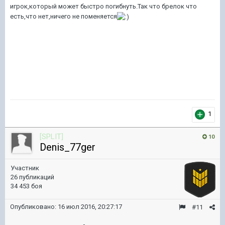
игрок,который может быстро погибнуть.Так что брелок что
есть,что нет,ничего не поменяется
1
[SPLIT]
10
Denis_77ger
Участник
26 публикаций
34 453 боя
Опубликовано:
16 июл 2016, 20:27:17
#11