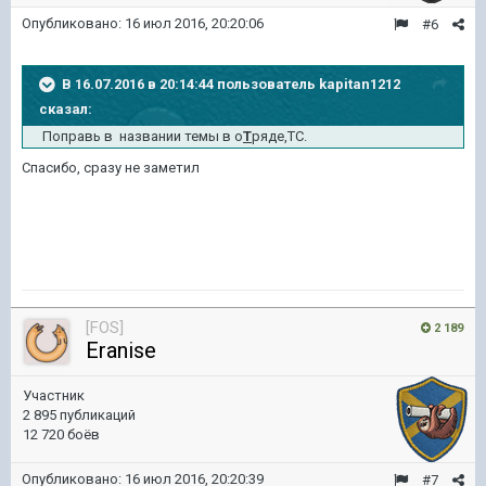
Опубликовано:
16 июл 2016, 20:20:06
#6
В 16.07.2016 в 20:14:44 пользователь kapitan1212
сказал:
Поправь в названии темы в о
Т
ряде,ТС.
Спасибо, сразу не заметил
[FOS]
2 189
Eranise
Участник
2 895 публикаций
12 720 боёв
Опубликовано:
16 июл 2016, 20:20:39
#7