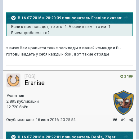
В 16.07.2016 в 20:20:39 пользователь Eranise сказал:
Если к вам попадет, то это -1. А если к ним - то им -1 .
В чем проблема-то?
я вижу Вам нравится такие расклады в вашей команде и Вы
готовы видеть у себя каждый бой , вот такие отряды
[FOS]
2 189
Eranise
Участник
2 895 публикаций
12 720 боёв
Опубликовано:
16 июл 2016, 20:25:54
#9
В 16.07.2016 в 20:22:01 пользователь Denis_77ger