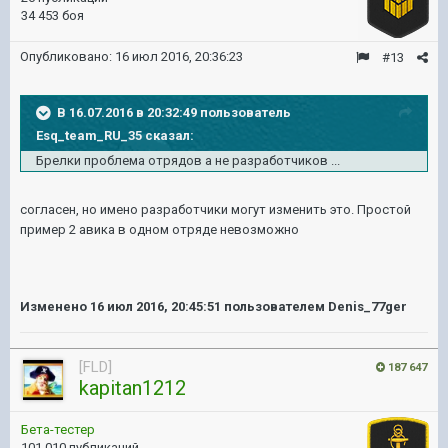
34 453 боя
Опубликовано:
16 июл 2016, 20:36:23
#13
В 16.07.2016 в 20:32:49 пользователь
Esq_team_RU_35 сказал:
Брелки проблема отрядов а не разработчиков ...
согласен, но имено разработчики могут изменить это. Простой
пример 2 авика в одном отряде невозможно
Изменено
16 июл 2016, 20:45:51
пользователем Denis_77ger
[FLD]
187 647
kapitan1212
Бета-тестер
101 010 публикаций