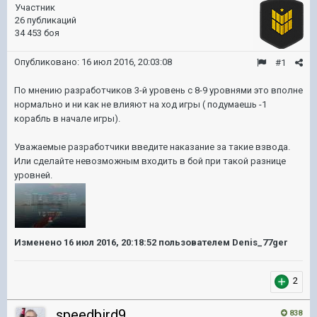
Участник
26 публикаций
34 453 боя
Опубликовано:
16 июл 2016, 20:03:08
#1
По мнению разработчиков 3-й уровень с 8-9 уровнями это вполне
нормально и ни как не влияют на ход игры ( подумаешь -1
корабль в начале игры).
Уважаемые разработчики введите наказание за такие взвода.
Или сделайте невозможным входить в бой при такой разнице
уровней.
Изменено
16 июл 2016, 20:18:52
пользователем Denis_77ger
2
speedbird9
838