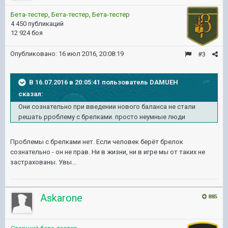
Бета-тестер
,
Бета-тестер
,
Бета-тестер
4 450 публикаций
12 924 боя
Опубликовано:
16 июл 2016, 20:08:19
#3
В 16.07.2016 в 20:05:41 пользователь DAMUEH
сказал:
Они сознательно при введении нового баланса не стали
решать рроблему с брелками. просто неумные люди
Проблемы с брелками нет. Если человек берёт брелок
сознательно - он не прав. Ни в жизни, ни в игре мы от таких не
застрахованы. Увы...
Askarone
885