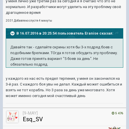
у меня лично уже третий раз за сегодня и я считаю что это не
нормально. И разработчики могут уделить на эту проблему своё
драгоценное время
20:31 Добавлено спустя 4 минуты
В 16.07.2016 в 20:25:54 пользователь Eranise сказал:
Давайте так - сделайте скрины хотя бы 3-х подряд боев с
подобными брелками. ТОгда я готов обсудить эту проблему.
Даже готов принять вариант "5 боев за день". Не
обязательно подряд.
у каждого из нас есть предел терпения, у меня он закончился на
3-й раз. С каждого боя увы не делал. Каждый может ошибиться и
взять не тот корабль. Но 3 раза за день уже многовато. Хотя
может именно сегодня мой счастливый день
[9-MAY]
5 476
Esq_SV