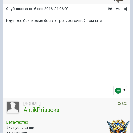
Опубликовано:
6 сен 2016, 21:06:02
#6
Идут все бои, кроме боев в тренировочной комнате.
3
[SQDMG]
603
AntikPrisadka
Бета-тестер
977 публикаций
11 238 боёв