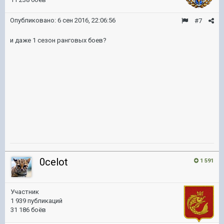
Опубликовано:
6 сен 2016, 22:06:56
#7
и даже 1 сезон ранговых боев?
0celot
1 591
Участник
1 939 публикаций
31 186 боёв