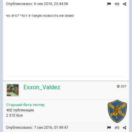
Опубликовано:
6 сен 2016, 23:44:06
#8
чо это? Чот я такую новость не знаю
Exxon_Valdez
237
Старший бета-тестер
402 публикации
2 373 боя
Опубликовано:
7 сен 2016, 01:49:47
#9