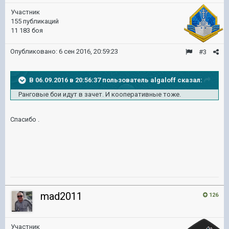
Участник
155 публикаций
11 183 боя
Опубликовано:
6 сен 2016, 20:59:23
#3
В 06.09.2016 в 20:56:37 пользователь algaloff сказал:
Ранговые бои идут в зачет. И кооперативные тоже.
Спасибо .
mad2011
126
Участник