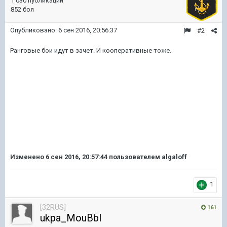
1 030 публикаций
852 боя
Опубликовано:
6 сен 2016, 20:56:37
#2
Ранговые бои идут в зачет. И кооперативные тоже.
Изменено
6 сен 2016, 20:57:44
пользователем algaloff
1
[32RUS]
161
ukpa_MouBbI