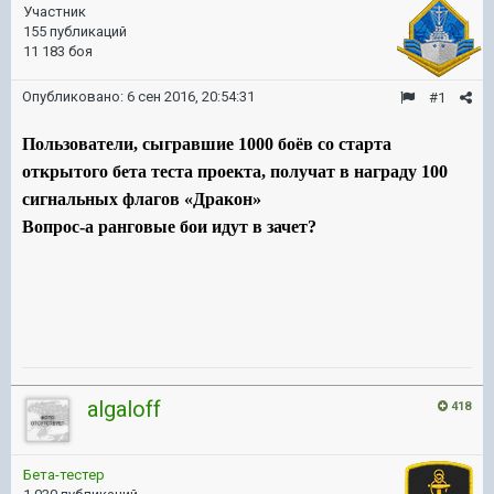
Участник
155 публикаций
11 183 боя
Опубликовано:
6 сен 2016, 20:54:31
#1
Пользователи, сыгравшие 1000 боёв со старта
открытого бета теста проекта, получат в награду 100
сигнальных флагов «Дракон»
Вопрос-а ранговые бои идут в зачет?
algaloff
418
Бета-тестер