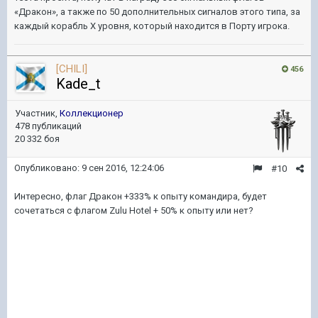
«Дракон», а также по 50 дополнительных сигналов этого типа, за
каждый корабль X уровня, который находится в Порту игрока.
[CHILI]
456
Kade_t
Участник,
Коллекционер
478 публикаций
20 332 боя
Опубликовано:
9 сен 2016, 12:24:06
#10
Интересно, флаг Дракон +333% к опыту командира, будет
сочетаться с флагом Zulu Hotel + 50% к опыту или нет?