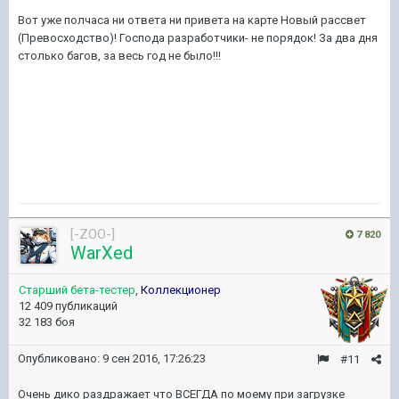
Вот уже полчаса ни ответа ни привета на карте Новый рассвет
(Превосходство)! Господа разработчики- не порядок! За два дня
столько багов, за весь год не было!!!
[-ZOO-]
7 820
WarXed
Старший бета-тестер
,
Коллекционер
12 409 публикаций
32 183 боя
Опубликовано:
9 сен 2016, 17:26:23
#11
Очень дико раздражает что ВСЕГДА по моему при загрузке