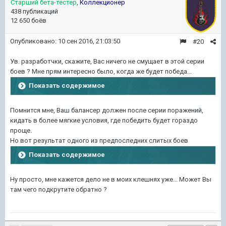
Старший бета-тестер
,
Коллекционер
438 публикаций
12 650 боёв
Опубликовано:
10 сен 2016, 21:03:50
#20
Ув. разработчки, скажите, Вас ничего не смущает в этой серии
боев ? Мне прям интересно было, когда же будет победа...
Показать содержимое
Помнится мне, Ваш балансер должен после серии поражений,
кидать в более мягкие условия, где победить будет гораздо
проще.
Но вот результат одного из предпоследних слитых боев
Показать содержимое
Ну просто, мне кажется дело не в моих клешнях уже... Может Вы
там чего подкрутите обратно ?