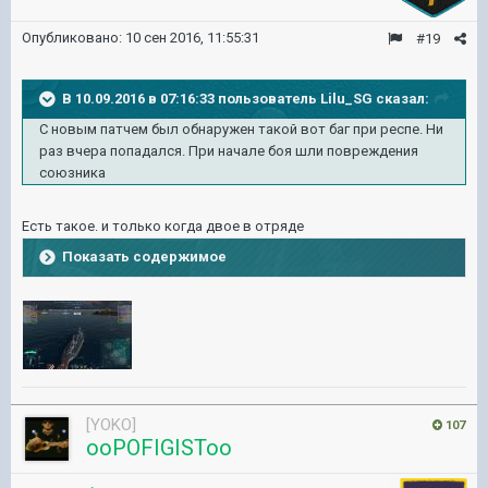
Опубликовано:
10 сен 2016, 11:55:31
#19
В 10.09.2016 в 07:16:33 пользователь Lilu_SG сказал:
С новым патчем был обнаружен такой вот баг при респе. Ни
раз вчера попадался. При начале боя шли повреждения
союзника
Есть такое. и только когда двое в отряде
Показать содержимое
[YOKO]
107
ooPOFIGISToo