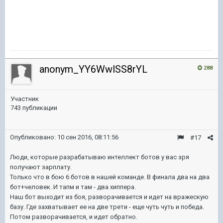
anonym_YY6WwlSS8rYL
288
Участник
743 публикации
Опубликовано:
10 сен 2016, 08:11:56
#17
Люди, которые разрабатываю интеллект ботов у вас зря
получают зарплату.
Только что в бою 6 ботов в нашей команде. В финала два на два
бот+человек. И тапм и там - два хиппера.
Наш бот выходит из боя, разворачивается и идет на вражескую
базу. Где захватывает ее на две трети - еще чуть чуть и победа.
Потом разворачивается, и идет обратно.