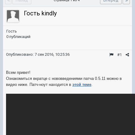
Назад
Вперёд
Страница 1 из 4
Гость kindly
Гость
0 публикаций
Опубликовано:
7 сен 2016, 10:25:36
#1
Всем привет!
Ознакомиться вкратце с нововведениями патча 0.5.11 можно в
видео ниже. Патч-ноут находится в
этой теме
.