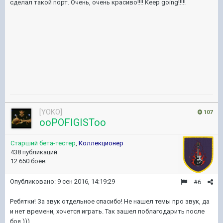
сделал такой порт. Очень, очень красиво!!!! Keep going!!!!!
[YOKO]
107
ooPOFIGISToo
Старший бета-тестер
,
Коллекционер
438 публикаций
12 650 боёв
Опубликовано:
9 сен 2016, 14:19:29
#6
Ребятки! За звук отдельное спасибо! Не нашел темы про звук, да
и нет времени, хочется играть. Так зашел поблагодарить после
боя )))