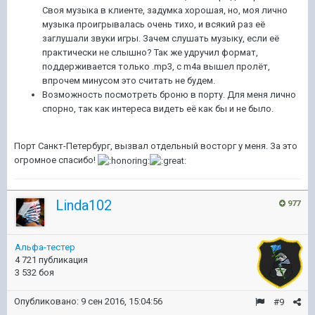
Своя музыка в клиенте, задумка хорошая, но, моя лично
музыка проигрывалась очень тихо, и всякий раз её
заглушали звуки игры. Зачем слушать музыку, если её
практически не слышно? Так же удручил формат,
поддерживается только .mp3, с m4a вышел пролёт,
впрочем минусом это считать не будем.
Возможность посмотреть броню в порту. Для меня лично
спорно, так как интереса видеть её как бы и не было.
Порт Санкт-Петербург, вызвал отдельный восторг у меня. За это
огромное спасибо!
Linda102
977
Альфа-тестер
4 721 публикация
3 532 боя
Опубликовано:
9 сен 2016, 15:04:56
#9