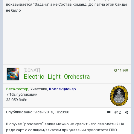
показывается "Задачи" а не Состав команд. До патча этой байды
не было
[DONAT]
11 860
Electric_Light_Orchestra
Бета-тестер
, Участник,
Коллекционер
7 162 публикации
33 059 боёв
Опубликовано:
9 сен 2016, 18:23:06
#12
В случае "розового" авика можно не красить его самолёты? На
ряде карт с солнцем/закатом при указании приоритета ПВО