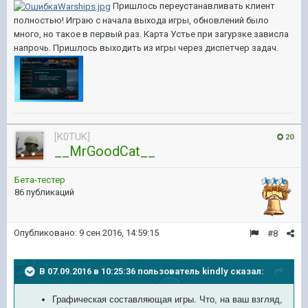
Пришлось переустанавливать клиент
полностью! Играю с начала выхода игры, обновлений было
много, но такое в первый раз. Карта Устье при загурзке зависла
напрочь. Пришлось выходить из игры через диспетчер задач.
[K0TUK]
20
__MrGoodCat__
Бета-тестер
86 публикаций
Опубликовано:
9 сен 2016, 14:59:15
#8
В 07.09.2016 в 10:25:36 пользователь kindly сказал:
Графическая составляющая игры. Что, на ваш взгляд,