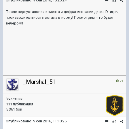
Опубликовано:
9 сен 2016, 10:25:24
#3
После переустановки клиента и дефрагментации диска D- игры,
производительность встала в норму! Посмотрим, что будет
вечером!!
_Marshal_51
21
Участник
111 публикация
5 361 бой
Опубликовано:
9 сен 2016, 11:10:25
#4