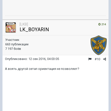
[LKB]
214
LK_BOYARIN
Участник
663 публикации
7 197 боёв
Опубликовано:
12 сен 2016, 04:03:05
#10
А взять другой сетап ориентация не позволяет?