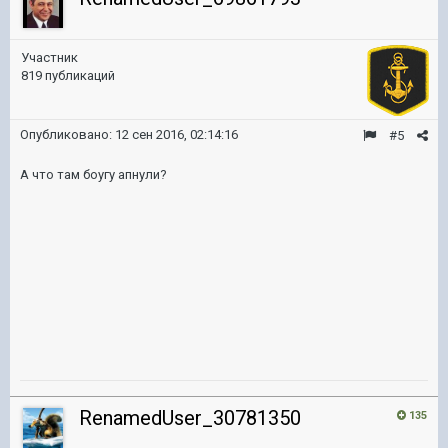
Участник
819 публикаций
Опубликовано:
12 сен 2016, 02:14:16
#5
А что там боугу апнули?
RenamedUser_30781350
135