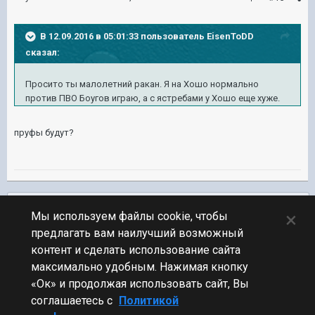
В 12.09.2016 в 05:01:33 пользователь EisenToDD
сказал:
Просито ты малолетний ракан. Я на Хошо нормально
против ПВО Боугов играю, а с ястребами у Хошо еще хуже.
пруфы будут?
Подписчики
0
×
Мы используем файлы cookie, чтобы
предлагать вам наилучший возможный
ПЕРЕЙТИ К СПИСКУ ТЕМ
контент и сделать использование сайта
Обсуждение Мира Кораблей
максимально удобным. Нажимая кнопку
«Ок» и продолжая использовать сайт, Вы
соглашаетесь с
Политикой