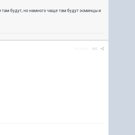
ни там будут, но намного чаще там будут эсминцы и
Жалоба
#4