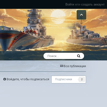
Войти
или
создать аккаунт
Все публикации
Войдите, чтобы подписаться
Подписчики
2