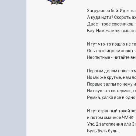
Загрузился бой. Идет н
А куда идти? Скороть а
Двое - трое союзников, 
Вау. Намечается вынос 
И тут что-то пошло не та
Опытные игроки знают ч
Неопытные - читайте в
Первым делом нашего м
Но мы же крутые, нам в
Первые залпы по нему и
На вкус - то ли термит, 
Ремка, хилка все в одно
И тут странный такой зв
и потом смачное ЧМЯК! в
Упс. 2 затопления или 3
Буль буль буль...