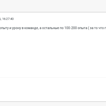
, 16:27:40
 опыту и урону в команде, а остальные по 100-200 опыта ( за то что 