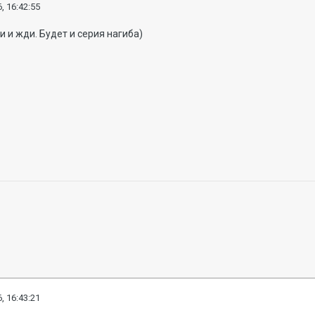
, 16:42:55
и и жди. Будет и серия нагиба)
, 16:43:21