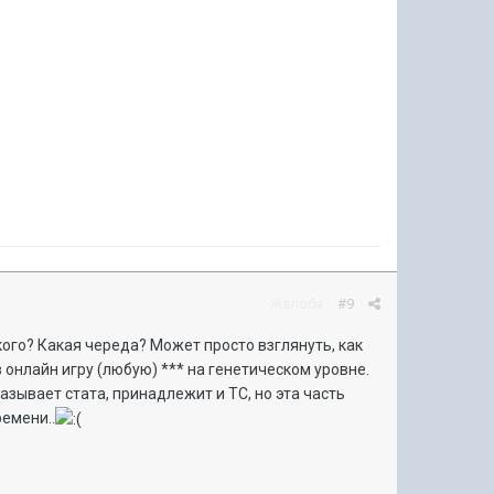
Жалоба
#9
ого? Какая череда? Может просто взглянуть, как
 онлайн игру (любую) *** на генетическом уровне.
азывает стата, принадлежит и ТС, но эта часть
емени..