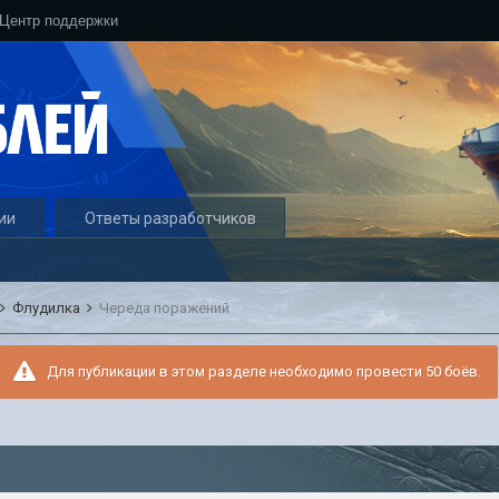
Центр поддержки
ии
Ответы разработчиков
Флудилка
Череда поражений
Для публикации в этом разделе необходимо провести 50 боёв.