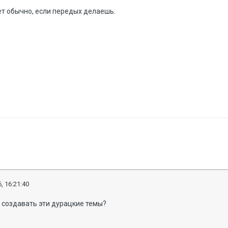
ет обычно, если передых делаешь.
, 16:21:40
 создавать эти дурацкие темы?