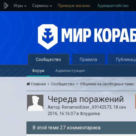
Игры
Сервисы
Премиум магазин
Адмиралтейство
Сообщество
Правила
Публикац
Форум
Администрация
Главная
Сообщество
Общение на свободные темы
Череда поражений
Автор:
RenamedUser_69142573
,
18 сен
2016, 16:16:07
в
Флудилка
В этой теме 27 комментариев