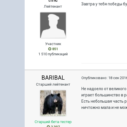
Завтра у тебя победы бу
Лейтенант
Участник
851
1 510 публикаций
BARIBAL
Опубликовано:
18 сен 2016
Старший лейтенант
Не надоело от великого
играет большинство в р
Есть небольшая часть р
ничтожно мала и не мож
Старший бета-тестер
2 397