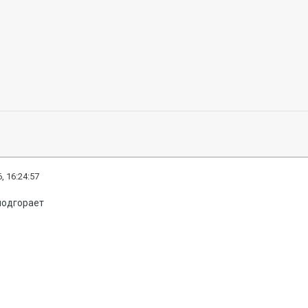
, 16:24:57
 подгорает