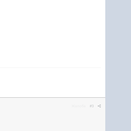
Жалоба
#3