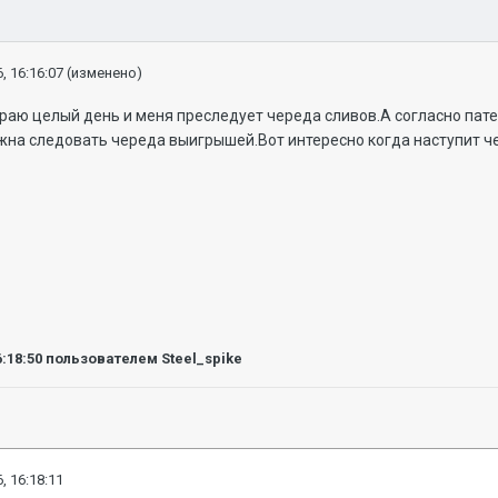
, 16:16:07
(изменено)
раю целый день и меня преследует череда сливов.А согласно пат
на следовать череда выигрышей.Вот интересно когда наступит ч
6:18:50
пользователем Steel_spike
, 16:18:11