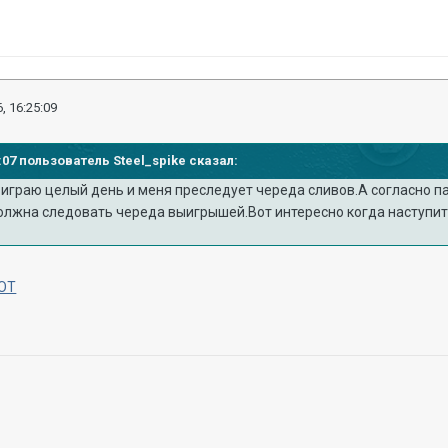
, 16:25:09
6:07 пользователь Steel_spike сказал:
 играю целый день и меня преследует череда сливов.А согласно п
лжна следовать череда выигрышей.Вот интересно когда наступит
ОТ