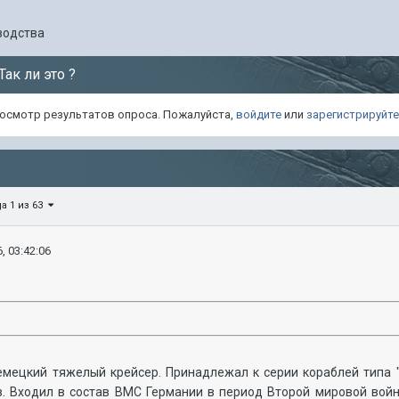
водства
 Так ли это ?
просмотр результатов опроса. Пожалуйста,
войдите
или
зарегистрируйт
а 1 из 63
, 03:42:06
мецкий тяжелый крейсер. Принадлежал к серии кораблей типа "
в. Входил в состав ВМС Германии в период Второй мировой войн