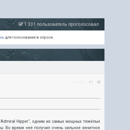
1 331 пользователь проголосовал
есь
для голосования в опросе.
Жалоба
#1
Admiral Hipper", одним из самых мощных тяжёлых
ы. Во время неё получил очень сильное зенитное