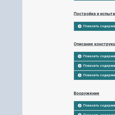
Постройка и испыт
Показать содерж
Описание конструк
Показать содерж
Показать содерж
Показать содерж
Вооружение
Показать содерж
Показать содерж