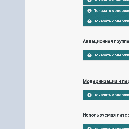
Показать содерж
Показать содерж
Авиационная групп
Показать содерж
Модернизации и пе
Показать содерж
Используемая лите
Показать содерж