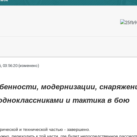
, 03:56:20
(изменено)
бенности, модернизации, снаряжени
 одноклассниками и тактика в бою
торической и технической частью - завершено.
ужно, переходить к той части, где будет непосредственное рассмот