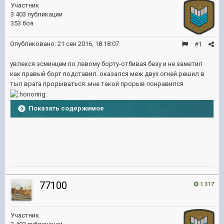
Участник
3 403 публикации
353 боя
Опубликовано:
21 сен 2016, 18:18:07
#1
увлекся эсминцем по левому борту-отбивая базу и не заметил
как правый борт подставил..оказался меж двух огней.решил в
тыл врага прорываться..мне такой прорыв понравился
Показать содержимое
77100
1 317
Участник