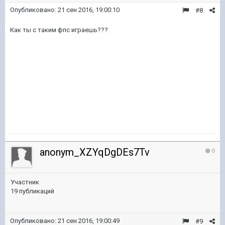
Опубликовано:
21 сен 2016, 19:00:10
#8
Как ты с таким фпс играешь???
anonym_XZYqDgDEs7Tv
0
Участник
19 публикаций
Опубликовано:
21 сен 2016, 19:00:49
#9