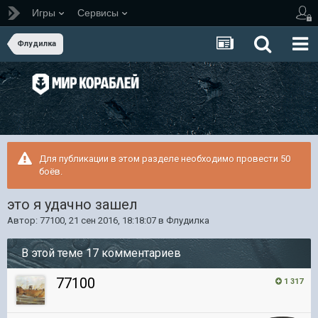
Игры
Сервисы
Флудилка
Для публикации в этом разделе необходимо провести 50
боёв.
это я удачно зашел
Автор:
77100
,
21 сен 2016, 18:18:07
в
Флудилка
В этой теме 17 комментариев
77100
1 317