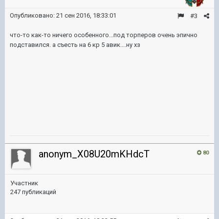
Опубликовано:
21 сен 2016, 18:33:01
#3
что-то как-то ничего особенного...под торперов очень эпично
подставился. а съесть на 6 кр 5 авик....ну хз
anonym_X08U20mKHdcT
80
Участник
247 публикаций