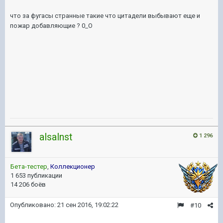
что за фугасы странные такие что цитадели выбывают еще и
пожар добавляющие ? 0_О
alsalnst
1 296
Бета-тестер
,
Коллекционер
1 653 публикации
14 206 боёв
Опубликовано:
21 сен 2016, 19:02:22
#10