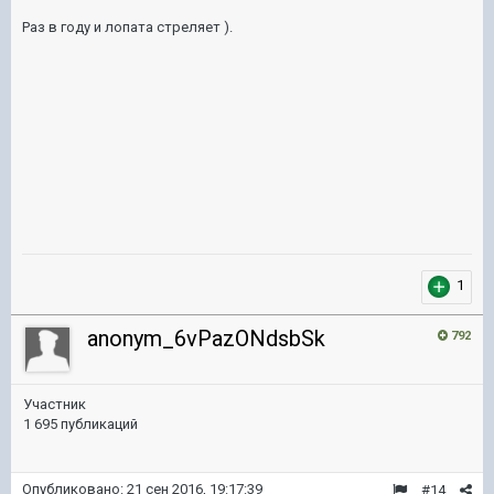
Раз в году и лопата стреляет ).
1
anonym_6vPazONdsbSk
792
Участник
1 695 публикаций
Опубликовано:
21 сен 2016, 19:17:39
#14