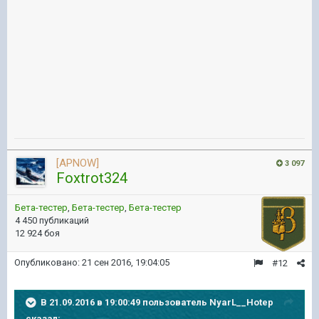
[APNOW]
3 097
Foxtrot324
Бета-тестер
,
Бета-тестер
,
Бета-тестер
4 450 публикаций
12 924 боя
Опубликовано:
21 сен 2016, 19:04:05
#12
В 21.09.2016 в 19:00:49 пользователь NyarL__Hotep
сказал: