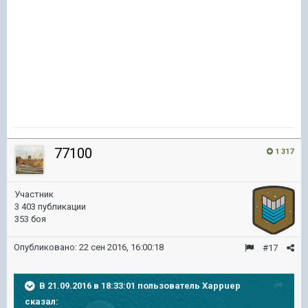
77100
1 317
Участник
3 403 публикации
353 боя
Опубликовано:
22 сен 2016, 16:00:18
#17
В 21.09.2016 в 18:33:01 пользователь Xappuep
сказал: