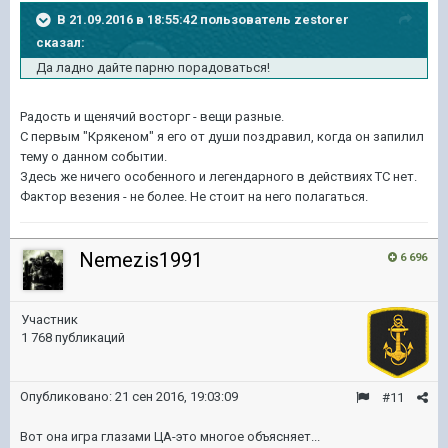
В 21.09.2016 в 18:55:42 пользователь zestorer
сказал:
Да ладно дайте парню порадоваться!
Радость и щенячий восторг - вещи разные.
С первым "Крякеном" я его от души поздравил, когда он запилил
тему о данном событии.
Здесь же ничего особенного и легендарного в действиях ТС нет.
Фактор везения - не более. Не стоит на него полагаться.
Nemezis1991
6 696
Участник
1 768 публикаций
Опубликовано:
21 сен 2016, 19:03:09
#11
Вот она игра глазами ЦА-это многое объясняет...