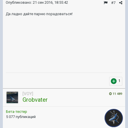
Опубликовано:
21 сен 2016, 18:55:42
#7
Да ладно дайте парню порадоваться!
1
[VOY]
11 489
Grobvater
Бета-тестер
5 077 публикаций