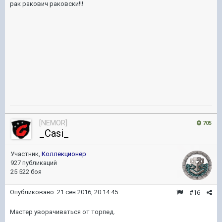
рак ракович раковски!!!
[NEMOR]
705
_Casi_
Участник,
Коллекционер
927 публикаций
25 522 боя
Опубликовано:
21 сен 2016, 20:14:45
#16
Мастер уворачиваться от торпед.