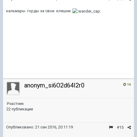
кальмары горды за свои клешни .
anonym_si6O2d64I2r0
14
Участник
22 публикации
Опубликовано:
21 сен 2016, 20:11:19
#15