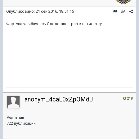
Опубликовано:
21 сен 2016, 18:51:15
#6
Фортуна улыбнулась Ололошке... раз в пятилетку
anonym_4caL0xZpOMdJ
218
Участник
722 публикации