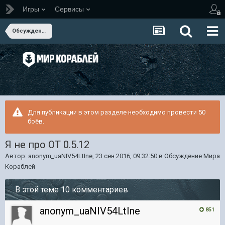
Игры
Сервисы
Обсуждение Мира Кораблей
Для публикации в этом разделе необходимо провести 50
боёв.
Я не про ОТ 0.5.12
Автор:
anonym_uaNIV54LtIne
,
23 сен 2016, 09:32:50
в
Обсуждение Мира
Кораблей
В этой теме 10 комментариев
anonym_uaNIV54LtIne
851