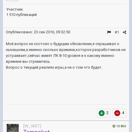
Участник
1 510 публикаций
Опубликовано:
23 сен 2016, 09:32:50
#1
Мой вопрос не состоял о будущем обновлении,я спрашивал о
нынешнем,а именно сколько времени,которое разработчиков не
устраивает,сейчас живёт ЛК 8-10 уровня и к какому именно
времени вы стремитесь.
Вопрос о текущий реалиях игры,а не о том что будет.
2
4
[W_WST]
10 850