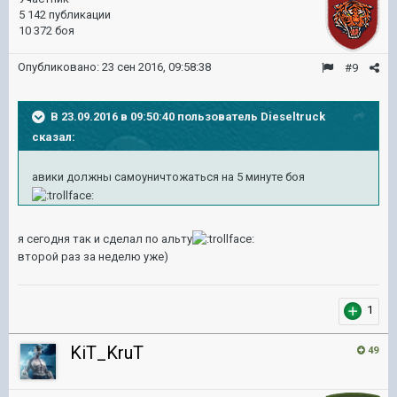
5 142 публикации
10 372 боя
Опубликовано:
23 сен 2016, 09:58:38
#9
В 23.09.2016 в 09:50:40 пользователь Dieseltruck
сказал:
авики должны самоуничтожаться на 5 минуте боя
я сегодня так и сделал по альту
второй раз за неделю уже)
1
KiT_KruT
49