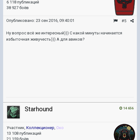
6 118 публикаций
38 927 боёв
Опубликовано:
23 сен 2016, 09:40:01
#5
Ну вопрос всё же интересный))) С какой минуты начинается
избыточная живучесть))) А для авиков?
Starhound
14 656
Участник,
Коллекционер
,
Око
13 108 публикаций
21 159 боёв