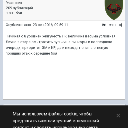
Участник
209 публикаций
1 931 бой
Опубликовано:
23 сен 2016, 09:59:11
#10
Начиная с 8 уровней живучесть ЛК величина весьма условная.
Лично я стараюсь тратить пульки на линкоры в последнюю
очередь, приоритет ЭМ и КР, да и выходят они на огневую
позицию этак к середине боя
Подписчики
0
×
Мы используем файлы cookie, чтобы
предлагать вам наилучший возможный
ПЕРЕЙТИ К СПИСКУ ТЕМ
контент и сделать использование сайта