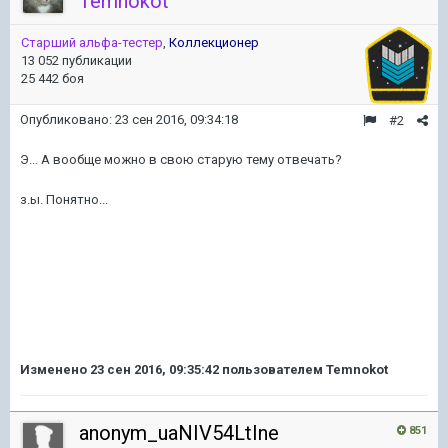
Temnokot
Старший альфа-тестер
,
Коллекционер
13 052 публикации
25 442 боя
Опубликовано:
23 сен 2016, 09:34:18
#2
Э... А вообще можно в свою старую тему отвечать?
з.ы. Понятно...
Изменено
23 сен 2016, 09:35:42
пользователем Temnokot
anonym_uaNIV54LtIne
851