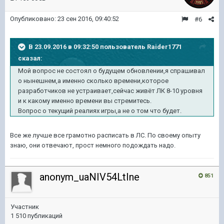
Опубликовано:
23 сен 2016, 09:40:52
#6
В 23.09.2016 в 09:32:50 пользователь Raider1771
сказал:
Мой вопрос не состоял о будущем обновлении,я спрашивал
о нынешнем,а именно сколько времени,которое
разработчиков не устраивает,сейчас живёт ЛК 8-10 уровня
и к какому именно времени вы стремитесь.
Вопрос о текущий реалиях игры,а не о том что будет.
Все же лучше все грамотно расписать в ЛС. По своему опыту
знаю, они отвечают, прост немного подождать надо.
anonym_uaNIV54LtIne
851
Участник
1 510 публикаций