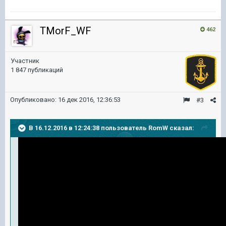
TMorF_WF
462
Участник
1 847 публикаций
Опубликовано:
16 дек 2016, 12:36:53
#3
В 16.12.2016 в 12:24:38 пользователь RomW сказал: