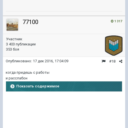
77100
1 317
Участник
3 403 публикации
353 боя
Опубликовано:
17 дек 2016, 17:04:09
#18
когда придешь с работы
и расслабон
Показать содержимое