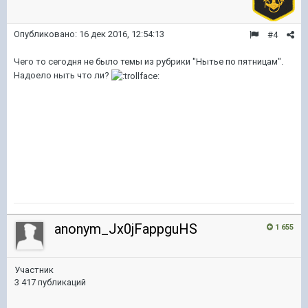
Опубликовано:
16 дек 2016, 12:54:13
#4
Чего то сегодня не было темы из рубрики "Нытье по пятницам".
Надоело ныть что ли?
anonym_Jx0jFappguHS
1 655
Участник
3 417 публикаций