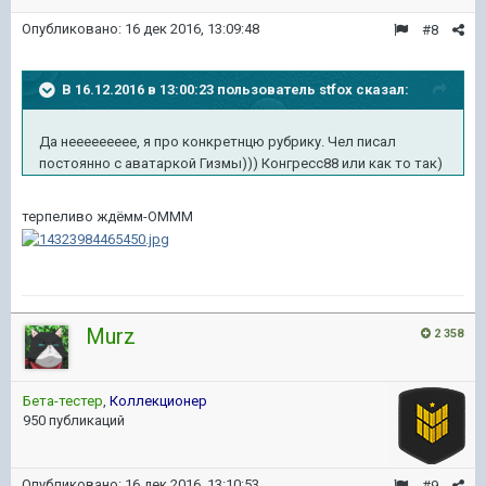
Опубликовано:
16 дек 2016, 13:09:48
#8
В 16.12.2016 в 13:00:23 пользователь stfox сказал:
Да неееееееее, я про конкретнцю рубрику. Чел писал
постоянно с аватаркой Гизмы))) Конгресс88 или как то так)
терпеливо ждёмм-ОМММ
Murz
2 358
Бета-тестер
,
Коллекционер
950 публикаций
Опубликовано:
16 дек 2016, 13:10:53
#9