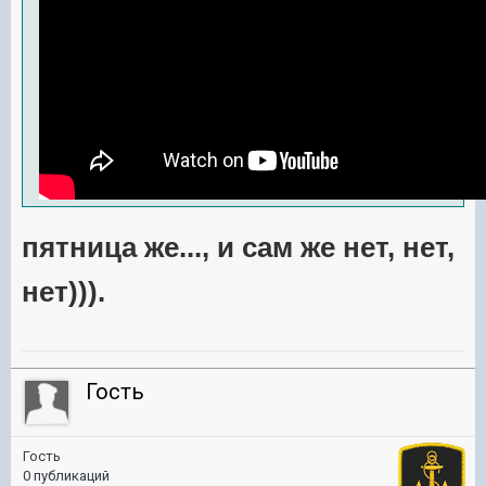
пятница же..., и сам же нет, нет,
нет))).
Гость
Гость
0 публикаций