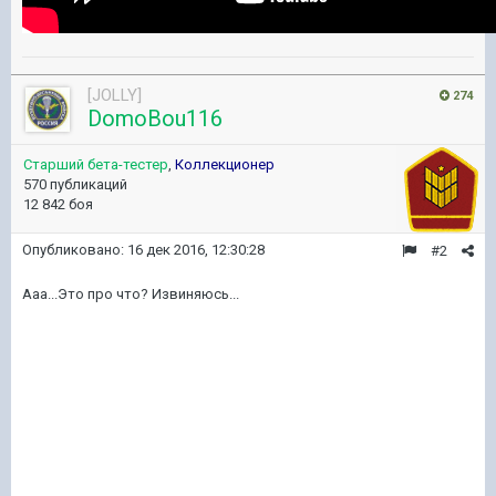
[JOLLY]
274
DomoBou116
Старший бета-тестер
,
Коллекционер
570 публикаций
12 842 боя
Опубликовано:
16 дек 2016, 12:30:28
#2
Ааа...Это про что? Извиняюсь...