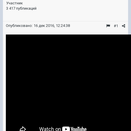
Участник
3 417 публикаций
Опубликовано:
16 дек 2016, 12:24:38
#1