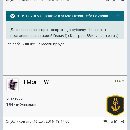
В 16.12.2016 в 13:00:23 пользователь stfox сказал:
Да неееееееее, я про конкретнцю рубрику. Чел писал
постоянно с аватаркой Гизмы))) Конгресс88 или как то так)
Его забанили же, на месяц вроде
TMorF_WF
462
Участник
1 847 публикаций
Опубликовано:
16 дек 2016, 13:14:00
#10