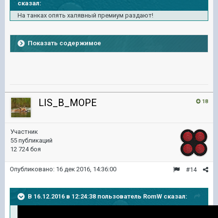
сказал:
На танках опять халявный премиум раздают!
Показать содержимое
LIS_B_MOPE
18
Участник
55 публикаций
12 724 боя
Опубликовано:
16 дек 2016, 14:36:00
#14
В 16.12.2016 в 12:24:38 пользователь RomW сказал: