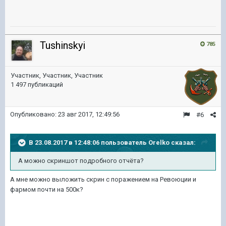
Tushinskyi
785
Участник, Участник, Участник
1 497 публикаций
Опубликовано:
23 авг 2017, 12:49:56
#6
В 23.08.2017 в 12:48:06 пользователь
Orelko
сказал:
А можно скриншот подробного отчёта?
А мне можно выложить скрин с поражением на Ревоюции и
фармом почти на 500к?