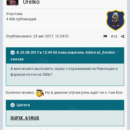
Orelko
Участник
4 406 публикаций
Опубликовано:
23 авг 2017, 12:54:01
#13
В 23.08.2017 в 12:49:56 пользователь
Admiral_Denkin
сказал:
А мне можно выложить скрин с поражением на Ревоюции и
фармом почти на 500к?
Конечно можно.
Но в данном случае речь идет не о том бое.
Цитата
SUFIX_61RUS