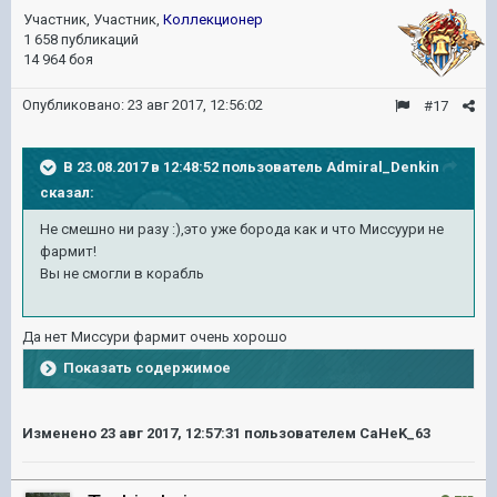
Участник, Участник,
Коллекционер
1 658 публикаций
14 964 боя
Опубликовано:
23 авг 2017, 12:56:02
#17
В 23.08.2017 в 12:48:52 пользователь
Admiral_Denkin
сказал:
Не смешно ни разу :),это уже борода как и что Миссуури не
фармит!
Вы не смогли в корабль
Да нет Миссури фармит очень хорошо
Показать содержимое
Изменено
23 авг 2017, 12:57:31
пользователем CaHeK_63