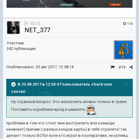
[K-XO3]
116
NET_377
Участник
342 публикации
Опубликовано:
23 авг 2017, 12:58:14
#19
В 23.08.2017 в 12:54:47 пользователь
chartroom
сказал:
Ну странный вопрос. Это исключить можно только в трене.
Поставить кораблики вряд и шмалять.
проблема в том что стоит мне выстрелить вся команда
начинает( причем с разных концов карты) в тебя стрелять! так
делают только БОТЫ если кто играл в кооперативе, не успееш