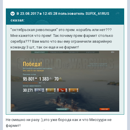
В 23.08.2017 в 12:45:28 пользователь
SUFIX_61RUS
сказал:
"октябрьская революция" это прем. корабль или нет???
Мне кажется что прем! Так почему прем фармит столько
серебра??? Вам мало что вы ему ограничили аварийную
команду 3 шт, так он еще и не фармит!
Не смешно ни разу :),это уже борода как и что Миссуури не
фармит!