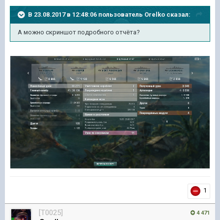
В 23.08.2017 в 12:48:06 пользователь
Orelko
сказал:
А можно скриншот подробного отчёта?
1
[T0025]
4 471