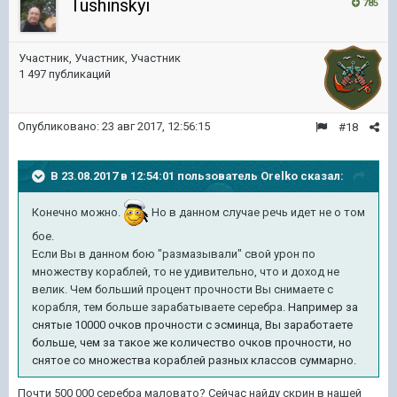
Tushinskyi
785
Участник, Участник, Участник
1 497 публикаций
Опубликовано:
23 авг 2017, 12:56:15
#18
В 23.08.2017 в 12:54:01 пользователь
Orelko
сказал:
Конечно можно.
Но в данном случае речь идет не о том
бое.
Если Вы в данном бою "размазывали" свой урон по
множеству кораблей, то не удивительно, что и доход не
велик. Чем больший процент прочности Вы снимаете с
корабля, тем больше зарабатываете серебра.
Например за
снятые 10000 очков прочности с эсминца, Вы заработаете
больше, чем за такое же количество очков прочности, но
снятое со множества кораблей разных классов суммарно.
Почти 500 000 серебра маловато? Сейчас найду скрин в нашей