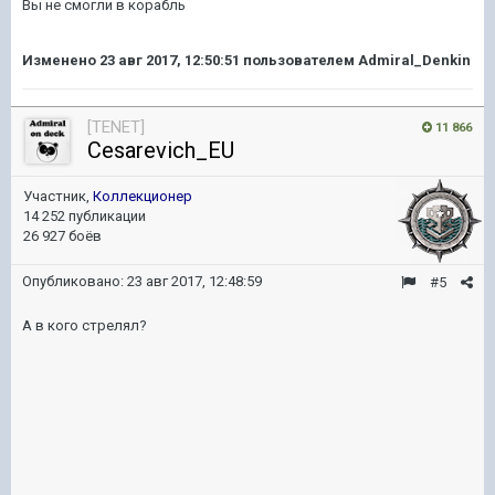
Вы не смогли в корабль
Изменено
23 авг 2017, 12:50:51
пользователем Admiral_Denkin
[TENET]
11 866
Cesarevich_EU
Участник,
Коллекционер
14 252 публикации
26 927 боёв
Опубликовано:
23 авг 2017, 12:48:59
#5
А в кого стрелял?