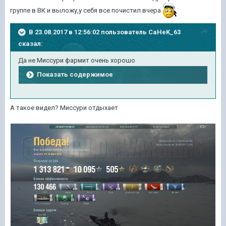
группе в ВК и выложу,у себя все почистил вчера
В 23.08.2017 в 12:56:02 пользователь
CaHeK_63
сказал:
Да не Миссури фармит очень хорошо
Показать содержимое
А такое видел? Миссури отдыхает