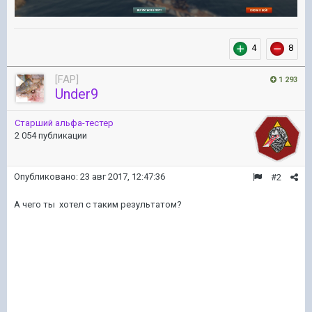
4
8
[FAP]
1 293
Under9
Старший альфа-тестер
2 054 публикации
Опубликовано:
23 авг 2017, 12:47:36
#2
А чего ты хотел с таким результатом?