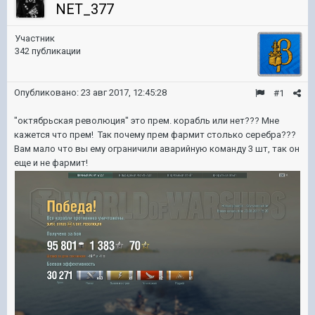
NET_377
Участник
342 публикации
Опубликовано:
23 авг 2017, 12:45:28
#1
"октябрьская революция" это прем. корабль или нет??? Мне
кажется что прем! Так почему прем фармит столько серебра???
Вам мало что вы ему ограничили аварийную команду 3 шт, так он
еще и не фармит!