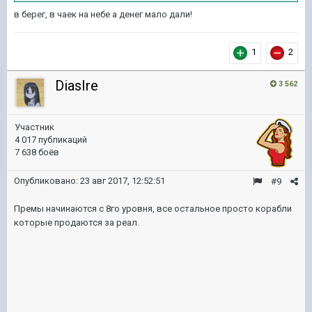
в берег, в чаек на небе а денег мало дали!
1
2
DiasIre
3 562
Участник
4 017 публикаций
7 638 боёв
Опубликовано:
23 авг 2017, 12:52:51
#9
Премы начинаются с 8го уровня, все остальное просто корабли
которые продаются за реал.